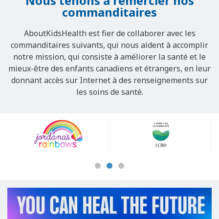
Nous tenons à remercier nos
commanditaires
AboutKidsHealth est fier de collaborer avec les
commanditaires suivants, qui nous aident à accomplir
notre mission, qui consiste à améliorer la santé et le
mieux-être des enfants canadiens et étrangers, en leur
donnant accès sur Internet à des renseignements sur
les soins de santé.
Our
Sponsors