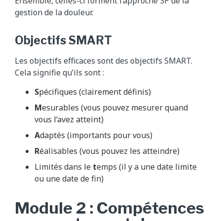
Ensemble, celles-ci forment l’approche 3P de la
gestion de la douleur.
Objectifs SMART
Les objectifs efficaces sont des objectifs SMART.
Cela signifie qu’ils sont :
S
pécifiques (clairement définis)
M
esurables (vous pouvez mesurer quand
vous l’avez atteint)
A
daptés (importants pour vous)
R
éalisables (vous pouvez les atteindre)
Limités dans le
t
emps (il y a une date limite
ou une date de fin)
Module 2 : Compétences