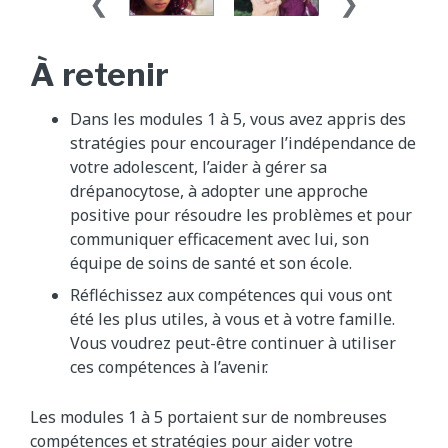
À retenir
Dans les modules 1 à 5, vous avez appris des
stratégies pour encourager l’indépendance de
votre adolescent, l’aider à gérer sa
drépanocytose, à adopter une approche
positive pour résoudre les problèmes et pour
communiquer efficacement avec lui, son
équipe de soins de santé et son école.
Réfléchissez aux compétences qui vous ont
été les plus utiles, à vous et à votre famille.
Vous voudrez peut-être continuer à utiliser
ces compétences à l’avenir.
Les modules 1 à 5 portaient sur de nombreuses
compétences et stratégies pour aider votre