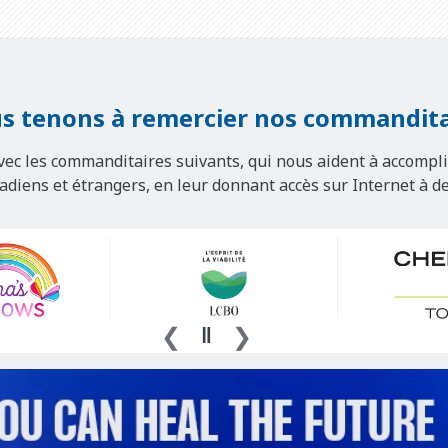
s tenons à remercier nos commandita
vec les commanditaires suivants, qui nous aident à accompli
nadiens et étrangers, en leur donnant accès sur Internet à d