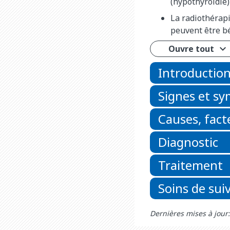
(hypothyroïdie)
La radiothérapi
peuvent être b
Ouvre tout
Introductio
Signes et s
Causes, fact
Diagnostic
Traitement
Soins de suiv
Dernières mises à jour: