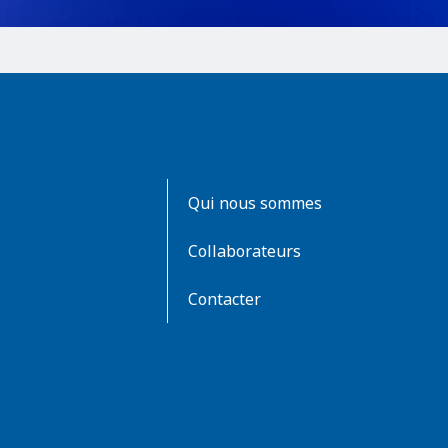
AboutKidsHealth
Qui nous sommes
Learn
More
Collaborateurs
Contacter