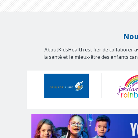
Nou
AboutKidsHealth est fier de collaborer a
la santé et le mieux-être des enfants ca
Our
Sponsors