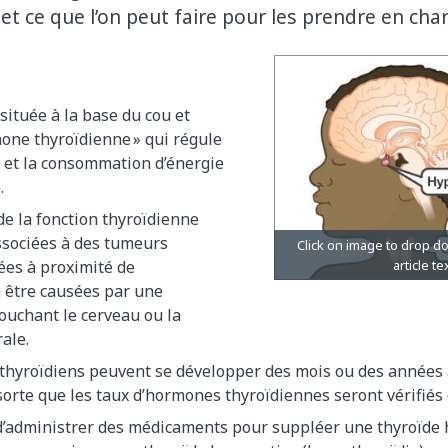
 et ce que l’on peut faire pour les prendre en cha
 située à la base du cou et
mone thyroïdienne » qui régule
 et la consommation d’énergie
.
e la fonction thyroïdienne
ssociées à des tumeurs
ées à proximité de
u être causées par une
ouchant le cerveau ou la
ale.
thyroïdiens peuvent se développer des mois ou des années a
sorte que les taux d’hormones thyroïdiennes seront vérifié
 d’administrer des médicaments pour suppléer une thyroïde 