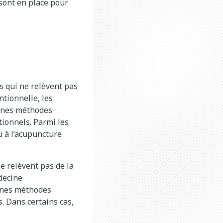
 sont en place pour
s qui ne relèvent pas
tionnelle, les
aines méthodes
ionnels. Parmi les
u à l’acupuncture
e relèvent pas de la
decine
aines méthodes
. Dans certains cas,