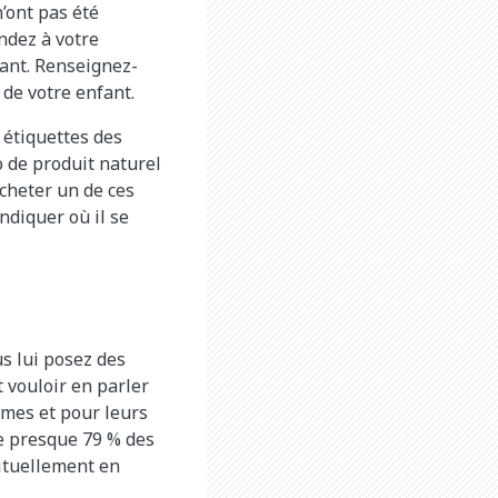
’ont pas été
ndez à votre
fant. Renseignez-
 de votre enfant.
 étiquettes des
o de produit naturel
cheter un de ces
ndiquer où il se
s lui posez des
 vouloir en parler
êmes et pour leurs
e presque 79 % des
bituellement en