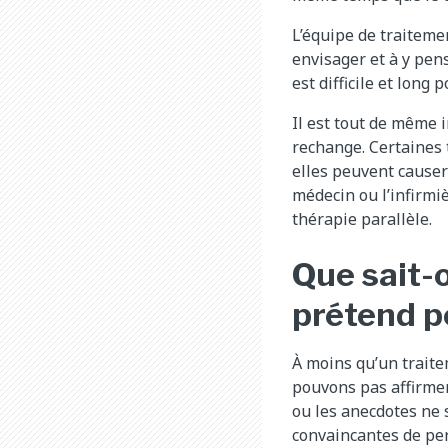
L’équipe de traiteme
envisager et à y pens
est difficile et long
Il est tout de même 
rechange. Certaines 
elles peuvent causer
médecin ou l’infirmi
thérapie parallèle.
Que sait-o
prétend p
À moins qu’un traite
pouvons pas affirmer 
ou les anecdotes ne 
convaincantes de per