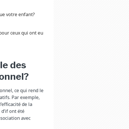
que votre enfant?
 pour ceux qui ont eu
lle des
ionnel?
nnel, ce qui rend le
atifs. Par exemple,
efficacité de la
d’if ont été
ssociation avec