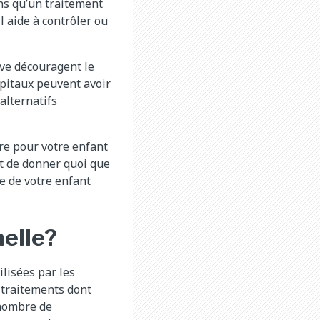
ns qu’un traitement
l aide à contrôler ou
ve découragent le
ôpitaux peuvent avoir
alternatifs
re pour votre enfant
t de donner quoi que
te de votre enfant
elle?
lisées par les
e traitements dont
 nombre de