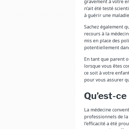
gravement à votre en
n’ait été testé scien
à guérir une maladie
Sachez également qu
recours à la médecin
mis en place des pol
potentiellement dan
En tant que parent o
lorsque vous êtes co
ce soit à votre enfan
pour vous assurer qu
Qu’est-ce
La médecine conventi
professionnels de la 
l’efficacité a été p