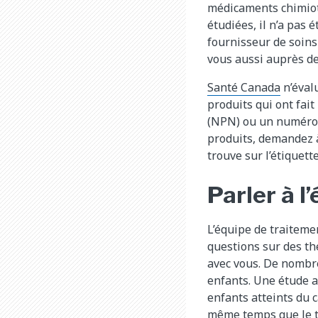
médicaments chimioth
étudiées, il n’a pas
fournisseur de soins 
vous aussi auprès de 
Santé Canada
n’éval
produits qui ont fai
(NPN) ou un numéro 
produits, demandez à
trouve sur l’étiquett
Parler à l
L’équipe de traiteme
questions sur des th
avec vous. De nombre
enfants. Une étude 
enfants atteints du 
même temps que le t