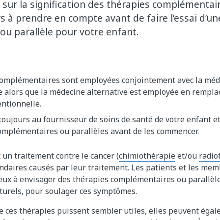
sur la signification des thérapies complémentair
rs à prendre en compte avant de faire l’essai d’un
u parallèle pour votre enfant.
complémentaires sont employées conjointement avec la méd
e alors que la médecine alternative est employée en rempla
ntionnelle.
oujours au fournisseur de soins de santé de votre enfant e
complémentaires ou parallèles avant de les commencer.
 un traitement contre le cancer (
chimiothérapie
et/ou
radio
ondaires causés par leur traitement. Les patients et les mem
eux à envisager des thérapies complémentaires ou parallèl
turels, pour soulager ces symptômes.
e ces thérapies puissent sembler utiles, elles peuvent éga