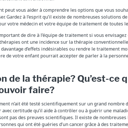
nt peut vous aider à comprendre les options que vous souha
er. Gardez à l’esprit qu’il existe de nombreuses solutions de
 pour votre médecin et votre équipe de traitement de toutes le
important de dire à l’équipe de traitement si vous envisagez
thérapies ont une incidence sur la thérapie conventionnelle 
 davantage d’effets indésirables ou rendre le traitement moi
ère de votre enfant pourrait accepter de parler à la person
n de la thérapie? Qu’est-ce q
ouvoir faire?
ment n’ait été testé scientifiquement sur un grand nombre d
avec certitude qu’il aide à contrôler ou à guérir une maladi
sont pas des preuves scientifiques. Il existe de nombreuses 
sonnes qui ont été guéries d’un cancer grâce à des traiteme