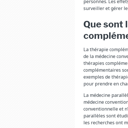
personnes. Les effet
surveiller et gérer l
Que sont 
complémen
La thérapie compléme
de la médecine conve
thérapies complémen
complémentaires son
exemples de thérapie
pour prendre en char
La médecine parallèl
médecine conventionn
conventionnelle et n
parallèles sont étud
les recherches ont m