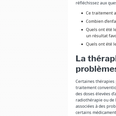
réfléchissez aux ques
Ce traitement a
Combien d’enfan
Quels ont été l
un résultat fav
Quels ont été l
La thérapi
problèmes
Certaines thérapies 
traitement conventio
des doses élevées d’a
radiothérapie ou de l
associées à des prob
certains médicament