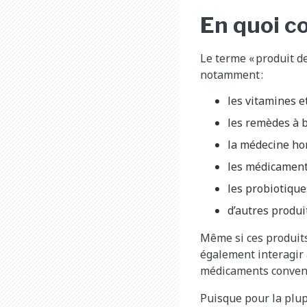
En quoi co
Le terme « produit d
notamment :
les vitamines e
les remèdes à b
la médecine h
les médicaments
les probiotique
d’autres produi
Même si ces produits
également interagir 
médicaments conven
Puisque pour la plup