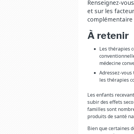
Renseignez-vous 
et sur les facteu
complémentaire o
À retenir
Les thérapies 
conventionnell
médecine conve
Adressez-vous t
les thérapies 
Les enfants recevant
subir des effets sec
familles sont nombr
produits de santé na
Bien que certaines d