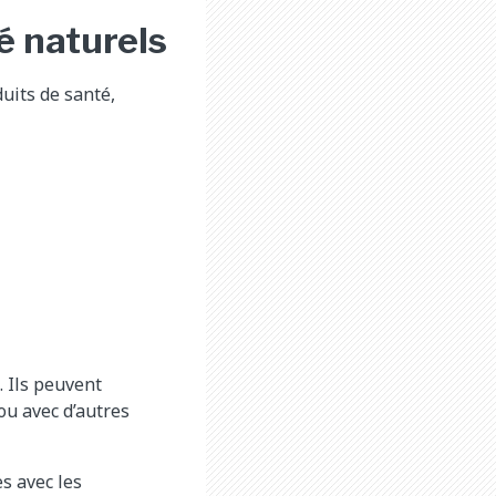
é naturels
uits de santé,
. Ils peuvent
ou avec d’autres
s avec les