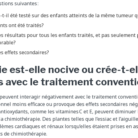
tions suivantes :
-t-il été testé sur des enfants atteints de la même tumeur 
ts ont été traités?
es résultats pour tous les enfants traités, et pas seulement
orable?
es effets secondaires?
e est-elle nocive ou crée-t-e
 avec le traitement convent
peuvent interagir négativement avec le traitement conventio
nnel moins efficace ou provoque des effets secondaires nég
ntioxydants, comme les vitamines C et E, peuvent diminuer l’
a chimiothérapie. Des plantes telles que l’essiac et l’aiguille 
lèmes cardiaques et rénaux lorsqu’elles étaient prises en a
s de chimiothérapie.