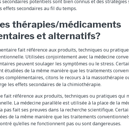
s secondaires potentiels sont bien connus et des stratégies
es effets secondaires au fil du temps.
les thérapies/médicaments
taires et alternatifs?
ntaire fait référence aux produits, techniques ou pratique
ntionnelle. Utilisées conjointement avec la médecine conven
taires peuvent soulager les symptômes ou le stress. Cert
t étudiées de la même manière que les traitements convent
s complémentaires, citons le recours à la massothérapie o
ge les effets secondaires de la chimiothérapie.
e fait référence aux produits, techniques ou pratiques qui n
elle. La médecine parallèle est utilisée à la place de la mé
’a pas fait ses preuves dans la recherche scientifique. Cert
iées de la même manière que les traitements conventionnels
ontré qu’elles ne fonctionnent pas ou sont dangereuses.