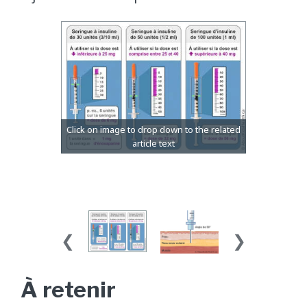
À​ retenir