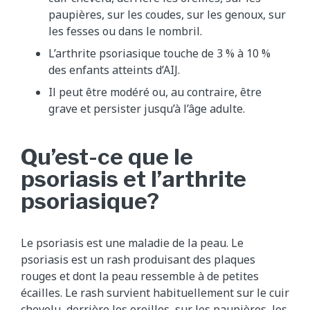
paupières, sur les coudes, sur les genoux, sur
les fesses ou dans le nombril.
L’arthrite psoriasique touche de 3 % à 10 %
des enfants atteints d’AIJ.
Il peut être modéré ou, au contraire, être
grave et persister jusqu’à l’âge adulte.
Qu’est-ce que le
psoriasis et l’arthrite
psoriasique?
Le psoriasis est une maladie de la peau. Le
psoriasis est un rash produisant des plaques
rouges et dont la peau ressemble à de petites
écailles. Le rash survient habituellement sur le cuir
chevelu, derrière les oreilles, sur les paupières, les