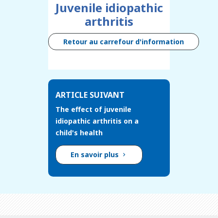
Juvenile idiopathic
arthritis
Retour au carrefour d'information
ARTICLE SUIVANT
The effect of juvenile
idiopathic arthritis on a
child's health
En savoir plus