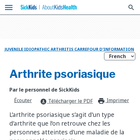
menu
search
JUVENILE IDIOPATHIC ARTHRITIS CARREFOUR D'INFORMATION
Arthrite psoriasique
Par le personnel de SickKids
Écouter
Imprimer
print_f
Télécharger le PDF
download_for_offline
L’arthrite psoriasique s’agit d’un type
d’arthrite que l’on retrouve chez les
personnes atteintes d’une maladie de la