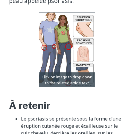
peau appelée psoriasis.
À retenir
Le psoriasis se présente sous la forme d’une
éruption cutanée rouge et écailleuse sur le
cuir chevelu, derrière les oreilles, sur les