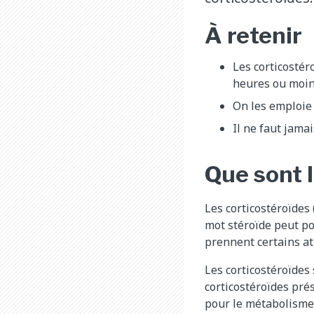
À retenir
Les corticostér
heures ou moins
On les emploie 
Il ne faut jama
Que sont 
Les corticostéroïdes 
mot stéroïde peut por
prennent certains at
Les corticostéroïdes
corticostéroïdes prés
pour le métabolisme 