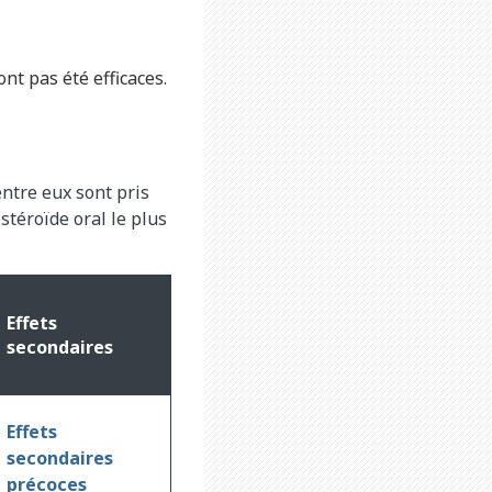
nt pas été efficaces.
entre eux sont pris
stéroïde oral le plus
Effets
secondaires
Effets
secondaires
précoces