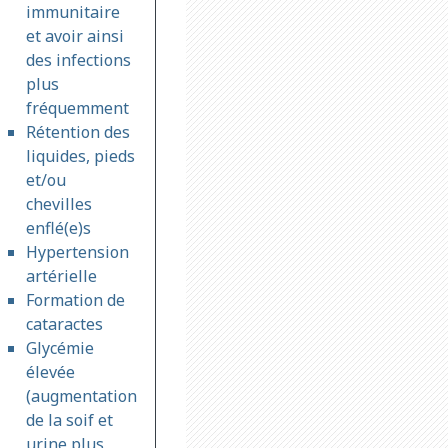
immunitaire
et avoir ainsi
des infections
plus
fréquemment
Rétention des
liquides, pieds
et/ou
chevilles
enflé(e)s
Hypertension
artérielle
Formation de
cataractes
Glycémie
élevée
(augmentation
de la soif et
urine plus