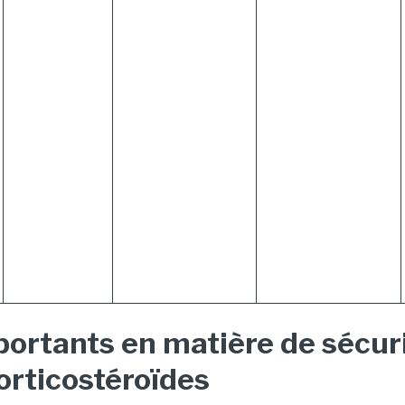
ortants en matière de sécurit
orticostéroïdes