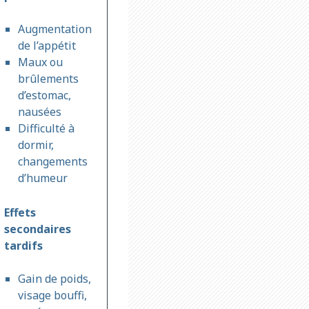
Augmentation
de l’appétit
Maux ou
brûlements
d’estomac,
nausées
Difficulté à
dormir,
changements
d’humeur
Effets
secondaires
tardifs
Gain de poids,
visage bouffi,