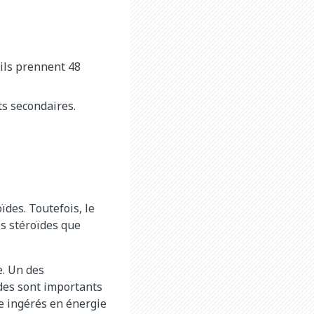
 ils prennent 48
s secondaires.
ïdes. Toutefois, le
es stéroïdes que
e. Un des
ïdes sont importants
ue ingérés en énergie