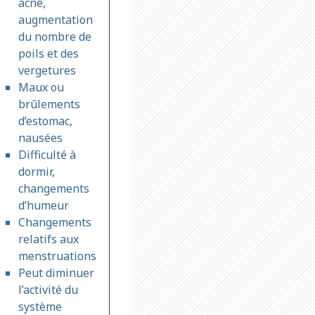
acné,
augmentation
du nombre de
poils et des
vergetures
Maux ou
brûlements
d’estomac,
nausées
Difficulté à
dormir,
changements
d’humeur
Changements
relatifs aux
menstruations
Peut diminuer
l’activité du
système