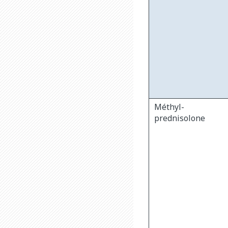
Méthyl-
prednisolone