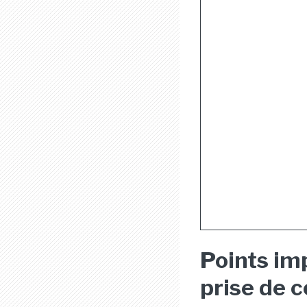
Points imp
prise de c