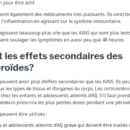
n pour être actif.
 sont également des médicaments très puissants. Ils contrib
l’inflammation en agissant sur le système immunitaire.
agissent beaucoup plus vite que les AINS qui sont plus lents
uvent soulager les symptômes en aussi peu que 48 heures.
t les effets secondaires des
éroïdes?
peuvent avoir plus d’effets secondaires que les AINS. Ils pe
s les types de tissus et d’organes du corps. Les corticostér
hez les enfants et adolescents atteints d’AIJ. S’il faut pren
 médecin prescrira les plus petites doses pendant une période
peuvent être utilisés :
s et adolescents atteints d’AIJ grave qui doivent être traité