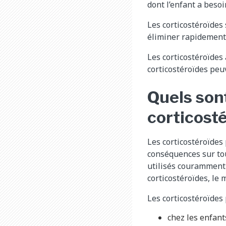
dont l’enfant a besoi
Les corticostéroïdes
éliminer rapidement 
Les corticostéroïdes 
corticostéroïdes pe
Quels son
corticost
Les corticostéroïdes 
conséquences sur tou
utilisés couramment c
corticostéroïdes, le
Les corticostéroïdes 
chez les enfant