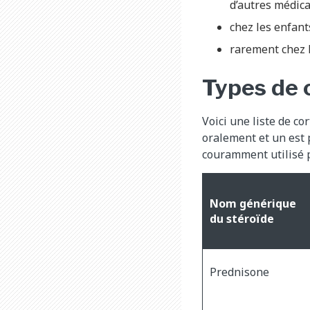
d’autres médic
chez les enfant
rarement chez l
Types de 
Voici une liste de co
oralement et un est p
couramment utilisé po
Nom générique
du stéroïde
Prednisone