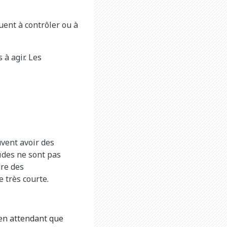
uent à contrôler ou à
 à agir. Les
uvent avoir des
oïdes ne sont pas
dre des
 très courte.
s en attendant que