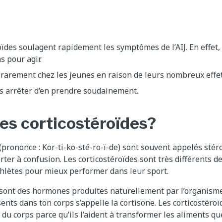
oïdes soulagent rapidement les symptômes de l’AIJ. En effet,
 pour agir.
rarement chez les jeunes en raison de leurs nombreux effet
is arrêter d’en prendre soudainement.
les corticostéroïdes?
(prononce : Kor-ti-ko-sté-ro-ï-de) sont souvent appelés stéro
ter à confusion. Les corticostéroïdes sont très différents d
hlètes pour mieux performer dans leur sport.
 sont des hormones produites naturellement par l’organism
ents dans ton corps s’appelle la cortisone. Les corticostéro
du corps parce qu’ils l’aident à transformer les aliments q