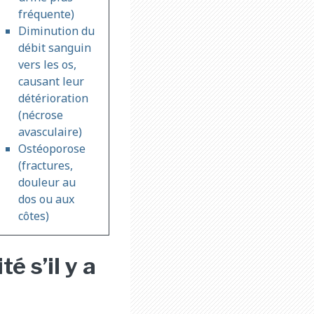
fréquente)
Diminution du
débit sanguin
vers les os,
causant leur
détérioration
(nécrose
avasculaire)
Ostéoporose
(fractures,
douleur au
dos ou aux
côtes)
é s’il y a