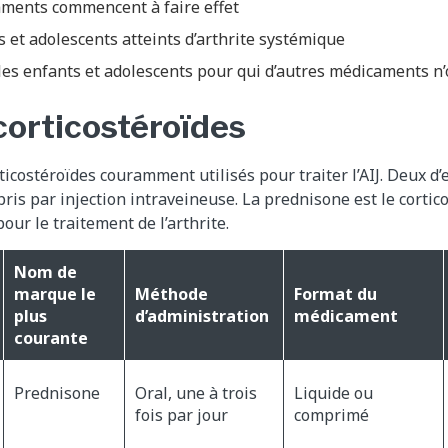
aments commencent à faire effet
s et adolescents atteints d’arthrite systémique
es enfants et adolescents pour qui d’autres médicaments n’o
corticostéroïdes
rticostéroïdes couramment utilisés pour traiter l’AIJ. Deux d’
ris par injection intraveineuse. La prednisone est le cortico
ur le traitement de l’arthrite.
Nom de
marque le
Méthode
Format du
plus
d’administration
médicament
courante
Prednisone
Oral, une à trois
Liquide ou
fois par jour
comprimé