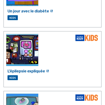
Un jour avec le diabète
KIDS
L’épilepsie expliquée
KIDS