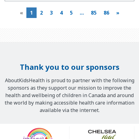
«
1
2
3
4
5
…
85
86
»
Thank you to our sponsors
AboutKidsHealth is proud to partner with the following
sponsors as they support our mission to improve the
health and wellbeing of children in Canada and around
the world by making accessible health care information
available via the internet.
Our
Sponsors