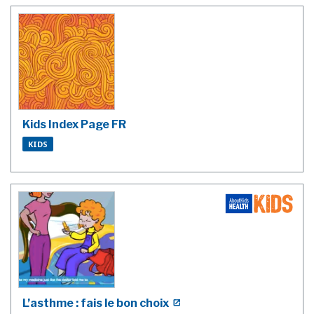
Kids Index Page FR
KIDS
L’asthme : fais le bon choix