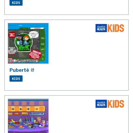
KIDS
Puberté
KIDS