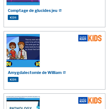
Comptage de glucides jeu
KIDS
Amygdalectomie de William
KIDS