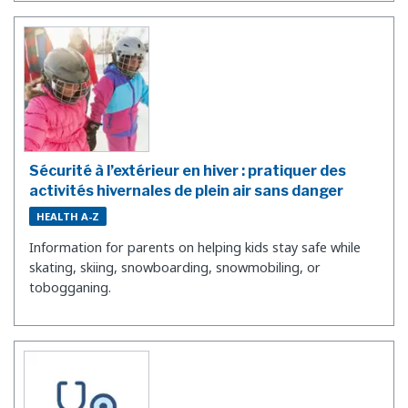
Sécurité à l’extérieur en hiver : pratiquer des
activités hivernales de plein air sans danger
HEALTH A-Z
Information for parents on helping kids stay safe while
skating, skiing, snowboarding, snowmobiling, or
tobogganing.