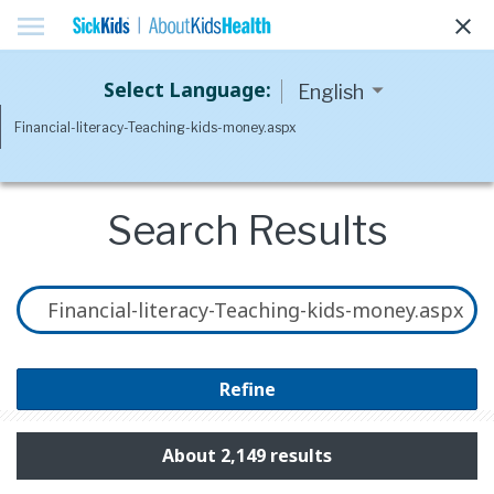
menu
clear
Select Language:
Search Results
Refine
About 2,149 results