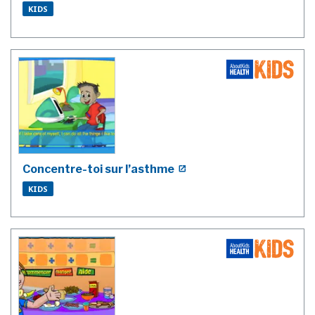
KIDS
Concentre-toi sur l’asthme
KIDS