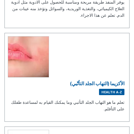
يوفر المنفذ طريقة مريحة ومناسبة للحصول على الادوية مثل ادوية
العلاج الكيميائي، والتغذية الوريدية، والسوائل وتؤخذ منه عينات من
الدم. تعلم عن هذا الاجراء.
الأكزيما (التهاب الجلد التأتّبي)
HEALTH A-Z
تعلم ما هو التهاب الجلد التأتبي وما يمكنك القيام به لمساعدة طفلك
على التأقلم.