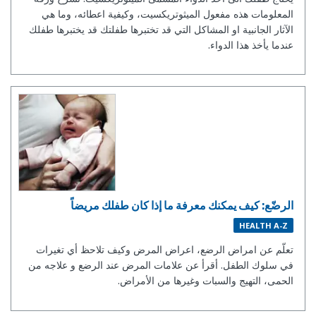
المعلومات هذه مفعول الميثوتريكسيت، وكيفية اعطائه، وما هي
الآثار الجانبية او المشاكل التي قد تختبرها طفلتك قد يختبرها طفلك
عندما يأخذ هذا الدواء.
الرضّع: كيف يمكنك معرفة ما إذا كان طفلك مريضاً
HEALTH A-Z
تعلّم عن امراض الرضع، اعراض المرض وكيف تلاحظ أي تغيرات
في سلوك الطفل. أقرأ عن علامات المرض عند الرضع و علاجه من
الحمى، التهيج والسبات وغيرها من الأمراض.