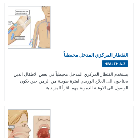
القثطار المركزي المدخل محيطياً
HEALTH A-Z
يستخدم القثطار المركزي المدخل محيطياً في بعض الاطفال الذين
يحتاجون الى العلاج الوريدي لفترة طويلة من الزمن حين يكون
الوصول الى الاوعية الدموية مهم. اقرأ المزيد هنا.