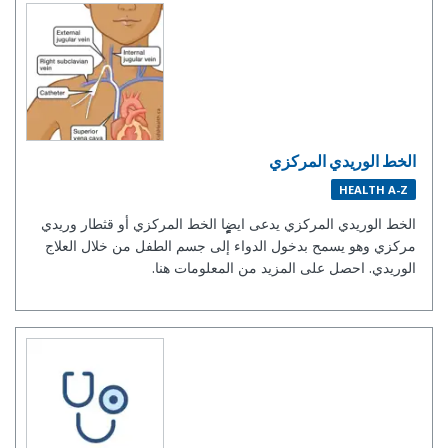
الخط الوريدي المركزي
HEALTH A-Z
الخط الوريدي المركزي يدعى ايضٍٍٍٍِا الخط المركزي أو قثطار وريدي
مركزي وهو يسمح بدخول الدواء إلى جسم الطفل من خلال العلاج
الوريدي. احصل على المزيد من المعلومات هنا.