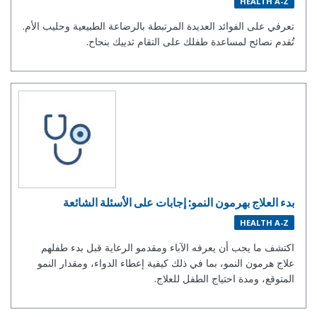
HEALTH A-Z
تعرفي على الفوائد العديدة المرتبطة بالرضاعة الطبيعية وحليب الأم.
تُقدم نصائح لمساعدة طفلك على التقام ثدييك بنجاح.
بدء العلاج بهرمون النمو: إجابات على الأسئلة الشائعة
HEALTH A-Z
اكتشف ما يجب أن يعرفه الآباء ومقدمو الرعاية قبل بدء طفلهم
علاج هرمون النمو، بما في ذلك كيفية إعطاء الدواء، ومقدار النمو
المتوقع، ومدة احتياج الطفل للعلاج.