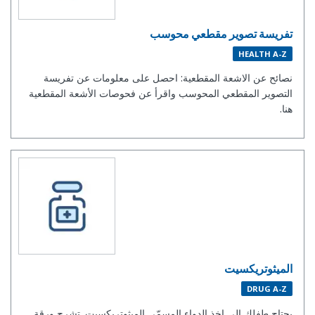
تفريسة تصوير مقطعي محوسب
HEALTH A-Z
نصائح عن الاشعة المقطعية: احصل على معلومات عن تفريسة
التصوير المقطعي المحوسب واقرأ عن فحوصات الأشعة المقطعية
هنا.
الميثوتريكسيت
DRUG A-Z
يحتاج طفلك الى اخذ الدواء المسمّى الميثوتريكسيت. تشرح ورقة