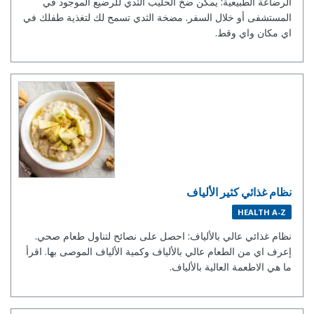
الرضاعة الطبيعية: يمكن ضخ الحليب الثدي للرضيع الموجود في
المستشفى أو خلال السفر. مضخة الثدي تسمح لك لتغذية طفلك في
اي مكان واي وقط.
نظام غذائي كثير الألياف
HEALTH A-Z
نظام غذائي عالي بالألياف: احصل على نصائح لتناول طعام صحي.
إعرف اي من الطعام عالي بالألياف وكمية الألياف الموصى بها. اقرأ
ما هي الاطعمة العالية بالألياف.