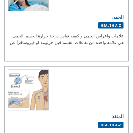
الحمى
HEALTH A-Z
علامات واعراض الحمى و كيفيه قياس درجة حرارة الجسم. الحمى
هي علامة واحدة من تفاعلات الجسم قبل جرثومة او فيروساقرأ عن
.
المنفذ
HEALTH A-Z