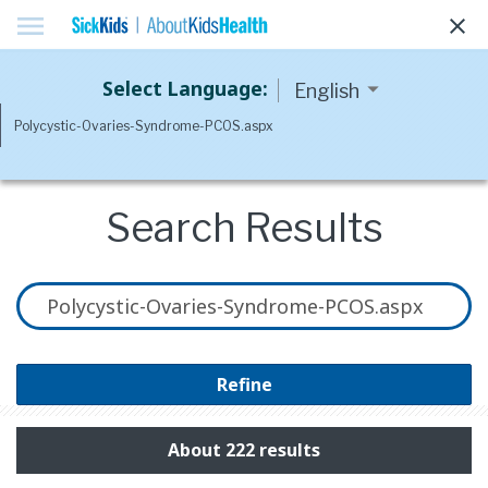
menu
clear
Select Language:
Search Results
Refine
About 222 results