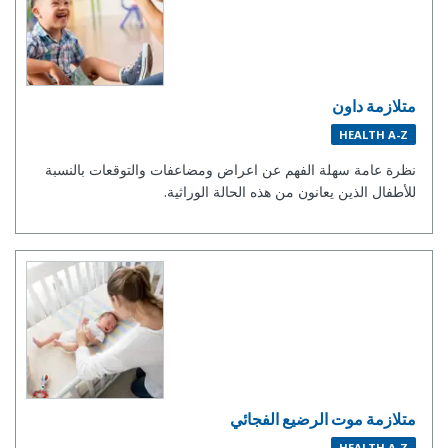
متلازمة داون
HEALTH A-Z
نظرة عامة سهلة الفهم عن اعراض ومضاعفات والتوقعات بالنسبة
للأطفال الذين يعانون من هذه الحالة الوراثية.
متلازمة موت الرضيع الفجائي
HEALTH A-Z