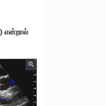
) என்றால்