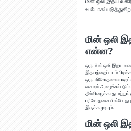
மின் ஒலி இதய வர
உபயோகப்படுத்துகிற
மின் ஒலி இ
என்ன?
ஒரு மின் ஒலி இதய வரை
இதயத்தைப் படம் பிடி
ஒரு பரிசோதனையாகும்.
எனவும் அழைக்கப்படும்
தீங்கிழைக்காது மற்றும
பரிசோதனையின்போது நீ
இருக்கமுடியும்.
மின் ஒலி 