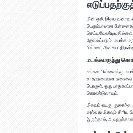
எடுப்பதற்கு
மின் ஒலி இதய வரைவு எ
பெரும்பாலான பிள்ளைக
செய்யவேண்டியதில்லை. 
தேவைப்படும். மயக்க ம
பிள்ளை அசையாதிருக்கு
மயக்கமருந்து கொட
உங்கள் பிள்ளைக்கு மயக
சாதாரணமான உணவை உண்ணல
பொருள், ஒரு பாதுகாப்பா
கொண்டுவரவும்.
மிகவும் வயது குறைந்த 
அல்லது மிகவும் சிறிய 
இருந்தால், அவனுக்கான 