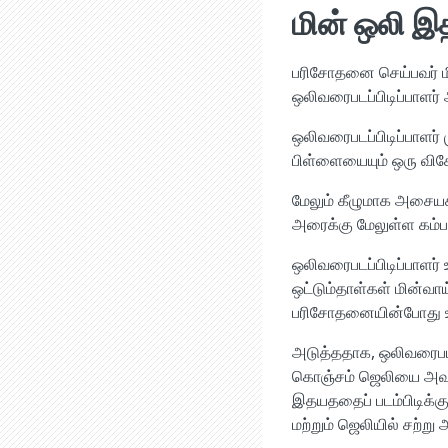
மின் ஒலி இ
பரிசோதனை செய்பவர் மி
ஒலிவரைபடப்பிடிப்பாளர
ஒலிவரைபடப்பிடிப்பாளர் 
பிள்ளையையும் ஒரு வி
மேலும் கீழுமாக அசையக
அரைக்கு மேலுள்ள கம்பள
ஒலிவரைபடப்பிடிப்பாளர்
ஒட்டும்தாள்கள் மின்வ
பரிசோதனையின்போது உங்
அடுத்ததாக, ஒலிவரைபட
கொஞ்சம் ஜெலியை அவனது 
இதயததைப் படம்பிடிக்கு
மற்றும் ஜெலியில் சற்