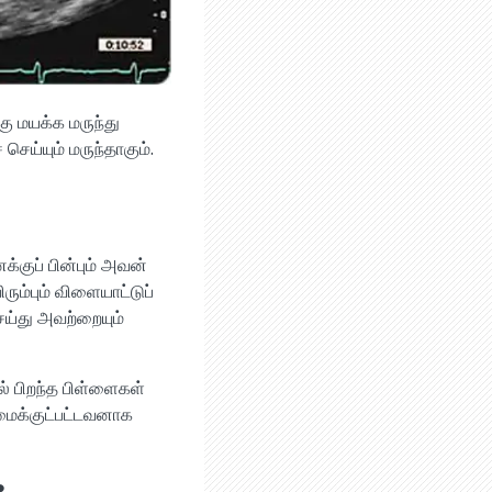
ு மயக்க மருந்து
ய்யும் மருந்தாகும்.
்குப் பின்பும் அவன்
ம்பும் விளையாட்டுப்
செய்து அவற்றையும்
ல் பிறந்த பிள்ளைகள்
ைமைக்குட்பட்டவனாக