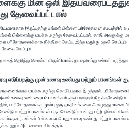
்ளைக்கு மின் ஒலி இதயவரைபடத்து
்து தேவைப்பட்டால்
்லியமானதாக இருப்பதற்கு உங்கள் பிள்ளை பரிசோதனை சமயத்தில் அ
 உங்கள் பிள்ளைக்கு மயக்க மருந்து தேவைப்பட்டால், தாதி அவனுக்கு ம
ள்ளை பரிசோதனைக்காக நித்திரை செய்ய இந்த மருந்து உதவி செய்யும்.
 வேலை செய்யும்.
ேலுமாகத் தெரிந்து கொள்ள விரும்பினால், தயவுசெய்து உங்கள் மருத்
ு எடுப்பதற்கு முன் உணவு உண்பது மற்றும் பானங்கள் குட
ரிசோதனைக்காக மயக்க மருந்து கொடுப்பதாக இருந்தால், பரிசோதனை
 அவன் உணவு உண்பதையும் பானங்கள் குடிப்பதையும் நிறுத்தவேண்டும
தில், பாரிசோதனைக்கு முன்பு ஒரு தாதி உங்களை அழைத்து உங்கள் ப
்டும் மற்றும் பானங்கள் பருகவேண்டும் என்பது பற்றி நீங்கள் விள
ொள்ளுவார். உங்கள் பிள்ளை எப்போது உணவு உண்பது மற்றும் பானங்கள
ழ்க்காணும் அட்டவணை விளக்கும்.