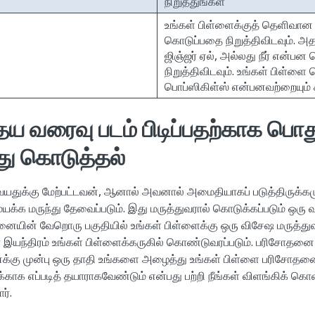
நிறுத்துங்கள்
உங்கள் பிள்ளைக்குத் தெளிவான 
கொடுப்பதை நிறுத்திவிடவும். அத
ஜிஞ்ஜர் ஏல், அல்லது நீர் என்ப
நிறுத்திவிடவும். உங்கள் பிள்ளை
பொப்ஸிகிள்ஸ் என்பனவற்றையும் சா
தய வரைவு படம் பிடிப்பதற்காக பொத
து கொடுத்தல்
 வயதுக்கு மேற்பட்டவன், ஆனால் அவனால் அமைதியாகப் படுத்திருக்கம
்க மருந்து தேவைப்படும். இது மருத்துவரால் கொடுக்கப்படும் ஒரு
னையின் வேறொரு பகுதியில் உங்கள் பிள்ளைக்கு ஒரு விசேஷ மருத்துவ சந
ோ இயந்திரம் உங்கள் பிள்ளைக்கருகில் கொண்டுவரப்படும். பரிசோதன
க்கு முன்பு ஒரு தாதி உங்களை அழைத்து உங்கள் பிள்ளை பரிசோதனை
க்காக எப்படித் தயாராகவேண்டும் என்பது பற்றி நீங்கள் விளங்கிக் 
ர்.