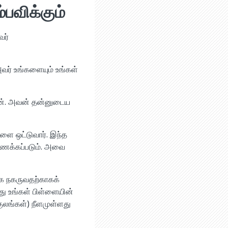
பவிக்கும்
வர்
அவர் உங்களையும் உங்கள்
ான். அவன் தன்னுடைய
களை ஒட்டுவார். இந்த
ணைக்கப்படும். அவை
க நகருவதற்காகக்
து உங்கள் பிள்ளையின்
குலங்கள்) நீளமுள்ளது