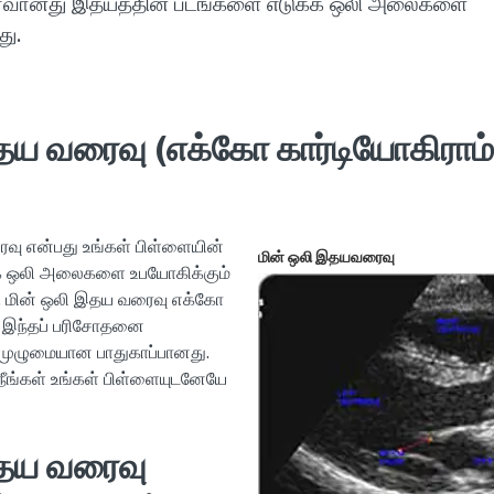
ைவானது இதயத்தின் படங்களை எடுக்க ஒலி அலைகளை
து.
தய வரைவு (எக்கோ கார்டியோகிராம்
வு என்பது உங்கள் பிள்ளையின்
மின் ஒலி இதயவரைவு
க்க ஒலி அலைகளை உபயோகிக்கும்
 மின் ஒலி இதய வரைவு எக்கோ
. இந்தப் பரிசோதனை
் முழுமையான பாதுகாப்பானது.
ங்கள் உங்கள் பிள்ளையுடனேயே
இதய வரைவு