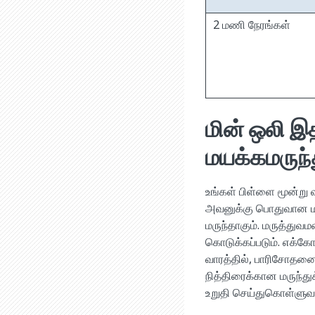
2 மணி நேரங்கள்
மின் ஒலி இ
மயக்கமருந்
உங்கள் பிள்ளை மூன்று
அவனுக்கு பொதுவான மயக
மருந்தாகும். மருத்துவம
கொடுக்கப்படும். எக்க
வாரத்தில், பாரிசோதனை
நித்திரைக்கான மருந்து
உறுதி செய்துகொள்ளுவா