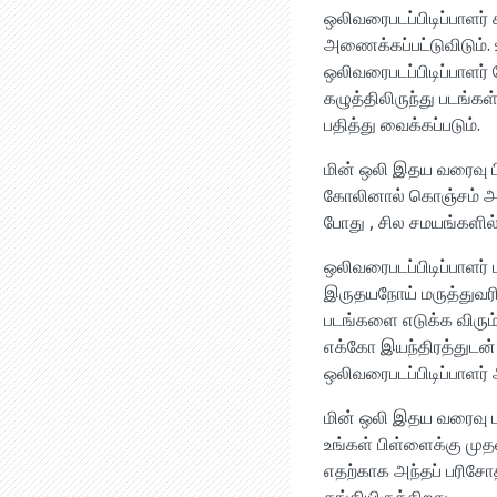
ஒலிவரைபடப்பிடிப்பாளர
அணைக்கப்பட்டுவிடும்.
ஒலிவரைபடப்பிடிப்பாளர் 
கழுத்திலிருந்து படங்கள
பதித்து வைக்கப்படும்.
மின் ஒலி இதய வரைவு ப
கோலினால் கொஞ்சம் அழ
போது , சில சமயங்களில்
ஒலிவரைபடப்பிடிப்பாளர்
இருதயநோய் மருத்துவரிட
படங்களை எடுக்க விரும
எக்கோ இயந்திரத்துடன்
ஒலிவரைபடப்பிடிப்பாளர் 
மின் ஒலி இதய வரைவு பட
உங்கள் பிள்ளைக்கு முதல
எதற்காக அந்தப் பரிசோ
தங்கியிருக்கிறது.