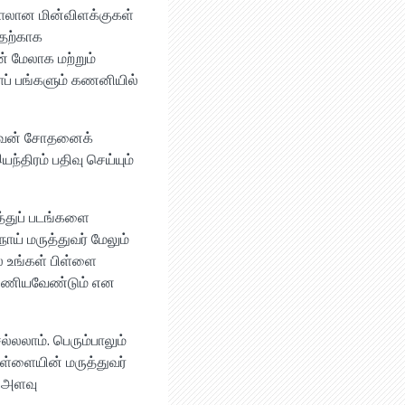
பாலான மின்விளக்குகள்
பதற்காக
ன் மேலாக மற்றும்
லாப் பங்களும் கணனியில்
. அவன் சோதனைக்
ிரம் பதிவு செய்யும்
த்துப் படங்களை
ய் மருத்துவர் மேலும்
 உங்கள் பிள்ளை
ை அணியவேண்டும் என
்லலாம். பெரும்பாலும்
ிள்ளையின் மருத்துவர்
் அளவு