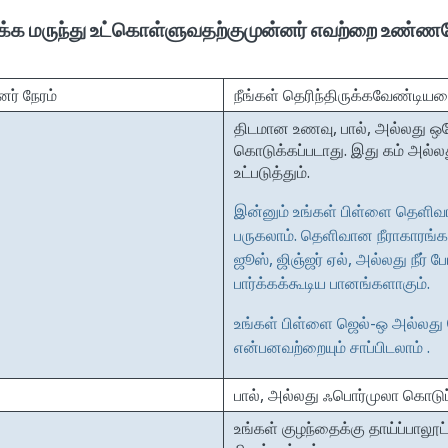
க்க மருந்து உட்கொள்ளுவதற்குமுன்னர் எவற்றை உண்ணவே
ர் நேரம்
நீங்கள் தெரிந்திருக்கவேண்டிய
திடமான உணவு, பால், அல்லது ஒர
கொடுக்கப்படாது. இது கம் அல்ல
உட்படுத்தும்.
இன்னும் உங்கள் பிள்ளை தெளிவ
பருகலாம். தெளிவான நீராகாரங்கள
ஜூஸ், ஜிஞ்ஜர் ஏல், அல்லது நீர் 
பார்க்கக்கூடிய பானங்களாகும்.
உங்கள் பிள்ளை ஜெல்-ஒ அல்லது 
என்பனவற்றையும் சாப்பிடலாம் .
பால், அல்லது ஃபொர்முலா கொடுப்
உங்கள் குழந்தைக்கு தாய்ப்பாலூ