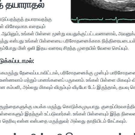
த் தயாராதல்
டுப்பதற்குத் தயாராவதற்கு
ள் விசேஷமாக எதையும்
ஆயினும், உங்கள் பிள்ளை மூன்று வயதுக்குட்பட்டவனானால், அவனுக்க
ருந்து என்பது உங்கள் பிள்ளையை பரிசோதனைக்காக நித்திரையடையச் செ
ம்போது மின் ஒலி இதய வரைவு சிறந்த முறையில் வேலை செய்யும்.
ுக்கப்படாமல்:
்கமருந்து தேவைப்படாவிட்டால், பரிசோதனைக்கு முன்பும் பாரிசோதனைக
ாம் மற்றும் பானங்களைப் பருகலாம். உங்கள் பிள்ளை மிகவும் விரு
ன கம்பளி, அல்லது மிகவும் விரும்பும் வீடியோ டேப் இருந்தால், தயவு 
குழந்தைகளுக்கு மயக்க மருந்து கொடுக்கமுடியாது. குறைப்பிரவசத்தி
பிள்ளைகளும் இதற்குள் உட்படுவார்கள். உங்கள் பிள்ளையும் இந்த நில
தெரிவு என்ன என்பதை மருத்துவர் அல்லது தாதியிடம் கேட்கவும்.