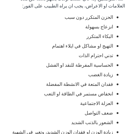
العلامات او الاعراض، يجب ان يراه الطبيب على الفور:
الحزن المتكرر دون سبب
انزعاج بسهولة
البكاء المتكرر
التهيج او مشاكل في ايلاء اهتمام
تدني احترام الذات
الحساسية المفرطة للنقد او الفشل
زيادة الغضب
فقدان المتعة في الانشطة المفضلة
انخفاض مستمر في الطاقة او التعب
العزلة الاجتماعية
ضعف التواصل
الشعور بالذنب الشديد
زيادة الوزن او فقدان الوزن الشديد، وتغير في الشهية