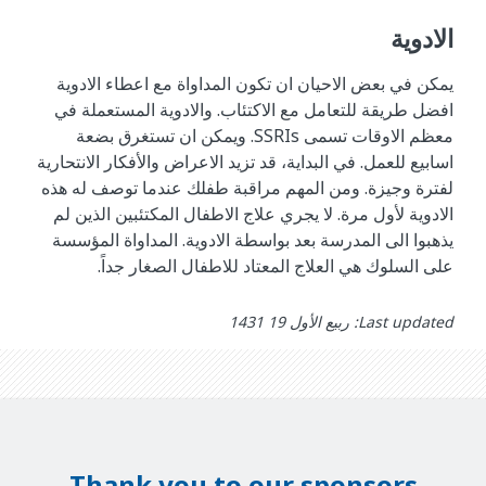
الادوية
يمكن في بعض الاحيان ان تكون المداواة مع اعطاء الادوية
افضل طريقة للتعامل مع الاكتئاب. والادوية المستعملة في
معظم الاوقات تسمى SSRIs. ويمكن ان تستغرق بضعة
اسابيع للعمل. في البداية، قد تزيد الاعراض والأفكار الانتحارية
لفترة وجيزة. ومن المهم مراقبة طفلك عندما توصف له هذه
الادوية لأول مرة. لا يجري علاج الاطفال المكتئبين الذين لم
يذهبوا الى المدرسة بعد بواسطة الادوية. المداواة المؤسسة
على السلوك هي العلاج المعتاد للاطفال الصغار جداً.
Last updated: ربيع الأول 19 1431
Thank you to our sponsors