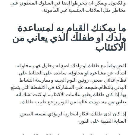
والكحول. ويمكن ان ينخرطوا ايضا في السلوك المنطوي على
مخاطر مثل العلاقات الجنسية غير المأمونة.
ما يمكنك القيام به لمساعدة
ولدك او طفلك الذي يعاني من
الاكتئاب
اقض وقتاً مع طفلك او ولدك. اصغ له وحاول فهم مخاوفه.
اسأله عن مشاعره او مخاوفه. ساعده على الحفاظ على
نظام غذائي صحي، روتين النوم الجيد، وممارسة النشاط
البدني بانتظام. شجعه على المشاركة في الانشطة التي يتمتع
بها. إذا كان طفلك يظهر علامات الاكتئاب، او كنت تشك انه
يعاني من مستويات عالية من التوتر راجع طبيب طفلك.
إذا كان لدى طفلك افكار انتحارية او يؤذي نفسه، التمس
العناية الطبية على الفور.