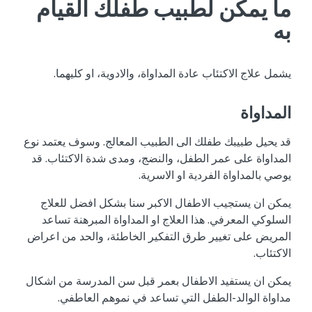
ما يمكن لطبيب طفلك القيام
به
يشمل علاج الاكتئاب عادة المداواة، والادوية، او كليهما.
المداواة
قد يحيل طبيبك طفلك الى الطبيب المعالج. وسوف يعتمد نوع
المداواة على عمر الطفل، والنضج، ومدى شدة الاكتئاب. قد
يوصي بالمداواة الفردية او الاسرية.
يمكن ان يستجيب الاطفال الاكبر سنا بشكل افضل للعلاج
السلوكي المعرفي. هذا العلاج او المداواة المبرهنة تساعد
المريض على تغيير طرق التفكير الخاطئة، والحد من اعراض
الاكتئاب.
يمكن ان يستفيد الاطفال بعمر قبل سن المدرسة من اشكال
مداواة الوالد-الطفل التي تساعد في نموهم العاطفي.