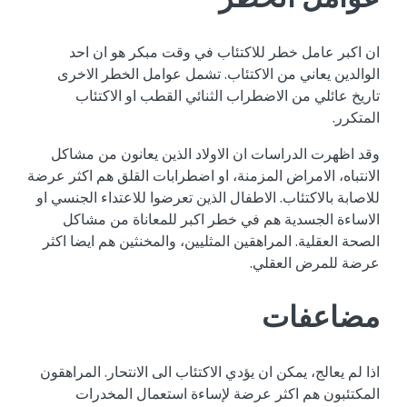
ان اكبر عامل خطر للاكتئاب في وقت مبكر هو ان احد
الوالدين يعاني من الاكتئاب. تشمل عوامل الخطر الاخرى
تاريخ عائلي من الاضطراب الثنائي القطب او الاكتئاب
المتكرر.
وقد اظهرت الدراسات ان الاولاد الذين يعانون من مشاكل
الانتباه، الامراض المزمنة، او اضطرابات القلق هم اكثر عرضة
للاصابة بالاكتئاب. الاطفال الذين تعرضوا للاعتداء الجنسي او
الاساءة الجسدية هم في خطر اكبر للمعاناة من مشاكل
الصحة العقلية. المراهقين المثليين، والمخنثين هم ايضا اكثر
عرضة للمرض العقلي.
مضاعفات
اذا لم يعالج، يمكن ان يؤدي الاكتئاب الى الانتحار. المراهقون
المكتئبون هم اكثر عرضة لإساءة استعمال المخدرات