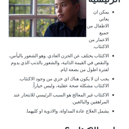
يمكن ان
يعاني
الاطفال من
جميع
الاعمار من
الاكتئاب.
الاكتئاب يختلف عن الحزن العادي. وهو الشعور باليأس،
والنقص في القيمة الذاتية، والشعور بالذنب الذي يدوم
لفترة اطول من بضعة ايام.
يجب ان لا يكون هناك اي خزي من وجود الاكتئاب.
الاكتئاب مشكلة صحة عقلية، وليس خياراً.
الاكتئاب غير المعالج هو السبب الرئيسي للانتحار عند
المراهقين والبالغين.
يشمل العلاج عادة المداواة، والادوية او كليهما.