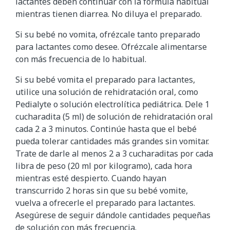
lactantes deben continuar con la fórmula habitual
mientras tienen diarrea. No diluya el preparado.
Si su bebé no vomita, ofrézcale tanto preparado
para lactantes como desee. Ofrézcale alimentarse
con más frecuencia de lo habitual.
Si su bebé vomita el preparado para lactantes,
utilice una solución de rehidratación oral, como
Pedialyte o solución electrolítica pediátrica. Dele 1
cucharadita (5 ml) de solución de rehidratación oral
cada 2 a 3 minutos. Continúe hasta que el bebé
pueda tolerar cantidades más grandes sin vomitar.
Trate de darle al menos 2 a 3 cucharaditas por cada
libra de peso (20 ml por kilogramo), cada hora
mientras esté despierto. Cuando hayan
transcurrido 2 horas sin que su bebé vomite,
vuelva a ofrecerle el preparado para lactantes.
Asegúrese de seguir dándole cantidades pequeñas
de solución con más frecuencia.