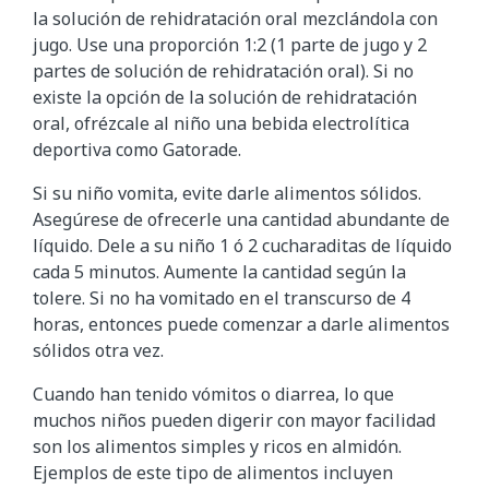
la solución de rehidratación oral mezclándola con
jugo. Use una proporción 1:2 (1 parte de jugo y 2
partes de solución de rehidratación oral). Si no
existe la opción de la solución de rehidratación
oral, ofrézcale al niño una bebida electrolítica
deportiva como Gatorade.
Si su niño vomita, evite darle alimentos sólidos.
Asegúrese de ofrecerle una cantidad abundante de
líquido. Dele a su niño 1 ó 2 cucharaditas de líquido
cada 5 minutos. Aumente la cantidad según la
tolere. Si no ha vomitado en el transcurso de 4
horas, entonces puede comenzar a darle alimentos
sólidos otra vez.
Cuando han tenido vómitos o diarrea, lo que
muchos niños pueden digerir con mayor facilidad
son los alimentos simples y ricos en almidón.
Ejemplos de este tipo de alimentos incluyen