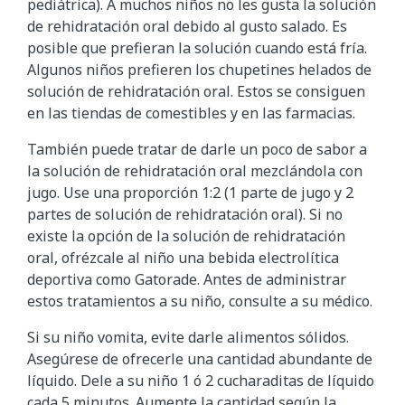
pediátrica). A muchos niños no les gusta la solución
de rehidratación oral debido al gusto salado. Es
posible que prefieran la solución cuando está fría.
Algunos niños prefieren los chupetines helados de
solución de rehidratación oral. Estos se consiguen
en las tiendas de comestibles y en las farmacias.
También puede tratar de darle un poco de sabor a
la solución de rehidratación oral mezclándola con
jugo. Use una proporción 1:2 (1 parte de jugo y 2
partes de solución de rehidratación oral). Si no
existe la opción de la solución de rehidratación
oral, ofrézcale al niño una bebida electrolítica
deportiva como Gatorade. Antes de administrar
estos tratamientos a su niño, consulte a su médico.
Si su niño vomita, evite darle alimentos sólidos.
Asegúrese de ofrecerle una cantidad abundante de
líquido. Dele a su niño 1 ó 2 cucharaditas de líquido
cada 5 minutos. Aumente la cantidad según la