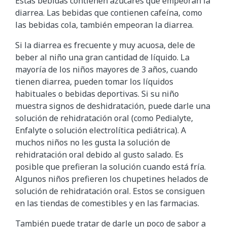
Estas bebidas contienen azúcares que empeoran la
diarrea. Las bebidas que contienen cafeína, como
las bebidas cola, también empeoran la diarrea.
Si la diarrea es frecuente y muy acuosa, dele de
beber al niño una gran cantidad de líquido. La
mayoría de los niños mayores de 3 años, cuando
tienen diarrea, pueden tomar los líquidos
habituales o bebidas deportivas. Si su niño
muestra signos de deshidratación, puede darle una
solución de rehidratación oral (como Pedialyte,
Enfalyte o solución electrolítica pediátrica). A
muchos niños no les gusta la solución de
rehidratación oral debido al gusto salado. Es
posible que prefieran la solución cuando está fría.
Algunos niños prefieren los chupetines helados de
solución de rehidratación oral. Estos se consiguen
en las tiendas de comestibles y en las farmacias.
También puede tratar de darle un poco de sabor a