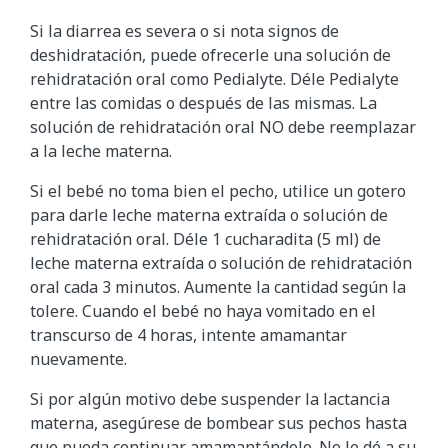
Si la diarrea es severa o si nota signos de
deshidratación, puede ofrecerle una solución de
rehidratación oral como Pedialyte. Déle Pedialyte
entre las comidas o después de las mismas. La
solución de rehidratación oral NO debe reemplazar
a la leche materna.
Si el bebé no toma bien el pecho, utilice un gotero
para darle leche materna extraída o solución de
rehidratación oral. Déle 1 cucharadita (5 ml) de
leche materna extraída o solución de rehidratación
oral cada 3 minutos. Aumente la cantidad según la
tolere. Cuando el bebé no haya vomitado en el
transcurso de 4 horas, intente amamantar
nuevamente.
Si por algún motivo debe suspender la lactancia
materna, asegúrese de bombear sus pechos hasta
que pueda continuar amamantándolo. No le dé a su