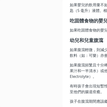
如果嬰兒的飲用量不如
匙（5 毫升）液體。
吃固體食物的嬰
如果吃固體食物的嬰
幼兒和兒童腹瀉
如果腹瀉輕微，則減
飲料（如：可樂）亦
如果腹瀉頻繁且十分
果汁和一半清水）或他們喜歡
Electrolyte）。
有時孩子會出現短暫
至他們的腸道痊癒。
孩子在腹瀉期間應該