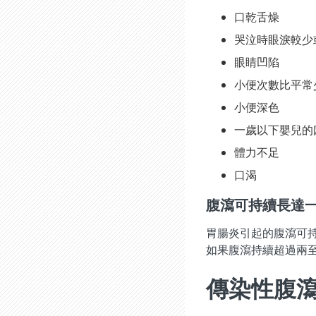
口乾舌燥
哭泣時眼淚較少
眼睛凹陷
小便次數比平常
小便深色
一歲以下嬰兒的
體力不足
口渴
腹瀉可持續長達
胃腸炎引起的腹瀉可
如果腹瀉持續超過兩
傳染性腹