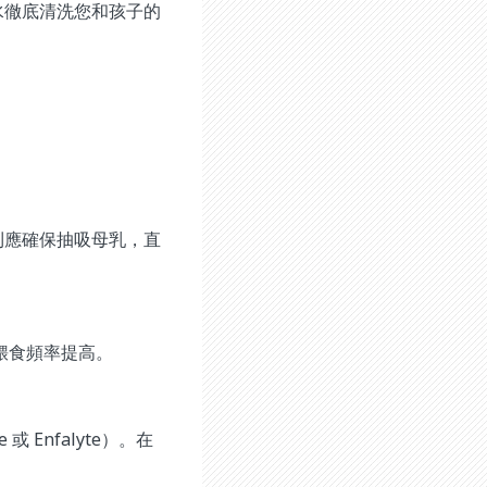
水徹底清洗您和孩子的
則應確保抽吸母乳，直
餵食頻率提高。
 Enfalyte）。在