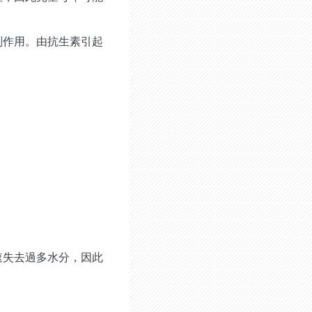
副作用。
由抗生素引起
速失去過多水分，因此