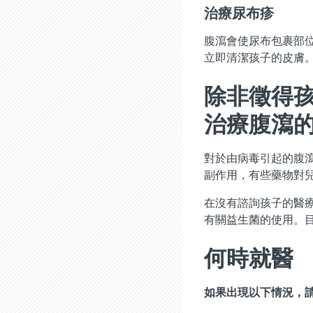
治療尿布疹
腹瀉會使尿布包裹部
立即清潔孩子的皮膚
除非徵得
治療腹瀉
對於由病毒引起的腹
副作用，有些藥物對
在沒有諮詢孩子的醫
有關益生菌的使用。
何時就醫
如果出現以下情況，