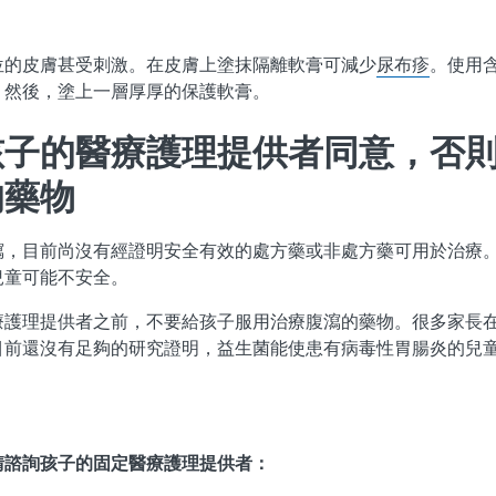
位的皮膚甚受刺激。
在皮膚上塗抹隔離軟膏可減少
尿布疹
。
使用
。然後，塗上一層厚厚的保護軟膏。
孩子的醫療護理提供者同意，否
的藥物
瀉，目前尚沒有經證明安全有效的處方藥或非處方藥可用於治療
兒童可能不安全。
療護理提供者之前，不要給孩子服用治療腹瀉的藥物。很多家長
目前還沒有足夠的研究證明，益生菌能使患有病毒性胃腸炎的兒
請諮詢孩子的固定醫療護理提供者：