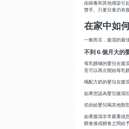
由病毒和其他感染引
雙手。只要兒童仍有
在家中如
一般而言，腹瀉的最
不到 6 個月大的
母乳餵哺的嬰兒在腹
至可以再次開始母乳
喝配方奶的嬰兒在腹
如果您認為嬰兒腹瀉
切勿給嬰兒喝其他類
如果腹瀉非常嚴重或您注意
餵食後或餵食之間給予 