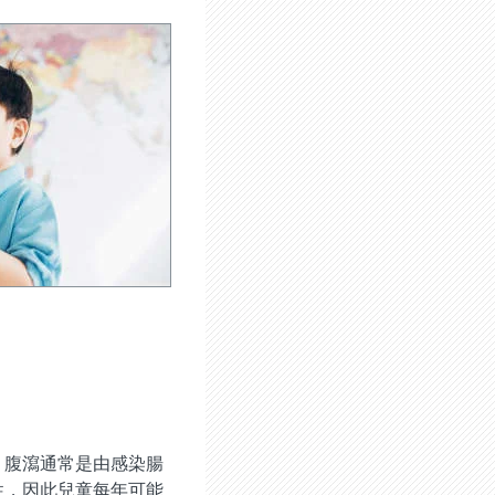
，腹瀉通常是由感染腸
性，因此兒童每年可能