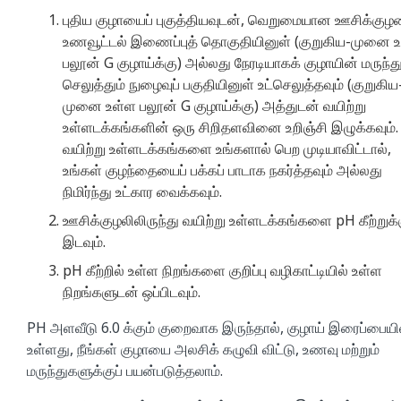
புதிய குழாயைப் புகுத்தியவுடன், வெறுமையான ஊசிக்கு
உணவூட்டல் இணைப்புத் தொகுதியினுள் (குறுகிய-முனை 
பலூன் G குழாய்க்கு) அல்லது நேரடியாகக் குழாயின் மருந்த
செலுத்தும் நுழைவுப் பகுதியினுள் உட்செலுத்தவும் (குறுகிய
முனை உள்ள பலூன் G குழாய்க்கு) அத்துடன் வயிற்று
உள்ளடக்கங்களின் ஒரு சிறிதளவினை உறிஞ்சி இழுக்கவும்.
வயிற்று உள்ளடக்கங்களை உங்களால் பெற முடியாவிட்டால்,
உங்கள் குழந்தையைப் பக்கப் பாடாக நகர்த்தவும் அல்லது
நிமிர்ந்து உட்கார வைக்கவும்.
ஊசிக்குழலிலிருந்து வயிற்று உள்ளடக்கங்களை pH கீற்றுக்
இடவும்.
pH கீற்றில் உள்ள நிறங்களை குறிப்பு வழிகாட்டியில் உள்ள
நிறங்களுடன் ஒப்பிடவும்.
PH அளவீடு 6.0 க்கும் குறைவாக இருந்தால், குழாய் இரைப்பையி
உள்ளது, நீங்கள் குழாயை அலசிக் கழுவி விட்டு, உணவு மற்றும்
மருந்துகளுக்குப் பயன்படுத்தலாம்.