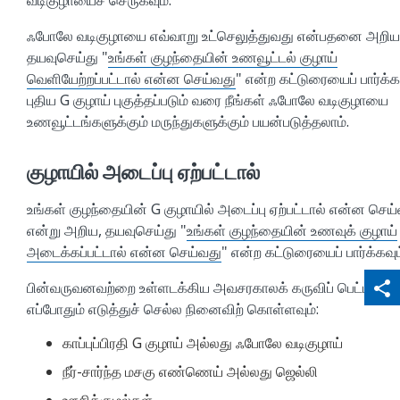
ஃபோலே வடிகுழாயை எவ்வாறு உட்செலுத்துவது என்பதனை அறிய
தயவுசெய்து "
உங்கள் குழந்தையின் உணவூட்டல் குழாய்
வெளியேற்றப்பட்டால் என்ன செய்வது
" என்ற கட்டுரையைப் பார்க்கவ
புதிய G குழாய் புகுத்தப்படும் வரை நீங்கள் ஃபோலே வடிகுழாயை
உணவூட்டங்களுக்கும் மருந்துகளுக்கும் பயன்படுத்தலாம்.
குழாயில் அடைப்பு ஏற்பட்டால்
உங்கள் குழந்தையின் G குழாயில் அடைப்பு ஏற்பட்டால் என்ன செய
என்று அறிய, தயவுசெய்து "
உங்கள் குழந்தையின் உணவுக் குழாய்
அடைக்கப்பட்டால் என்ன செய்வது
" என்ற கட்டுரையைப் பார்க்கவும
qr_code_scanner
content_copy
பின்வருவனவற்றை உள்ளடக்கிய அவசரகாலக் கருவிப் பெட்டியை
share
எப்போதும் எடுத்துச் செல்ல நினைவிற் கொள்ளவும்:
காப்புப்பிரதி G குழாய் அல்லது ஃபோலே வடிகுழாய்
நீர்-சார்ந்த மசகு எண்ணெய் அல்லது ஜெல்லி
ஊசிக்குழல்கள்