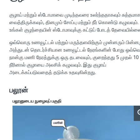
குழாய் மற்றும் ஸ்டோமாவை முடிந்தவரை உலர்ந்ததாகவும் சுத்தமாக
வைத்திருக்கவும், தினமும் சோப்பு மற்றும் நீர் கொண்டு கழுவவும்.
உங்கள் குழந்தையின் ஸ்டோமாவுக்கு கட்டுப் போடத் தேவையில்லை
ஒவ்வொரு உணவூட்டல் மற்றும் மருந்தளவிற்கும் முன்னரும் பின்னர
அத்துடன் தொடர்ச்சியான உணவூட்டல் நேரங்களின் போது ஒவ்வ
நான்கு மணி நேரத்துக்கு ஒரு தடவையும், குறைந்தது 5 முதல் 10 
நீரினால் குழாயை அலசிக் கழுவவும். இது குழாய்
அடைக்கப்படுவதைத் தடுக்க உதவுகின்றது.
பலூன்
பலூனுடைய நுழைவுப் பகுதி