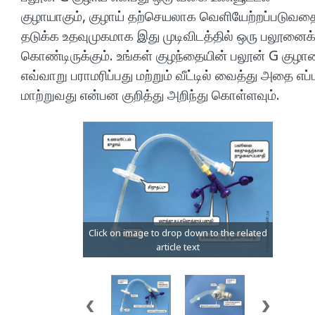
குழாயாகும், குழாய் தற்செயலாக வெளியேற்றப்படுவத
தடுக்க உதவுமுகமாக இது முடிவிடத்தில் ஒரு பலூனைக
கொண்டிருக்கும். உங்கள் குழந்தையின் பலூன் G குழ
எவ்வாறு பராமரிப்பது மற்றும் வீட்டில் வைத்து அதை எப்
மாற்றுவது என்பன குறித்து அறிந்து கொள்ளவும்.