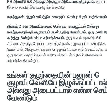
PH அளவீடு 6.0 அல்லது அதற்கும் அதிகமாக இருந்தால்,
குழாய்
இரைப்பையில் இல்லாதிருக்கக் கூடும்.
மருந்துகள் மற்றும் சமீபத்திய உணவூட்டங்கள் pH ஐப் பாதிக்கலாம்
நீங்கள் அதிக அளவீட்டினைப் பெற்றால், உணவூட்டல் அல்லது
மருந்துகளுக்குக் குழாயைப் பயன்படுத்த வேண்டாம், ஒரு மணி நே
கழித்து மீண்டும் pH ஐ சரிபார்க்கவும்.
திரும்பவும் அளவீடு 6.0
அல்லது அதற்கு மேற்பட்டதாக இருந்தால், குழாயைப் பயன்படுத்த
வேண்டாம். அத்துடன் உங்கள் G குழாய் நிபுணரைத் தொடர்புகொ
ஒரு நவீன தொழில்நுட்பக் கதிரியக்கவியல் பிரிவில் நிலையைச்
சரிபார்க்க வேண்டும்.
உங்கள் குழந்தையின் பலூன் G
குழாய் வெளியே இழுக்கப்பட்டால
அல்லது அடைபட்டால் என்ன செய
வேண்டும்