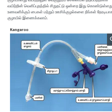
வயிற்றின் வெளிப்புறத்தில் சிறுதட்டு ஒன்றை இது கொண்டுள்ளது
உணவளிக்கும் பைகள் மற்றும் ஊசிக்குழல்களை நீங்கள் நேரடியா
குழாயில் இணைக்கலாம்.
Kangaroo