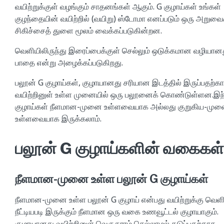
வயிற்றுக்குள் வழங்கும் சாதனங்கள் ஆகும். G குழாய்கள் உங்கள்
குழந்தையின் வயிற்றில் (வயிறு) ஸ்டோமா எனப்படும் ஒரு அறுவை
சிகிச்சைத் துளை மூலம் வைக்கப்படுகின்றன.
வெளியிலிருந்து இரைப்பைக்குள் செல்லும் ஒடுக்கமான வழியானத
பாதை என்று அழைக்கப்படுகிறது.
பலூன் G குழாய்கள், குழாயானது சரியான இடத்தில் இருப்பதற்க
வயிற்றினுள் உள்ள முனையில் ஒரு பலூனைக் கொண்டுள்ளன.இந்
குழாய்கள் நீளமான-முனை உள்ளவையாக அல்லது குறுகிய-மு
உள்ளவையாக இருக்கலாம்.
பலூன் G குழாய்களின் வகைகள்
நீளமான-முனை உள்ள பலூன் G குழாய்கள்
நீளமான-முனை உள்ள பலூன் G குழாய் என்பது வயிற்றுக்கு வெள
நீட்டியபடி இருக்கும் நீளமான ஒரு வகை உணவூட்டல் குழாயாகும்.
குழாயானது வயிற்றினுள் வெகுதூரம் செல்லாமல் தடுப்பதற்காக