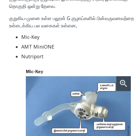
தொகுதி ஒன்று தேவை.
குறுகிய-முனை உள்ள பலூன் G குழாய்களில் பின்வருவனவற்றை
உள்ளடக்கிய பல வகைகள் உள்ளன,
Mic-Key
AMT MiniONE
Nutriport
Mic-Key