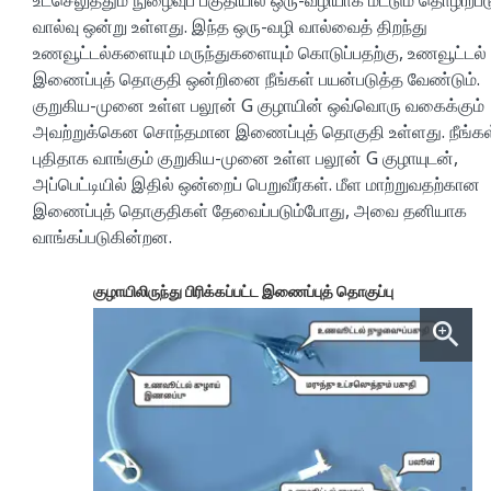
வால்வு ஒன்று உள்ளது. இந்த ஒரு-வழி வால்வைத் திறந்து
உணவூட்டல்களையும் மருந்துகளையும் கொடுப்பதற்கு, உணவூட்டல்
இணைப்புத் தொகுதி ஒன்றினை நீங்கள் பயன்படுத்த வேண்டும்.
குறுகிய-முனை உள்ள பலூன் G குழாயின் ஒவ்வொரு வகைக்கும்
அவற்றுக்கென சொந்தமான இணைப்புத் தொகுதி உள்ளது. நீங்கள
புதிதாக வாங்கும் குறுகிய-முனை உள்ள பலூன் G குழாயுடன்,
அப்பெட்டியில் இதில் ஒன்றைப் பெறுவீர்கள். மீள மாற்றுவதற்கான
இணைப்புத் தொகுதிகள் தேவைப்படும்போது, அவை தனியாக
வாங்கப்படுகின்றன.
குழாயிலிருந்து பிரிக்கப்பட்ட இணைப்புத் தொகுப்பு