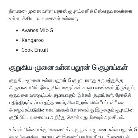
நீளமான-முனை உள்ள பலூன் குழாய்களில் பின்வருவனவற்றை
உள்ளடக்கிய பல வகைகள் உள்ளன,
Avanos Mic-G
Kangaroo
Cook Entuit
குறுகிய-முனை உள்ள பலூன் G குழாய்கள்
குறுகிய-முனை உள்ள பலூன் G குழாயானது சருமத்துக்கு
அருகாமையில் இலகுவில் மறைக்கக் கூடிய வண்ணம் இருக்கும்
ஒருவகை உணவூட்டல் குழாயாகும். இந்தக் குழாய்கள், தோலில்
பதிந்திருக்கும் விதத்தினால், சில நேரங்களில் "பட்டன்" என
அழைக்கப்படுகின்றன, உங்கள் பிள்ளைக்கு இருக்கும் குழாயின்
குறிப்பிட்ட வகையை அறிந்து கொள்வது மிகவும் அவசியம்.
உங்கள் பிள்ளைக்கு உணவளிக்க, குறுகிய-முனை உள்ள பலூன் G
குழாய்களுக்கு, குழாயுடன் இணைப்பதற்கு சிறப்பு இணைப்புத்