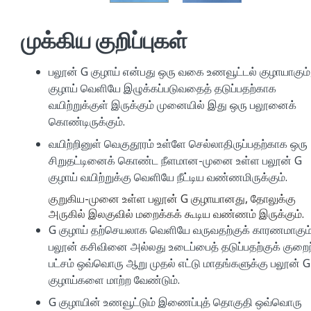
முக்கிய குறிப்புகள்
பலூன் G குழாய் என்பது ஒரு வகை உணவூட்டல் குழாயாகும்
குழாய் வெளியே இழுக்கப்படுவதைத் தடுப்பதற்காக
வயிற்றுக்குள் இருக்கும் முனையில் இது ஒரு பலூனைக்
கொண்டிருக்கும்.
வயிற்றினுள் வெகுதூரம் உள்ளே செல்லாதிருப்பதற்காக ஒரு
சிறுதட்டினைக் கொண்ட நீளமான-முனை உள்ள பலூன் G
குழாய் வயிற்றுக்கு வெளியே நீட்டிய வண்ணமிருக்கும்.
குறுகிய-முனை உள்ள பலூன் G குழாயானது, தோலுக்கு
அருகில் இலகுவில் மறைக்கக் கூடிய வண்ணம் இருக்கும்.
G குழாய் தற்செயலாக வெளியே வருவதற்குக் காரணமாகும
பலூன் கசிவினை அல்லது உடைப்பைத் தடுப்பதற்குக் குறை
பட்சம் ஒவ்வொரு ஆறு முதல் எட்டு மாதங்களுக்கு பலூன் G
குழாய்களை மாற்ற வேண்டும்.
G குழாயின் உணவூட்டும் இணைப்புத் தொகுதி ஒவ்வொரு