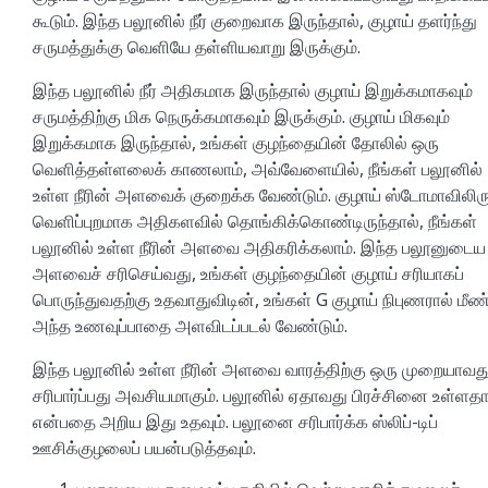
கூடும். இந்த பலூனில் நீர் குறைவாக இருந்தால், குழாய் தளர்ந்து
சருமத்துக்கு வெளியே தள்ளியவாறு இருக்கும்.
இந்த பலூனில் நீர் அதிகமாக இருந்தால் குழாய் இறுக்கமாகவும்
சருமத்திற்கு மிக நெருக்கமாகவும் இருக்கும். குழாய் மிகவும்
இறுக்கமாக இருந்தால், உங்கள் குழந்தையின் தோலில் ஒரு
வெளித்தள்ளலைக் காணலாம், அவ்வேளையில், நீங்கள் பலூனில்
உள்ள நீரின் அளவைக் குறைக்க வேண்டும். குழாய் ஸ்டோமாவிலிரு
வெளிப்புறமாக அதிகளவில் தொங்கிக்கொண்டிருந்தால், நீங்கள்
பலூனில் உள்ள நீரின் அளவை அதிகரிக்கலாம். இந்த பலூனுடைய
அளவைச் சரிசெய்வது, உங்கள் குழந்தையின் குழாய் சரியாகப்
பொருந்துவதற்கு உதவாதுவிடின், உங்கள் G குழாய் நிபுணரால் மீண்
அந்த உணவுப்பாதை அளவிடப்படல் வேண்டும்.
இந்த பலூனில் உள்ள நீரின் அளவை வாரத்திற்கு ஒரு முறையாவத
சரிபார்ப்பது அவசியமாகும். பலூனில் ஏதாவது பிரச்சினை உள்ளத
என்பதை அறிய இது உதவும். பலூனை சரிபார்க்க ஸ்லிப்-டிப்
ஊசிக்குழலைப் பயன்படுத்தவும்.