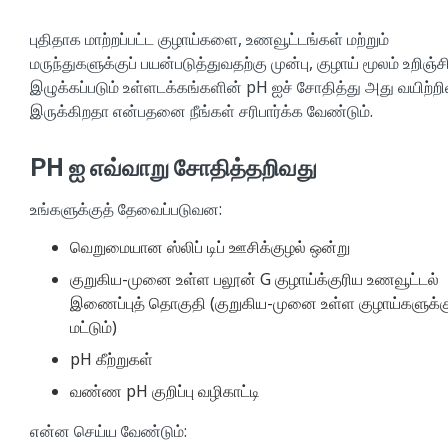
புதிதாக மாற்றப்பட்ட குழாய்களை, உணவூட்டங்கள் மற்றும்
மருந்துகளுக்குப் பயன்படுத்துவதற்கு முன்பு, குழாய் மூலம் உறிஞ்ச
இழுக்கப்படும் உள்ளடக்கங்களின் pH ஐச் சோதித்து அது வயிற்றி
இருக்கிறதா என்பதனை நீங்கள் சரிபார்க்க வேண்டும்.
PH ஐ எவ்வாறு சோதித்தறிவது
உங்களுக்குத் தேவைப்படுவன:
வெறுமையான ஸ்லிப் டிப் ஊசிக்குழல் ஒன்று
குறுகிய-முனை உள்ள பலூன் G குழாய்க்குரிய உணவூட்டல்
இணைப்புத் தொகுதி (குறுகிய-முனை உள்ள குழாய்களுக்க
மட்டும்)
pH கீற்றுகள்
வண்ண pH குறிப்பு வழிகாட்டி
என்ன செய்ய வேண்டும்: