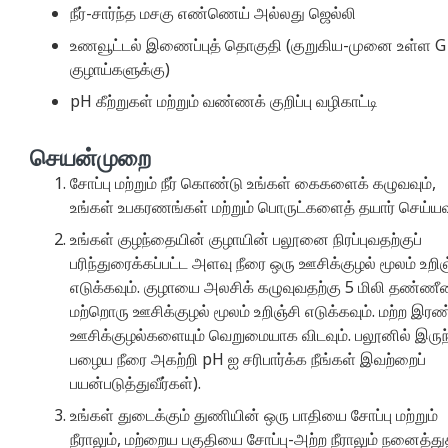
நீர்-சார்ந்த மசகு எண்ணெய் அல்லது ஜெல்லி
உணவூட்டல் இணைப்புத் தொகுதி (குறுகிய-முனை உள்ள G
குழாய்களுக்கு)
pH கீற்றுகள் மற்றும் வண்ணக் குறிப்பு வழிகாட்டி
செயன்முறை
சோப்பு மற்றும் நீர் கொண்டு உங்கள் கைகளைக் கழுவவும்,
உங்கள் உபகரணங்கள் மற்றும் பொருட்களைத் தயார் செய்யவு
உங்கள் குழந்தையின் குழாயின் பலூனை நிரப்புவதற்குப்
பரிந்துரைக்கப்பட்ட அளவு நீரை ஒரு ஊசிக்குழல் மூலம் உறிஞ
எடுக்கவும். குழாயை அலசிக் கழுவுவதற்கு 5 மிலி தண்ணீ
மற்றொரு ஊசிக்குழல் மூலம் உறிஞ்சி எடுக்கவும். மற்ற இரண
ஊசிக்குழல்களையும் வெறுமையாக விடவும். பலூனில் இருந
பழைய நீரை அகற்றி pH ஐ சரிபார்க்க நீங்கள் இவற்றைப்
பயன்படுத்துவீர்கள்).
உங்கள் துடைக்கும் துணியின் ஒரு பாதியை சோப்பு மற்றும்
நீராலும், மற்றைய பகுதியை சோப்பு-அற்ற நீராலும் நனைத்து