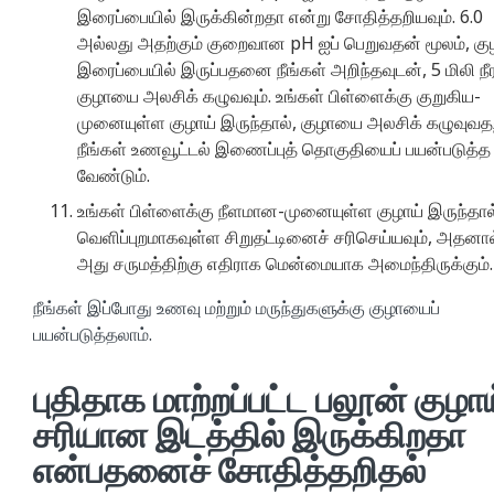
இரைப்பையில் இருக்கின்றதா என்று சோதித்தறியவும். 6.0
அல்லது அதற்கும் குறைவான pH ஐப் பெறுவதன் மூலம், கு
இரைப்பையில் இருப்பதனை நீங்கள் அறிந்தவுடன், 5 மிலி நீர
குழாயை அலசிக் கழுவவும். உங்கள் பிள்ளைக்கு குறுகிய-
முனையுள்ள குழாய் இருந்தால், குழாயை அலசிக் கழுவுவதற
நீங்கள் உணவூட்டல் இணைப்புத் தொகுதியைப் பயன்படுத்த
வேண்டும்.
உங்கள் பிள்ளைக்கு நீளமான-முனையுள்ள குழாய் இருந்தால
வெளிப்புறமாகவுள்ள சிறுதட்டினைச் சரிசெய்யவும், அதனால
அது சருமத்திற்கு எதிராக மென்மையாக அமைந்திருக்கும்.
நீங்கள் இப்போது உணவு மற்றும் மருந்துகளுக்கு குழாயைப்
பயன்படுத்தலாம்.
புதிதாக மாற்றப்பட்ட பலூன் குழாய
சரியான இடத்தில் இருக்கிறதா
என்பதனைச் சோதித்தறிதல்