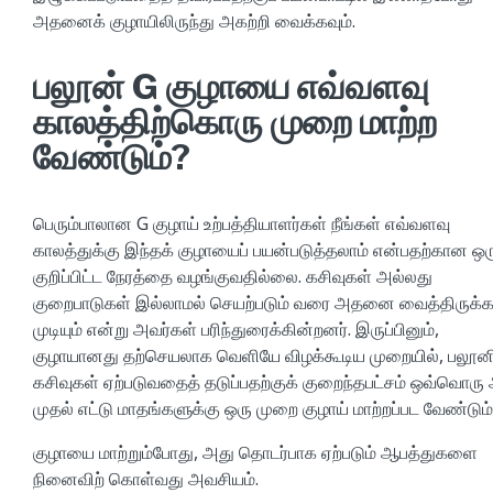
அதனைக் குழாயிலிருந்து அகற்றி வைக்கவும்.
பலூன் G குழாயை எவ்வளவு
காலத்திற்கொரு முறை மாற்ற
வேண்டும்?
பெரும்பாலான G குழாய் உற்பத்தியாளர்கள் நீங்கள் எவ்வளவு
காலத்துக்கு இந்தக் குழாயைப் பயன்படுத்தலாம் என்பதற்கான ஒர
குறிப்பிட்ட நேரத்தை வழங்குவதில்லை. கசிவுகள் அல்லது
குறைபாடுகள் இல்லாமல் செயற்படும் வரை அதனை வைத்திருக்
முடியும் என்று அவர்கள் பரிந்துரைக்கின்றனர். இருப்பினும்,
குழாயானது தற்செயலாக வெளியே விழக்கூடிய முறையில், பலூனி
கசிவுகள் ஏற்படுவதைத் தடுப்பதற்குக் குறைந்தபட்சம் ஒவ்வொரு
முதல் எட்டு மாதங்களுக்கு ஒரு முறை குழாய் மாற்றப்பட வேண்டும்
குழாயை மாற்றும்போது, அது தொடர்பாக ஏற்படும் ஆபத்துகளை
நினைவிற் கொள்வது அவசியம்.