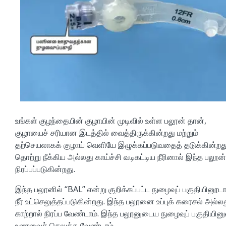
உங்கள் குழந்தையின் குழாயின் முடிவில் உள்ள பலூன் தான்,
குழாயைச் சரியான இடத்தில் வைத்திருக்கின்றது மற்றும்
தற்செயலாகக் குழாய் வெளியே இழுக்கப்படுவதைத் தடுக்கின்றது
தொற்று நீக்கிய அல்லது காய்ச்சி வடிகட்டிய நீரினால் இந்த பலூன்
நிரப்பப்படுகின்றது.
இந்த பலூனில் “BAL” என்று குறிக்கப்பட்ட நுழைவுப் பகுதியினூட
நீர் உட்செலுத்தப்படுகின்றது. இந்த பலூனை உப்புக் கரைசல் அல்ல
காற்றால் நிரப்ப வேண்டாம். இந்த பலூனுடைய நுழைவுப் பகுதியினு
உணவைச் செலுத்த வேண்டாம்.