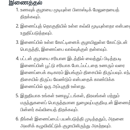
இணைத்தல்
உணவுக் குழாயை மூடியுள்ள பிளாஸ்டிக் மேலுறையைத்
திறக்கவும்.
இணைப்புத் தொகுதியில் உள்ள கவ்வி மூடியுள்ளதா என்ப
உறுதிப்படுத்தவும்.
இணைப்பில் உள்ள கோட்டினைக் குழாயிலுள்ள கோட்டுடன்
பொருத்தி, இணைப்பை வால்வுக்குள் தள்ளவும்.
பட்டன் குழாயை சரியான இடத்தில் வைத்துப் பிடித்தபடி
இணைப்பின் பூட்டு சரியாக போடப்பட்டதை உணரும் வரை
இணைப்பைக் கடிகாரம் இயங்கும் திசையில் திருப்பவும். எந்
திசையில் திருப்ப வேண்டும் என்பதைக் காண்பிக்க
இணைப்பில் ஒரு அம்புகுறி உள்ளது.
இறுதியாக உங்கள் உணவூட்டங்கள், திரவங்கள் மற்றும்
மருந்துகளைப் பொருத்தமான நுழைவுப்பகுதியுடன் இணைத
பின்னர் கவ்வியைத் திறக்கவும்.
நீங்கள் இணைப்பைப் பயன்படுத்தி முடித்ததும், அதனை
அலசிக் கழுவிவிட்டுக் குழாயிலிருந்து அகற்றவும்.