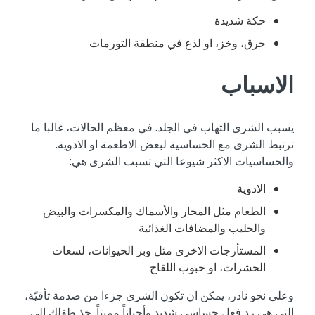
حكة ‬شديدة
حرق، ‬وخز، ‬او ‬لذع ‬في ‬منطقة ‬التورمات
الاسباب
يسبب ‬الشرى ‬التهاب ‬في ‬الجلد. ‬في ‬معظم ‬الحالات، ‬غالبا ‬ما
‬ترتبط ‬الشرى ‬مع ‬الحساسية ‬لبعض ‬الاطعمة ‬او ‬الادوية.
‬والحساسيات ‬الاكثر ‬شيوعا ‬التي ‬تسبب ‬الشرى ‬هي:
الادوية
الطعام ‬مثل ‬المحار ‬والأسماك ‬والمكسرات ‬والبيض
‬والحليب ‬والمضافات ‬الغذائية
المستأرجات ‬الاخرى ‬مثل ‬وبر ‬الحيوانات، ‬لسعات
‬الحشرات، ‬او ‬حبوب ‬اللقاح
وعلى ‬نحو ‬نادر، ‬يمكن ‬ان ‬تكون ‬الشرى ‬جزءا ‬من ‬صدمة ‬تأقيّة،
‬التي ‬هي ‬رد ‬فعل ‬حساسي ‬شديد ‬وأحياناً ‬مميتاً. ‬خذ ‬طفلك ‬الى