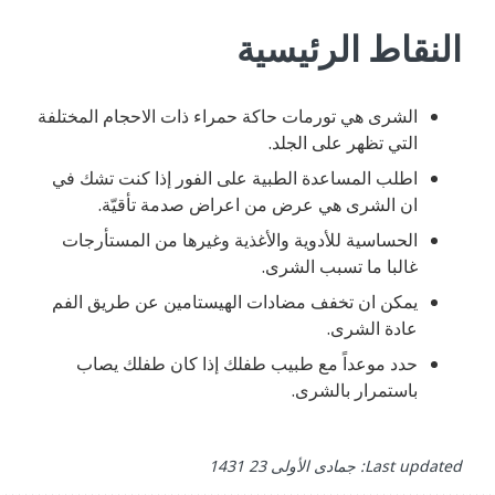
النقاط ‬الرئيسية
الشرى ‬هي ‬تورمات ‬حاكة ‬حمراء ‬ذات ‬الاحجام ‬المختلفة
‬التي ‬تظهر ‬على ‬الجلد.
اطلب ‬المساعدة ‬الطبية ‬على ‬الفور ‬إذا ‬كنت ‬تشك ‬في
‬ان ‬الشرى ‬هي ‬عرض ‬من ‬اعراض ‬صدمة ‬تأقيّة.
الحساسية ‬للأدوية ‬والأغذية ‬وغيرها ‬من ‬المستأرجات
‬غالبا ‬ما ‬تسبب ‬الشرى.
يمكن ‬ان ‬تخفف ‬مضادات ‬الهيستامين ‬عن ‬طريق ‬الفم
‬عادة ‬الشرى.
حدد ‬موعداً ‬مع ‬طبيب ‬طفلك ‬إذا ‬كان ‬طفلك ‬يصاب
‬باستمرار ‬بالشرى.
Last updated: جمادى الأولى 23 1431