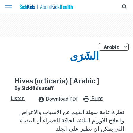
menu
search
الشَرَى
Hives (urticaria) [ Arabic ]
By SickKids staff
Listen
Print
print_for
Download PDF
download_for_offline
نظرة عامة سهلة الفهم عن الاسباب والاعراض
والعلاج للأورام الناتئة الحاكة الحمراء أو البيضاء
التي يمكن ان تظهر على الجلد.