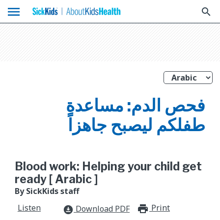
menu
search
فحص الدم: مساعدة
طفلكم ليصبح جاهزاً
Blood work: Helping your child get
ready [ Arabic ]
By SickKids staff
Listen
Print
print_for
Download PDF
download_for_offline