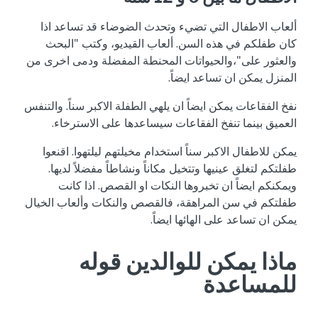
ألعاب الاطفال التي تضيء وتحدث الضوضاء قد تساعد اذا
كان طفلكم في هذه السن. ألعاب القيديو، وكتب "البحث
والعثور على"،والحيواتات المحنطة المفضلة ودمى اخرى من
المنزل يمكن ان تساعد ايضاً.
نفخ الفقاعات يمكن ايضاً ان يلهي الطفلة الاكبر سناً. والتنفس
العميق بينما تنفخ الفقاعات سيساعدها على الاسترخاء.
يمكن للاطفال الاكبر سناً استخدام مخيلتهم ليلتهوا. اقنعوا
طفلتكم لتغلق عينيها وتتخيل مكاناً ونشاطاً مفضلاً لديها.
ويمكنكم ايضاً ان تخبروها النكات او القصص. اذا كانت
طفلتكم في سن المراهقة، فالقصص والنكات وألعاب الخيال
يمكن ان تساعد على الهائها ايضاً.
ماذا يمكن للوالدين قوله
للمساعدة