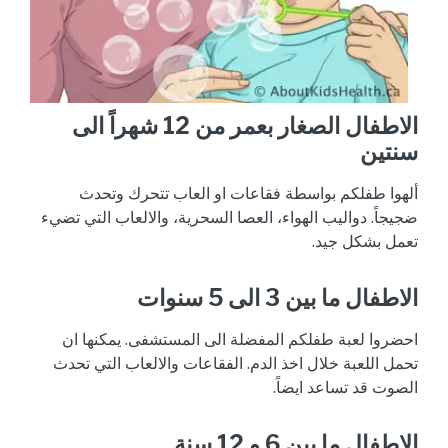
الاطفال الصغار بعمر من 12 شهراً الى
سنتين
ألهوا طفلكم بواسطة فقاعات او العاب تتحرك وتحدث
ضجيجاً. دواليب الهواء، العصا السحرية، والالعاب التي تضيء
تعمل بشكل جيد.
الاطفال ما بين 3 الى 5 سنوات
احضروا لعبة طفلكم المفضلة الى المستشفى. يمكنها ان
تحمل اللعبة خلال اخذ الدم. الفقاعات والالعاب التي تحدث
الصوت قد تساعد ايضاً.
الاطفال ما بين 6 و 12 سنة