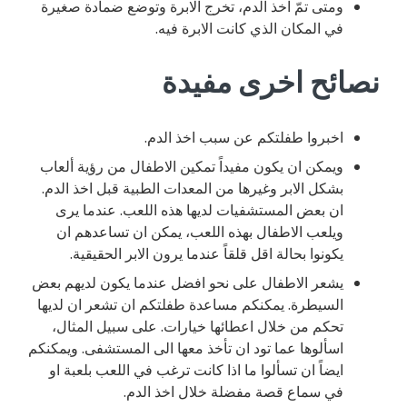
ومتى تمّ اخذ الدم، تخرج الابرة وتوضع ضمادة صغيرة
في المكان الذي كانت الابرة فيه.
نصائح اخرى مفيدة
اخبروا طفلتكم عن سبب اخذ الدم.
ويمكن ان يكون مفيداً تمكين الاطفال من رؤية ألعاب
بشكل الابر وغيرها من المعدات الطبية قبل اخذ الدم.
ان بعض المستشفيات لديها هذه اللعب. عندما يرى
ويلعب الاطفال بهذه اللعب، يمكن ان تساعدهم ان
يكونوا بحالة اقل قلقاً عندما يرون الابر الحقيقية.
يشعر الاطفال على نحو افضل عندما يكون لديهم بعض
السيطرة. يمكنكم مساعدة طفلتكم ان تشعر ان لديها
تحكم من خلال اعطائها خيارات. على سبيل المثال،
اسألوها عما تود ان تأخذ معها الى المستشفى. ويمكنكم
ايضاً ان تسألوا ما اذا كانت ترغب في اللعب بلعبة او
في سماع قصة مفضلة خلال اخذ الدم.