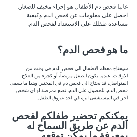
غالبا فحص دم الأطفال هو إجراء مخيف للصغار.
احصل على معلومات عن فحص الدم وكيفية
مساعدة طفلك على الاستعداد لفحص الدم.
ما هو فحص الدم؟
سيحتاج معظم الاطفال الى فحص الدم في وقت من
الاوقات. عندما يكون الطفل مريضاً، أو كجزء من العلاج
المتواصل، قد يحتاج الى فحص دم في المختبر. وهذا ما يسمى
فحص الدم. للحصول على الدم، تضع ممرضة او اي شخص
آخر في المستشفى ابرة في احد عروق الطفل.
يمكنكم تحضير طفلكم لفحص
الدم عن طريق السماح له
بمعرفة ما يمكن توقعه