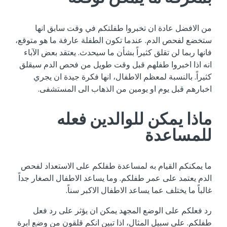
من الافضل عادة ان تخبروا طفلتكم في وقت سابق انها
ستخضع لفحص الدم. عندما تكون الطفلة عارفة ما هو متوقع،
فانها ربما لن تقلق كثيراً بشأن ما سيحدث. يعتقد بعض الآباء
انه اذا اخبروا طفلهم قبل وقت طويل من فحص الدم سيقلق
كثيراً. بالنسبة لمعظم الاطفال، انها فكرة جيدة ان يجري
اخبارهم قبل يوم او يومين من الذهاب الى المستشفى.
ماذا يمكن للوالدين فعله
للمساعدة
ما يمكنكم القيام به لمساعدة طفلكم على الاستعداد لفحص
الدم يعتمد على عمر طفلكم. وما يساعد الاطفال الصغار جداً
غالباً ما يختلف عما يساعد الاطفال الاكبر سناً.
رد فعلكم على الوضع المجهد يمكن ان يؤثر على رد فعل
طفلكم. على سبيل المثال، اذا تبين انكم قلقون من وضع ابرة