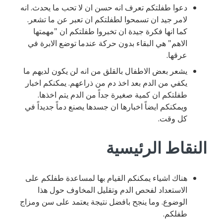
دعوا طفلتكم تعرف انه حسن ان لا تحب ما يحدث. انه
لامر جيد ان تسمحوا لطفلتكم ان تعبر عن ما تشعر.
كما انها فكرة جيدة ان تخبروا طفلتكم ان "مهمتها
الاهم" هي البقاء بدون حركة عندما توضع الابرة في
عرقها.
يشعر بعض الاطفال بالقلق من انه لن يكون لديهم ما
يكفي من الدم بعد اخذ دم من ذراعهم. يمكنكم اخبار
طفلتكم ان كمية صغيرة جداً من الدم يتم اخذها.
ويمكنكم ايضاً اخبارها ان جسدها يصنع دماً جديداً في
كل وقت.
النقاط الرئيسية
هناك اشياء يمكنكم القيام بها لمساعدة طفلكم على
الاستعداد لفحص الدم وتقليل المخاوف حول هذا
الوضوع. وما ينجح بافضل نتيجة يعتمد على سن ومزاج
طفلكم.