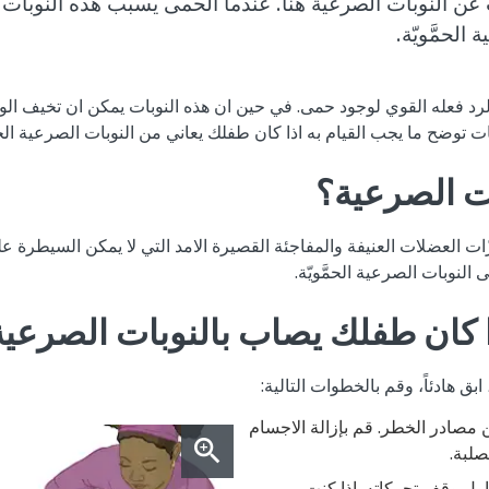
 النوبات الصرعية هنا. عندما الحمى يسبب هذه النوبات او
الحمَّويّة.
د فعله القوي لوجود حمى. في حين ان هذه النوبات يمكن ان تخيف الوا
 توضح ما يجب القيام به اذا كان طفلك يعاني من النوبات الصرعية الحمّ
ات الصرعية؟
ات العضلات العنيفة والمفاجئة القصيرة الامد التي لا يمكن السيطرة عل
 النوبات الصرعية الحمَّويّة.
ا كان طفلك يصاب بالنوبات الصرعية 
ابق هادئاً، وقم بالخطوات التالية:
ن مصادر الخطر. قم بإزالة الاجسام
صلبة.
حاول وقف تحركاته. اذا كنت