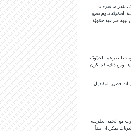
ك، بقدر ما نعرف،
 الحمّويّة تدوم بضع
 نوبة صرعية حمّويّة
ات الصرعية الحمّويّة.
ذها. ومع ذلك، قد تكون
نوبات قصير المفعول.
وب مع الحمى بطريقة
وبات يمكن ان تبدأ