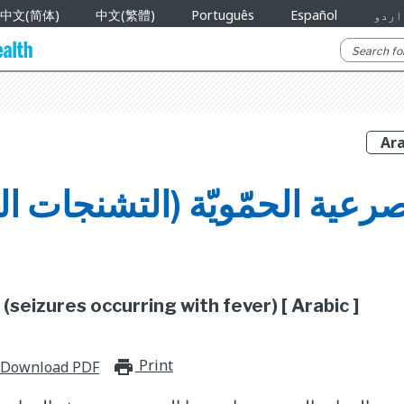
اردو
Español
Português
中文(繁體)
中文(简体)
صرعية الحمّويّة (التشنجات ا
 (seizures occurring with fever) [ Arabic ]
Print
print_for_offline
Download PDF