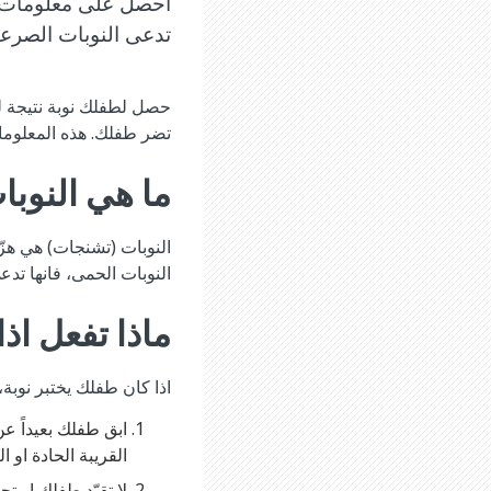
احصل على معلومات عن
تدعى النوبات الصرعية 
حصل لطفلك نوبة نتيجة لر
تضر طفلك. هذه المعلومات
ما هي النوب
النوبات (تشنجات) هي هزّ
النوبات الحمى، فانها تدعى
ماذا تفعل اذ
اذا كان طفلك يختبر نوبة، 
ابق طفلك بعيداً ع
القريبة الحادة او ال
لا تقيّد طفلك او ت