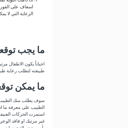
اسعاف على الفور.
الرعاية التي لا ي
ما يجب توقعه
احياناً يكون الاطفال مرت
طبيعته لتطلب رعاية طبية.
ما يمكن توق
سوف يطلب منك الطبيب ا
الطبيب على معرفة ما اذا
استمرت الحركات العنيف
غير مرتبك او فاقد الوع
يأمر ببعض الفحوصات. وه