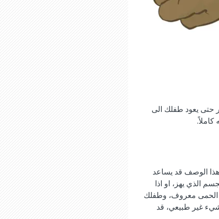
ظر حتى يعود طفلك الى
املاً.
هذا الوصف قد يساعد
م الذي يهز، او اذا
ب الحمى معروف، وطفلك
شيء غير طبيعي، قد