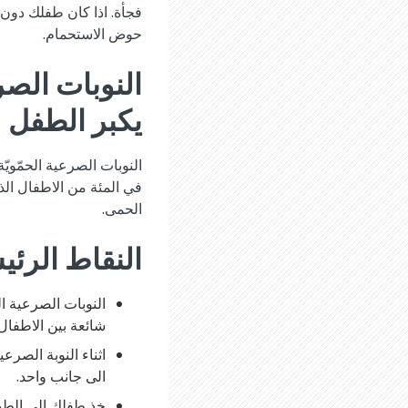
فجأة. اذا كان طفلك دون 
حوض الاستحمام.
النوبات الصر
يكبر الطفل
النوبات الصرعية الحمّو
في المئة من الاطفال الذ
الحمى.
النقاط الرئي
النوبات الصرعية ا
شائعة بين الاطفال
اثناء النوبة الصر
الى جانب واحد.
خذ طفلك الى الطبي