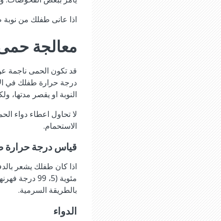
اذا عانى طفلك من نوبة ص
معالجة حمى
قد تكون الحمى ناجمة عن ا
درجة حرارة طفلك في الار
النوبة او يقصر مدتها، 
لا تحاول اعطاء دواء الح
الاستحمام.
قياس درجة حرارة 
بالطريقة السرمية.
الدواء