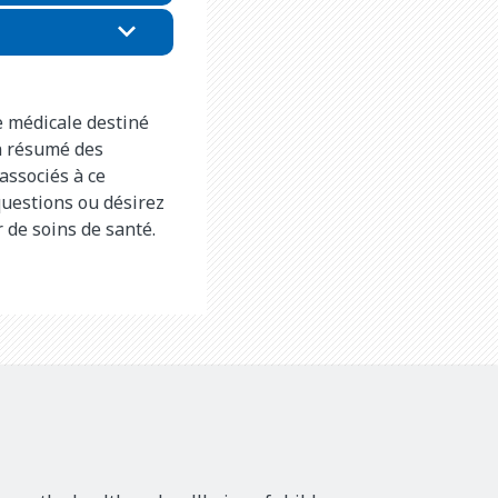
e médicale destiné
n résumé des
associés à ce
questions ou désirez
r de soins de santé.