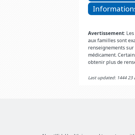
Informations
Avertissement
: Le
aux familles sont e
renseignements sur 
médicament. Certains
obtenir plus de ren
Last