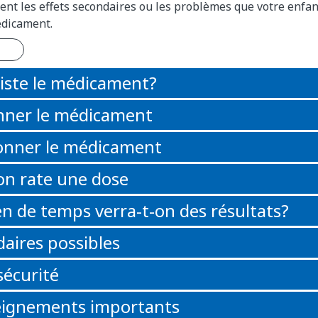
ent les effets secondaires ou les problèmes que votre enfan
édicament.
iste le médicament?
nner le médicament
nner le médicament
 on rate une dose
 de temps verra-t-on des résultats?
daires possibles
sécurité
eignements importants