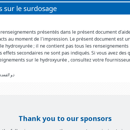
 sur le surdosage
s renseignements présentés dans le présent document d'aid
xacts au moment de l'impression. Le présent document est u
le hydroxyurée
; il ne contient pas tous les renseignements 
 effets secondaires ne sont pas indiqués. Si vous avez des 
seignements sur le
hydroxyurée
, consultez votre fournisseu
 updated: ذو القعدة 23 1444
Thank you to our sponsors