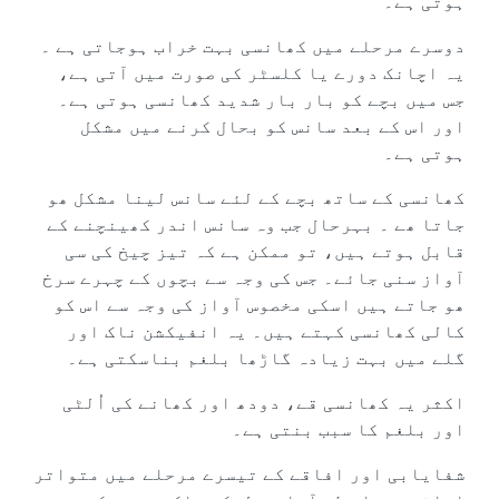
ہوتی ہے۔
دوسرے مرحلے میں کھانسی بہت خراب ہوجاتی ہے ۔
یہ اچانک دورے یا کلسٹر کی صورت میں آتی ہے،
جس میں بچے کو بار بار شدید کھانسی ہوتی ہے۔
اور اس کے بعد سانس کو بحال کرنے میں مشکل
ہوتی ہے۔
کھانسی کے ساتھ بچے کے لئے سانس لینا مشکل ھو
جاتا ھے ۔ بہرحال جب وہ سانس اندر کھینچنے کے
قابل ہوتے ہیں، تو ممکن ہے کہ تیز چیخ کی سی
آواز سنی جائے۔ جس کی وجہ سے بچوں کے چہرے سرخ
ھو جاتے ہیں اسکی مخصوس آواز کی وجہ سے اس کو
کالی کھانسی کہتے ہیں۔ یہ انفیکشن ناک اور
گلے میں بہت زیادہ گاڑھا بلغم بناسکتی ہے۔
اکثر یہ کھانسی قے، دودھ اور کھانے کی اُلٹی
اور بلغم کا سبب بنتی ہے۔
شفایابی اور افاقے کے تیسرے مرحلے میں متواتر