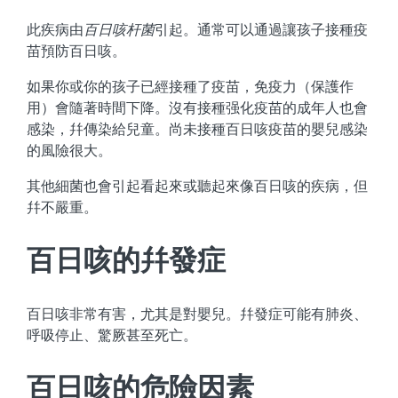
此疾病由
百日咳杆菌
引起。通常可以通過讓孩子接種疫
苗預防百日咳。
如果你或你的孩子已經接種了疫苗，免疫力（保護作
用）會隨著時間下降。沒有接種强化疫苗的成年人也會
感染，幷傳染給兒童。尚未接種百日咳疫苗的嬰兒感染
的風險很大。
其他細菌也會引起看起來或聽起來像百日咳的疾病，但
幷不嚴重。
百日咳的幷發症
百日咳非常有害，尤其是對嬰兒。幷發症可能有肺炎、
呼吸停止、驚厥甚至死亡。
百日咳的危險因素