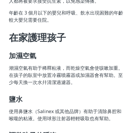
人都將被要求接受抗生素，以免感染傳播。
年齡在 3 個月以下的嬰兒和呼吸、飲水出現困難的年齡
較大嬰兒需要住院。
在家護理孩子
加濕空氣
潮濕空氣有助于稀釋粘液，而乾燥空氣會使咳嗽加重。
在孩子的臥室中放置冷霧噴霧器或加濕器會有幫助。至
少每天換一次水幷清潔過濾器。
鹽水
使用鼻鹽水（Salinex 或其他品牌）有助于清除鼻腔和
喉嚨的粘液。使用球形注射器輕輕吸取也有幫助。