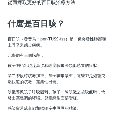
從而採取更好的百日咳治療方法
什麽是百日咳？
百日咳（發音爲：per-TUSS-iss）是一種突發性肺部和
上呼吸道感染疾病。
此疾病有三個階段：
孩子開始出現流鼻涕和輕度咳嗽等類似感冒的症狀。
第二階段時咳嗽加重。孩子咳嗽嚴重，這些都是短暫突
然快速的咳嗽，叢集性出現。
咳嗽導致孩子呼吸困難。孩子一陣咳嗽之後吸氣時，會
發出高聲調的哮喘。兒童經常面部變紅。
感染會造成鼻部和喉嚨産生厚厚的粘液。