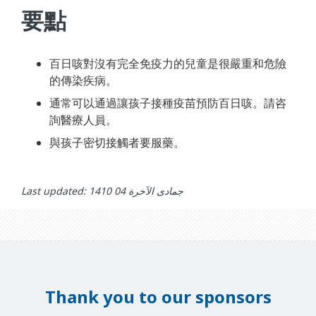
要點
百日咳對沒有完全免疫力的兒童是很嚴重和危險
的傳染疾病。
通常可以通過讓孩子接種疫苗預防百日咳。請咨
詢醫療人員。
與孩子密切接觸者要服藥。
Last updated: جمادى الآخرة 04 1410
Thank you to our sponsors