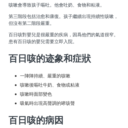
咳嗽會導致孩子嘔吐。他會吐奶、食物和粘液。
第三階段包括治愈和康復。孩子繼續出現持續性咳嗽，
但沒有第二階段嚴重。
百日咳對嬰兒是很嚴重的疾病，因爲他們的氣道很窄。
患有百日咳的嬰兒需要立即入院。
百日咳的迹象和症狀
一陣陣持續、嚴重的咳嗽
咳嗽後嘔吐牛奶、食物或粘液
咳嗽時面部變色
吸氣時出現高聲調的哮咳聲
百日咳的病因