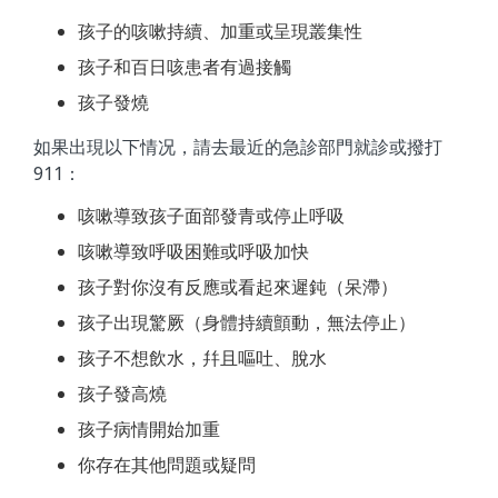
孩子的咳嗽持續、加重或呈現叢集性
孩子和百日咳患者有過接觸
孩子發燒
如果出現以下情况，請去最近的急診部門就診或撥打
911：
咳嗽導致孩子面部發青或停止呼吸
咳嗽導致呼吸困難或呼吸加快
孩子對你沒有反應或看起來遲鈍（呆滯）
孩子出現驚厥（身體持續顫動，無法停止）
孩子不想飲水，幷且嘔吐、脫水
孩子發高燒
孩子病情開始加重
你存在其他問題或疑問