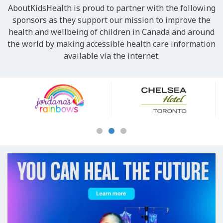
AboutKidsHealth is proud to partner with the following
sponsors as they support our mission to improve the
health and wellbeing of children in Canada and around
the world by making accessible health care information
available via the internet.
Our
Sponsors