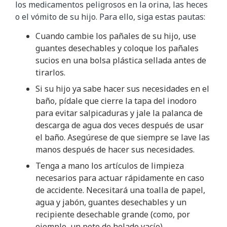
los medicamentos peligrosos en la orina, las heces
o el vómito de su hijo. Para ello, siga estas pautas:
Cuando cambie los pañales de su hijo, use
guantes desechables y coloque los pañales
sucios en una bolsa plástica sellada antes de
tirarlos.
Si su hijo ya sabe hacer sus necesidades en el
baño, pídale que cierre la tapa del inodoro
para evitar salpicaduras y jale la palanca de
descarga de agua dos veces después de usar
el baño. Asegúrese de que siempre se lave las
manos después de hacer sus necesidades.
Tenga a mano los artículos de limpieza
necesarios para actuar rápidamente en caso
de accidente. Necesitará una toalla de papel,
agua y jabón, guantes desechables y un
recipiente desechable grande (como, por
ejemplo, un pote de helado vacío).