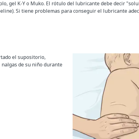
lo, gel K-Y o Muko. El rótulo del lubricante debe decir "sol
aseline). Si tiene problemas para conseguir el lubricante ade
tado el supositorio,
 nalgas de su niño durante