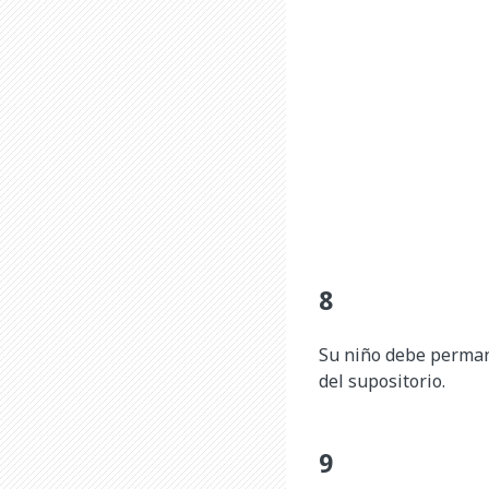
Su niño debe perman
del supositorio.