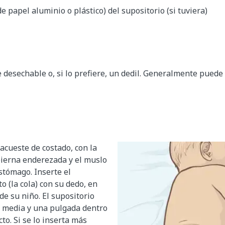
de papel aluminio o plástico) del supositorio (si tuviera)
desechable o, si lo prefiere, un dedil. Generalmente puede
acueste de costado, con la
 pierna enderezada y el muslo
stómago. Inserte el
to (la cola) con su dedo, en
de su niño. El supositorio
e media y una pulgada dentro
cto. Si se lo inserta más