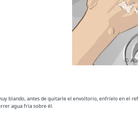
muy blando, antes de quitarle el envoltorio, enfríelo en el r
rrer agua fría sobre él.