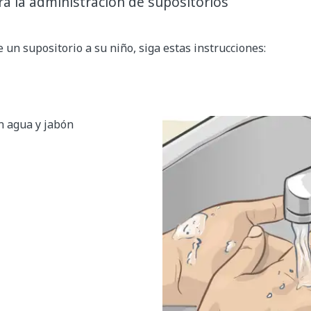
ra la administración de supositorios
 un supositorio a su niño, siga estas instrucciones:
n agua y jabón