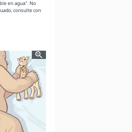
uble en agua". No
cuado, consulte con