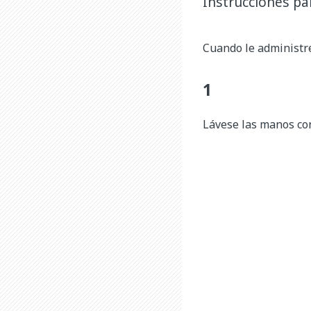
Instrucciones pa
Cuando le administre
Lávese las manos co