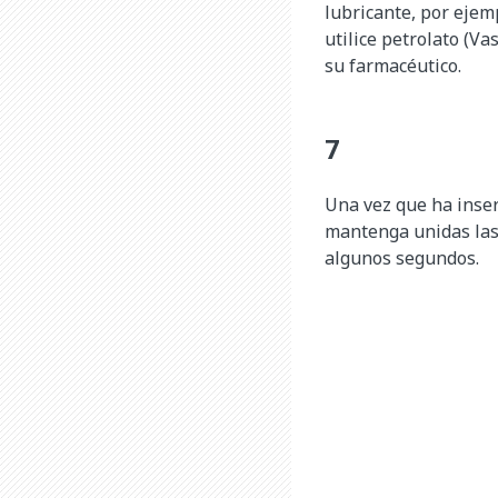
lubricante, por ejemp
utilice petrolato (V
su farmacéutico.
Una vez que ha inser
mantenga unidas las
algunos segundos.