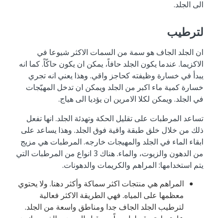
الى الجلد.
لترطيب
ان الجلد الجاف هو سمة من السمات الاكثر شيوعا في
الاكزيما. عندما يكون الجلد حافاً، يمكن ان يكون حاكّاً. كما انه
يبدأ في خسارة وظيفته كحاجز واقي. وهذا يعني انه تجري
خسارة كمية ماء اكبر من الجلد ويمكن ان تدخل المهيّجات
في الجلد. ويمكن لكلا الامرين ان يؤديا الى هياج.
تساعد المرطبات على تقليل الحكة وتهدئة الجلد. انها تفعل
ذلك من خلال خلق طبقة واقية فوق الجلد. وهذا يساعد على
ابقاء الماء في الجلد والمهيجات خارجه. المرطبات هي مزيج
من الدهون والزيوت، والماء. هناك 3 انواع من المرطبات التي
يتم استخدامها: المراهم والكريمات والدهونات.
المراهم هي منتجات اكثر سماكة وأكثر دهنا. ولا يحتوي
معظمها على المياه. فهي الطريقة الاكثر فعالية
لترطيب الجلد الجاف جدا ومناطق واسعة من الجلد.