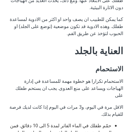
طفلك على الابتعاد عنها. ومع ذلك، يحدث العديد من الهياجات
دون الاثارة البيئية.
كما يمكن للطبيب ان يصف واحد او اكثر من الادوية لمساعدة
طفلك. وهذه الادوية قد تكون موضعية (توضع على الجلد) او
الحبوب لتؤخذ عن طريق الفم.
العناية بالجلد
الاستحمام
الاستحمام تكرارا هو خطوة مهمة للمساعدة في إدارة
الهياجات ويساعد على منع العدوى. يجب ان يستحم طفلك
على
الاقل مرة في اليوم، و3 مرات في اليوم إذا كانت لديك فرصة
للقيام بذلك.
حمّم طفلك في الماء الفاتر لمدة 5 الى 10 دقائق. فمن