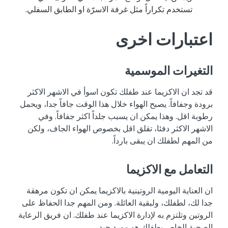
تستخدم تكراراً مثل غرفة الاسرّة او الطابق السفلي.
اعتبارات اخرى
التغيرات الموسمية
قد تجد ان الاكزيما عند طفلك تكون اسوأ في الاشهر الاكثر
برودة وجفافاً. يصبح الهواء خلال هذا الوقت جافاً جدا، ويحمل
رطوبة اقل. وهذا يمكن ان يسبب جلداً اكثر جفافاً. وفي
الاشهر الاكثر دفئا، تقلق اقل بخصوص الهواء الجاف، ولكن
من المهم لطفلك ان يبقى بارداً.
التعامل مع الاكزيما
ان العناية اليومية الروتينية بالاكزيما يمكن ان تكون مرهقة
جدا لك، لطفلك، ولبقية العائلة. ومن المهم جدا الحفاظ على
الروتين وتلتزم به لإدارة الاكزيما عند طفلك. ان فريق الرعاية
الصحية الخاص بطفلك هو مورد جيد.