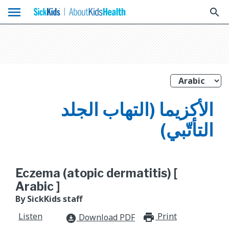
menu
search
الأكزيما (التهاب الجلد
التأتّبي)
Eczema (atopic dermatitis) [
Arabic ]
By SickKids staff
Listen
Print
print_for
Download PDF
download_for_offline