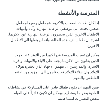
المدرسة والأنشطة
إذا كان طفلك المصاب بالاكزيما هو طفل رضيع او طفل
صغير، تحدث الى موظفي الرعاية النهارية وآباء وأمهات
الاطفال الاخرين الذين يحضرون الرعاية النهارية عن الاكزيما.
اشرح ان طفلك لديه هذه الحالة، وانه لن ينقلها الى الاطفال
الآخرين.
يمكن ان تسبب المدرسة قدرا كبيرا من التوتر عند الاولاد
الذين يعانون من الاكزيما. يجب على الآباء والامهات وافراد
الاسرة، والمدرسين ان يفهموا الاجهاد الذي يختبره هؤلاء
الاولاد وان هؤلاء الاولاد قد يحتاجون الى المزيد من الدعم
العاطفي والتفهم.
فمن المهم ان يكون طفلك قادرا على المشاركة في نشاطاته
العادية بقدر ما يستطيع. ويمكن ان تكون قادراً على القيام
ببعض التغييرات لمساعدته.