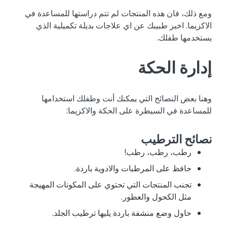
ومع ذلك، فان هذه المنتجات لم تتم دراستها للمساعدة في
الاكزيما. اخبر طبيبك عن اي علاجات بديلة تكميلية الذي
يستخدمها طفلك.
إدارة الحكة
وهنا بعض النصائح التي يمكنك أنت وطفلك استخدامها
للمساعدة في السيطرة على الحكة والاكزيما:
نصائح الترطيب
رطب، رطب، رطب!
حافظ على المرطبات والادوية باردة.
تجنب المنتجات التي تحتوي على المكونات المهيجة
مثل الكحول والعطور.
حاول وضع منشفة باردة يليها ترطيب الجلد.