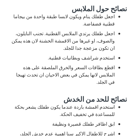
نصائح حول الملابس
اجعل طفلك ينام ويكون لابسا طبقة واحدة من بيجاما
قطنية فضفاضة.
اجعل طفلك يرتدي الملابس القطنية. تجنب النايلون،
والصوف، او غيرها من الاقمشة الخشنة لان هذه يمكن
ان تكون مزعجة جدا للجلد.
استخدم شراشف وبطانيات قطنية.
اقطع بطاقات السعر والخرق الملصقة على هذه
الملابس لانها يمكن في بعض الاحيان ان تحدث تهيجا
في الجلد.
نصائح للحد من الخدش
استخدم اقمشة باردة عندما يكون طفلك يشعر بحكة
للمساعدة في تخفيف الحكة.
ابق اظافر طفلك قصيرة ونظيفة
اشرح للاطفال الاكبر سنا اهمية عدم خدش الجلد،