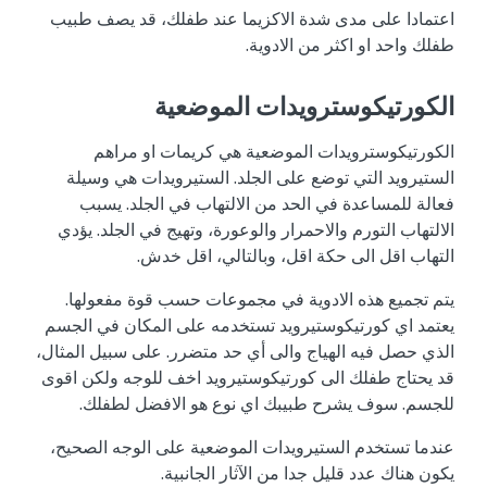
اعتمادا على مدى شدة الاكزيما عند طفلك، قد يصف طبيب
طفلك واحد او اكثر من الادوية.
الكورتيكوسترويدات الموضعية
الكورتيكوسترويدات الموضعية هي كريمات او مراهم
الستيرويد التي توضع على الجلد. الستيرويدات هي وسيلة
فعالة للمساعدة في الحد من الالتهاب في الجلد. يسبب
الالتهاب التورم والاحمرار والوعورة، وتهيج في الجلد. يؤدي
التهاب اقل الى حكة اقل، وبالتالي، اقل خدش.
يتم تجميع هذه الادوية في مجموعات حسب قوة مفعولها.
يعتمد اي كورتيكوستيرويد تستخدمه على المكان في الجسم
الذي حصل فيه الهياج والى أي حد متضرر. على سبيل المثال،
قد يحتاج طفلك الى كورتيكوستيرويد اخف للوجه ولكن اقوى
للجسم. سوف يشرح طبيبك اي نوع هو الافضل لطفلك.
عندما تستخدم الستيرويدات الموضعية على الوجه الصحيح،
يكون هناك عدد قليل جدا من الآثار الجانبية.