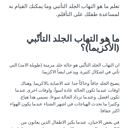
تعلم ما هو التهاب الجلد التأتبي وما يمكنك القيام به
لمساعدة طفلك على التأقلم.
ما هو التهاب الجلد التأتّبي
(الأكزيما)؟
ان التهاب الجلد التأتّبي هو حالة جلد مزمنة (طويلة الامد) التي
تأتي في اشكال كثيرة. ويدعى ايضاً الاكزيما.
يصبح الجلد جافاً وحاكاً جدا عند الاصابة بالاكزيما. وهناك
اوقات عندما تكون الحالة عادة اسوأ، واوقات اخرى عندما
تكون افضل. وعندما تزداد الحالة سوءا، نسمي هذا هياج.
وكثيرا ما تحدث الهياجات في اشهر الشتاء عندما يكون الهواء
اكثر جفافا.
في بعض الاحيان، عندما يكبر الاطفال الذين يعانون من