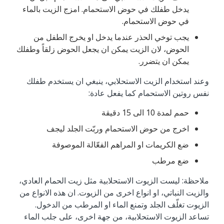
يدخل طفلك في حوض الاستحمام. امزج الزيت بالماء
في حوض الاستحمام.
يجب توخي الحذر عندما يدخل او يخرج الطفل من
الحوض، لان الزيت يمكن ان يجعل الحوض زلقاً وطفلك
يمكن ان يتضرر.
وعند استخدام الزيت الاستحلابي، ينبغي ان يستخدم طفلك
نفس روتين الاستحمام كما يفعل عادة:
حمم لمدة 10 الى 15 دقيقة
اخرج من حوض الاستحمام وربّت الجلد ليجف
ضع الكريمات او المراهم الفعّالة الموصوفة
ضع مرطب
ملاحظة: ليست الزيوت الاستحلابية مثل زيت الحمام العادي،
والزيت النباتي، او انواع اخرى من الزيوت. ان هذه الانواع من
الزيوت تغلّف الجلد وتمنع الماء او المرطب من الدخول.
تساعد الزيوت الاستحلابية، من جهة اخرى، على جلب الماء