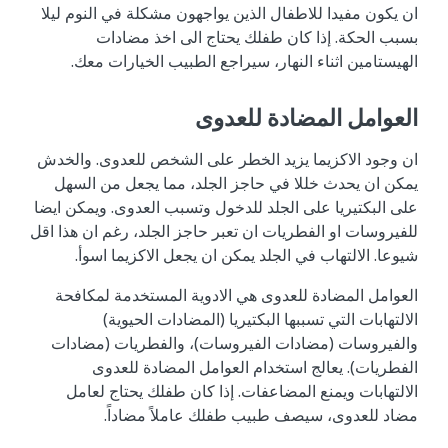
ان يكون مفيدا للاطفال الذين يواجهون مشكلة في النوم ليلا
بسبب الحكة. إذا كان طفلك يحتاج الى اخذ مضادات
الهيستامين اثناء النهار، سيراجع الطبيب الخيارات معك.
العوامل المضادة للعدوى
ان وجود الاكزيما يزيد الخطر على الشخص للعدوى. والخدش
يمكن ان يحدث خللا في حاجز الجلد، مما يجعل من السهل
على البكتيريا على الجلد للدخول وتسبب العدوى. ويمكن ايضا
للفيروسات او الفطريات ان تعبر حاجز الجلد، رغم ان هذا اقل
شيوعا. الالتهاب في الجلد يمكن ان يجعل الاكزيما اسوأ.
العوامل المضادة للعدوى هي الادوية المستخدمة لمكافحة
الالتهابات التي تسببها البكتيريا (المضادات الحيوية)
والفيروسات (مضادات الفيروسات)، والفطريات (مضادات
الفطريات). يعالج استخدام العوامل المضادة للعدوى
الالتهابات ويمنع المضاعفات. إذا كان طفلك يحتاج لعامل
مضاد للعدوى، سيصف طبيب طفلك عاملاً مضاداً.