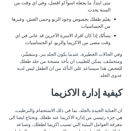
متى ابتدأ، ما يجعله اسوأ او افضل، وفي اي وقت من
السنة يحدث
يقيّم طفلك بخصوص وجود الربو وحمى القش، وغيرها
من الحساسيات
يسألك إذا كان افراد الاسرة الآخرين قد عانى في اي
وقت مضى من الاكزيما والربو، او الحساسيات
وفي الحالات الخطيرة، عندما يكون الجلد ينز، ومتقشّر،
ومتحسّف، يمكن للطبيب ان يأخذ مسحة من جلد طفلك
للفحص. هذا سيساعد على التأكد من ان الطفل ليس لديه
عدوى الجلد.
كيفية إدارة الاكزيما
ان العناية الجيدة بالجلد، بما في ذلك الاستحمام والترطيب،
هي جزء رئيسي من إدارة الاكزيما عند طفلك. وتحتاج ايضا الى
معرفة العوامل البيئية التي تسبب اكزيما لطفلك، وتساعد