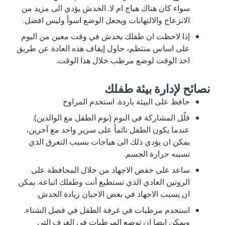
سواء كان هناك هياج ام لا. الخدش يؤدي الى مزيد من
الانزعاج والالتهابات ويجعل الوضع اسوأ وليس افضل.
إذا لاحظت ان طفلك يخدش في وقت معين من اليوم
على اساس منتظم، حاول إيقاف هذه العادة عن طريق
اخذ الوقت لوضع مرطب خلال هذا الوقت.
نصائح لإدارة بيئة طفلك
حافظ على البيئة باردة. استخدم المراوح
قلّل المشاركة في النوم (نوم الطفل مع الوالدين).
عندما يكون الطفل نائماً على سرير واحد مع آخرين،
يمكن ان يؤدي ذلك الى هياجات بسبب التعرق الذي
تسببه حرارة الجسم.
ساعد على خفض الاجهاد من خلال المحافظة على
الروتين العادي الذي تستطيع أنت وطفلك اتباعه. يمكن
ان يسبب الاجهاد في بعض الاحيان زيادة الخدش.
استخدم مرطبات في غرفة الطفل في فصل الشتاء.
ويمكن ايضا ان توضع المرطبات في الغرف التي