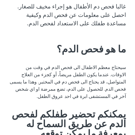
غالبا فحص دم الأطفال هو إجراء مخيف للصغار.
احصل على معلومات عن فحص الدم وكيفية
مساعدة طفلك على الاستعداد لفحص الدم.
ما هو فحص الدم؟
سيحتاج معظم الاطفال الى فحص الدم في وقت من
الاوقات. عندما يكون الطفل مريضاً، أو كجزء من العلاج
المتواصل، قد يحتاج الى فحص دم في المختبر. وهذا ما يسمى
فحص الدم. للحصول على الدم، تضع ممرضة او اي شخص
آخر في المستشفى ابرة في احد عروق الطفل.
يمكنكم تحضير طفلكم لفحص
الدم عن طريق السماح له
بمعرفة ما يمكن توقعه