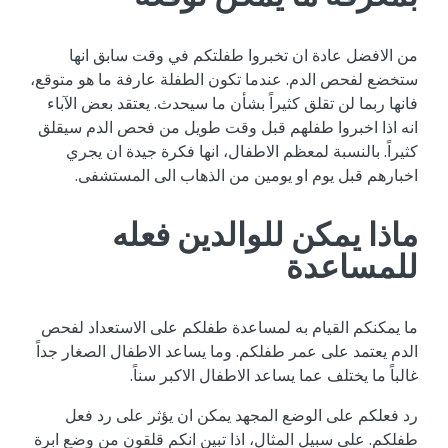
من الافضل عادة ان تخبروا طفلتكم في وقت سابق انها
ستخضع لفحص الدم. عندما تكون الطفلة عارفة ما هو متوقع،
فانها ربما لن تقلق كثيراً بشأن ما سيحدث. يعتقد بعض الآباء
انه اذا اخبروا طفلهم قبل وقت طويل من فحص الدم سيقلق
كثيراً. بالنسبة لمعظم الاطفال، انها فكرة جيدة ان يجري
اخبارهم قبل يوم او يومين من الذهاب الى المستشفى.
ماذا يمكن للوالدين فعله
للمساعدة
ما يمكنكم القيام به لمساعدة طفلكم على الاستعداد لفحص
الدم يعتمد على عمر طفلكم. وما يساعد الاطفال الصغار جداً
غالباً ما يختلف عما يساعد الاطفال الاكبر سناً.
رد فعلكم على الوضع المجهد يمكن ان يؤثر على رد فعل
طفلكم. على سبيل المثال، اذا تبين انكم قلقون من وضع ابرة