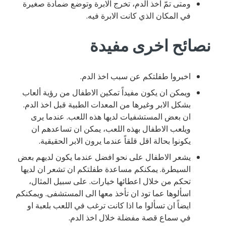
ومتى تمّ اخذ الدم، تخرج الابرة وتوضع ضمادة صغيرة
في المكان الذي كانت الابرة فيه.
نصائح اخرى مفيدة
اخبروا طفلتكم عن سبب اخذ الدم.
ويمكن ان يكون مفيداً تمكين الاطفال من رؤية ألعاب
بشكل الابر وغيرها من المعدات الطبية قبل اخذ الدم.
ان بعض المستشفيات لديها هذه اللعب. عندما يرى
ويلعب الاطفال بهذه اللعب، يمكن ان تساعدهم ان
يكونوا بحالة اقل قلقاً عندما يرون الابر الحقيقية.
يشعر الاطفال على نحو افضل عندما يكون لديهم بعض
السيطرة. يمكنكم مساعدة طفلتكم ان تشعر ان لديها
تحكم من خلال اعطائها خيارات. على سبيل المثال،
اسألوها عما تود ان تأخذ معها الى المستشفى. ويمكنكم
ايضاً ان تسألوا ما اذا كانت ترغب في اللعب بلعبة او
في سماع قصة مفضلة خلال اخذ الدم.