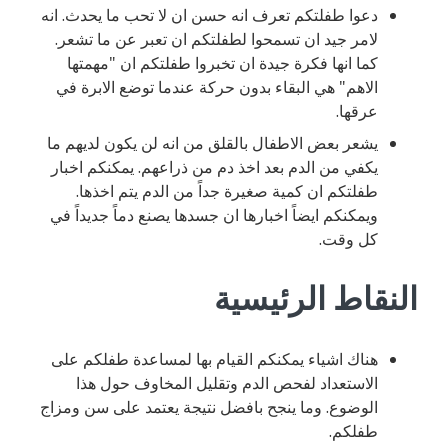
دعوا طفلتكم تعرف انه حسن ان لا تحب ما يحدث. انه
لامر جيد ان تسمحوا لطفلتكم ان تعبر عن ما تشعر.
كما انها فكرة جيدة ان تخبروا طفلتكم ان "مهمتها
الاهم" هي البقاء بدون حركة عندما توضع الابرة في
عرقها.
يشعر بعض الاطفال بالقلق من انه لن يكون لديهم ما
يكفي من الدم بعد اخذ دم من ذراعهم. يمكنكم اخبار
طفلتكم ان كمية صغيرة جداً من الدم يتم اخذها.
ويمكنكم ايضاً اخبارها ان جسدها يصنع دماً جديداً في
كل وقت.
النقاط الرئيسية
هناك اشياء يمكنكم القيام بها لمساعدة طفلكم على
الاستعداد لفحص الدم وتقليل المخاوف حول هذا
الوضوع. وما ينجح بافضل نتيجة يعتمد على سن ومزاج
طفلكم.