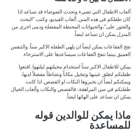
ألعاب الاطفال التي تضيء وتحدث الضوضاء قد تساعد اذا
كان طفلكم في هذه السن. ألعاب القيديو، وكتب "البحث
والعثور على"،والحيواتات المحنطة المفضلة ودمى اخرى من
المنزل يمكن ان تساعد ايضاً.
نفخ الفقاعات يمكن ايضاً ان يلهي الطفلة الاكبر سناً. والتنفس
العميق بينما تنفخ الفقاعات سيساعدها على الاسترخاء.
يمكن للاطفال الاكبر سناً استخدام مخيلتهم ليلتهوا. اقنعوا
طفلتكم لتغلق عينيها وتتخيل مكاناً ونشاطاً مفضلاً لديها.
ويمكنكم ايضاً ان تخبروها النكات او القصص. اذا كانت
طفلتكم في سن المراهقة، فالقصص والنكات وألعاب الخيال
يمكن ان تساعد على الهائها ايضاً.
ماذا يمكن للوالدين قوله
للمساعدة