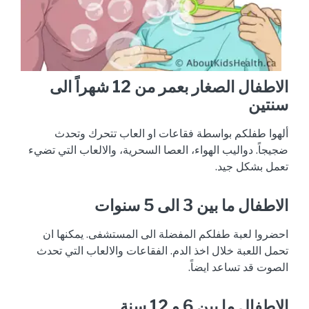
الاطفال الصغار بعمر من 12 شهراً الى
سنتين
ألهوا طفلكم بواسطة فقاعات او العاب تتحرك وتحدث
ضجيجاً. دواليب الهواء، العصا السحرية، والالعاب التي تضيء
تعمل بشكل جيد.
الاطفال ما بين 3 الى 5 سنوات
احضروا لعبة طفلكم المفضلة الى المستشفى. يمكنها ان
تحمل اللعبة خلال اخذ الدم. الفقاعات والالعاب التي تحدث
الصوت قد تساعد ايضاً.
الاطفال ما بين 6 و 12 سنة