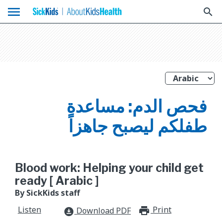
menu
search
فحص الدم: مساعدة
طفلكم ليصبح جاهزاً
Blood work: Helping your child get
ready [ Arabic ]
By SickKids staff
Listen
Print
print_for
Download PDF
download_for_offline