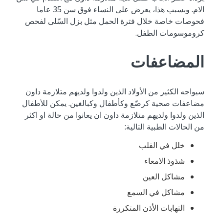
الام. وبسبب هذا، يعرض على النساء فوق سن 35 عاما
فحوصات خاصة خلال فترة الحمل مثل بزل السّلى لفحص
كروموسومات الطفل.
المضاعفات
سيواجه الكثير من الأولاد الذين ولدوا ولديهم متلازمة داون
مضاعفات صحية كرضّع وكأطفال وكبالغين. يمكن للأطفال
الذين ولدوا ولديهم متلازمة داون ان يعانوا من حالة او اكثر
من الحالات الطبية التالية:
خلل في القلب
شذوذ الامعاء
مشاكل العين
مشاكل في السمع
التهابات الأذن المتكررة