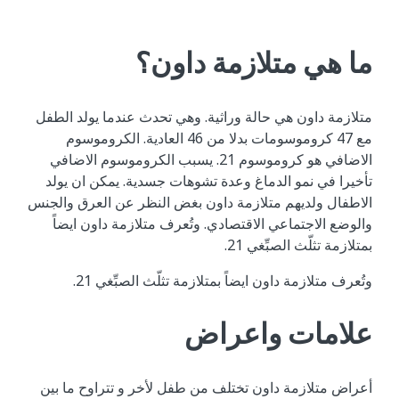
ما هي متلازمة داون؟
متلازمة داون هي حالة وراثية. وهي تحدث عندما يولد الطفل
مع 47 كروموسومات بدلا من 46 العادية. الكروموسوم
الاضافي هو كروموسوم 21. يسبب الكروموسوم الاضافي
تأخيرا في نمو الدماغ وعدة تشوهات جسدية. يمكن ان يولد
الاطفال ولديهم متلازمة داون بغض النظر عن العرق والجنس
والوضع الاجتماعي الاقتصادي. وتُعرف متلازمة داون ايضاً
بمتلازمة تثلّث الصبِّغي 21.
وتُعرف متلازمة داون ايضاً بمتلازمة تثلّث الصبِّغي 21.
علامات واعراض
أعراض متلازمة داون تختلف من طفل لأخر و تتراوح ما بين