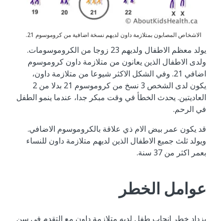
الاشخاص المصابون بمتلازمة داون لديهم نسخة اضافية من كروموسوم 21.
يولد معظم الاطفال ولديهم 23 زوجا من الكروموسومات.
ولدى الاطفال الذين يعانون من متلازمة داون كروموسوم
اضافي 21. وفي الشكل الاكثر شيوعا من متلازمة داون،
يكون لدى الشخص 3 نسخ من كروموسوم 21 بدلا من 2
العاديتين. يحدث الخطأ في وقت مبكر جدا، عندما ينمو الطفل
في الرحم.
قد يكون عمر بيض الام ذي علاقة بالكروموسوم الاضافي.
ويولد ثلث جميع الاطفال الذين لديهم متلازمة داون للنساء
بعمر اكثر من 37 سنة.
عوامل الخطر
يزداد خطر انجاب طفل لديه متلازمة داون مع التقدم في سن