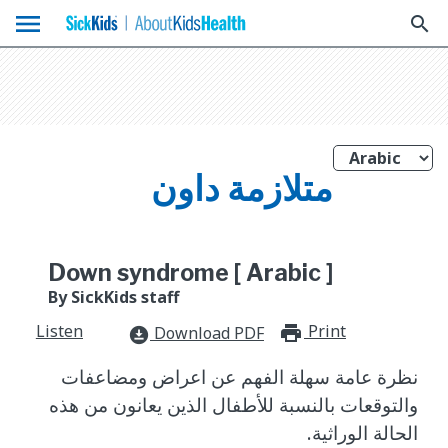
menu
search
متلازمة داون
Down syndrome [ Arabic ]
By SickKids staff
Listen
Print
print_for
Download PDF
download_for_offline
نظرة عامة سهلة الفهم عن اعراض ومضاعفات
والتوقعات بالنسبة للأطفال الذين يعانون من هذه
الحالة الوراثية.