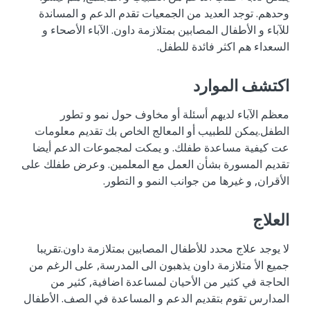
وحدهم. توجد العديد من الجمعيات تقدم الدعم و المساندة
للآباء و الأطفال المصابين بمتلازمة داون. الآباء الأصحاء و
السعداء هم اكثر فائدة للطفل.
اكتشف الموارد
معظم الآباء لديهم أسئلة أو مخاوف حول نمو و تطور
الطفل.يمكن للطبيب أو المعالج الخاص بك تقديم معلومات
عت كيفية مساعدة طفلك. و يمكت لمجموعات الدعم أيضا
تقديم المسورة بشأن العمل مع المعلمين. وعرض طفلك على
الأقران, و غيرها من جوانب النمو و التطور.
العلاج
لا يوجد علاج محدد للأطفال المصابين بمتلازمة داون.تقريبا
جميع الأ متلازمة داون يذهبون الى المدرسة, على الرغم من
الحاجة في كثير من الأحيان لمساعدة اضافية, كثير من
المدارس تقوم بتقديم الدعم و المساعدة في الصف. الأطفال