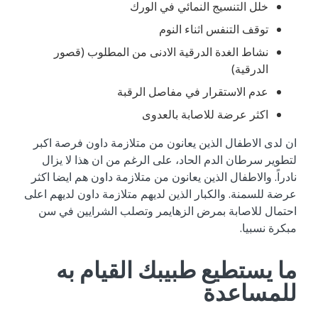
خلل التنسيج النمائي في الورك
توقف التنفس اثناء النوم
نشاط الغدة الدرقية الادنى من المطلوب (قصور
الدرقية)
عدم الاستقرار في مفاصل الرقبة
اكثر عرضة للاصابة بالعدوى
ان لدى الاطفال الذين يعانون من متلازمة داون فرصة اكبر
لتطوير سرطان الدم الحاد، على الرغم من ان هذا لا يزال
نادراً. والاطفال الذين يعانون من متلازمة داون هم ايضا اكثر
عرضة للسمنة. والكبار الذين لديهم متلازمة داون لديهم اعلى
احتمال للاصابة بمرض الزهايمر وتصلب الشرايين في سن
مبكرة نسبيا.
ما يستطيع طبيبك القيام به
للمساعدة