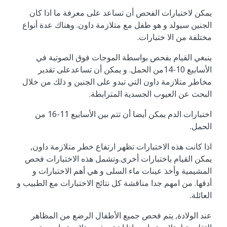
يمكن لاختبارات الفحص أن تساعد على معرفة ما ادا كان
الجنين سيولد و هو طفل مع متلازمة داون. وهناك عدة أنواع
مختلفة من الا ختبارات.
ينبغي القيام بفحص بواسطة الموجات فوق الصوتية في
الأسابيع 10-14من الحمل. و يمكن أن تساعدعلى تقدير
مخاطر متلازمة داون التي تبدو على الجنين و ذلك من خلال
البحث عن العيوب الجسدية المترابطة.
اختبارات الدم يمكن أيضا أن تتم بين الأسابيع 11-16 من
الحمل.
اذا كانت هذه الاختبارات تظهر ارتفاع خطر متلازمة داون,
يمكن القيام باختبارات أخرى.وتشمل هذه الاختبارات فحص
المشيمية وأخذ عينات ماء السلى و هي أهم الاختبارات و
أدقها. من امهم جدا مناقشة كل نتائج الاختبارات مع الطبيب و
العائلة.
عند الولادة, يتم فحص جميع الأطفال الرضع من المظاهر