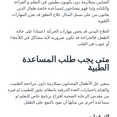
الصابين بمتلازمة دون يكونون بطيئين في التعلم و القراءة
والكتابة ولذا فهم محتاجون لمساعدة خاصة.طفال الذين
يعانون من على سبىل المثال علاج النطق قد يعزز المهارات
اللغوية.
العلاج البدني قد يحس مهارات الحركة. اعتمادا على حالة
الطفل, فالجراحة قد تكون ضرورية لأية مشاكل في اللأمعاء
أو عيوب في القلب.
متى يجب طلب المساعدة
الطبية
ينبغي عل الأطفال المصابون بمتلازمة داون مراجعة الطبيب
والقيام باختبارات الغدة الدرقية بانتظام. يجوز للطبيب او غيره
من مقدمي الرعاية الصحية اقتراح برنامج خاص للتعلم او
مساعدة أخرى من شأنها أن تعود بالنفع على الطفل.