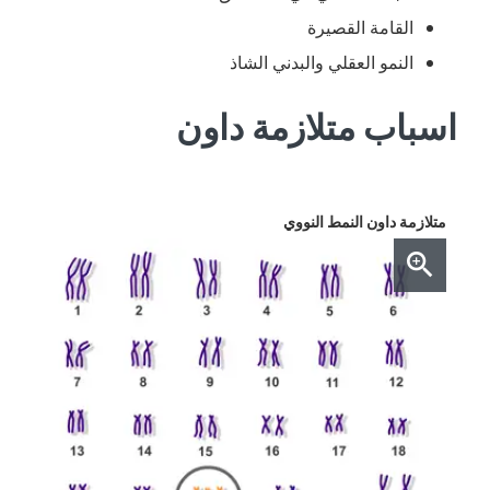
القامة القصيرة
النمو العقلي والبدني الشاذ
اسباب متلازمة داون
متلازمة داون النمط النووي