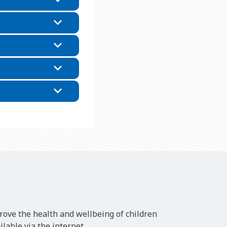
rove the health and wellbeing of children
lable via the internet.