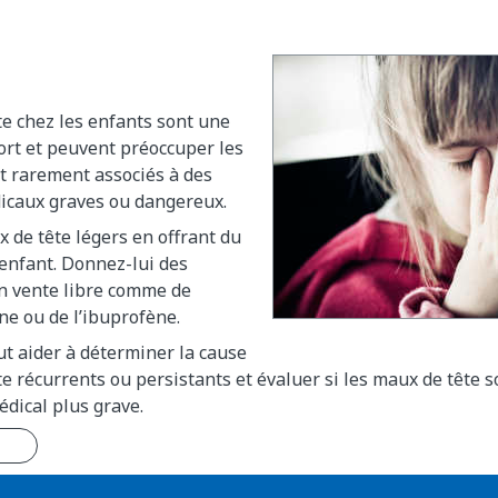
e chez les enfants sont une
ort et peuvent préoccuper les
nt rarement associés à des
caux graves ou dangereux.
x de tête légers en offrant du
 enfant. Donnez-lui des
 vente libre comme de
e ou de l’ibuprofène.
t aider à déterminer la cause
e récurrents ou persistants et évaluer si les maux de tête 
dical plus grave.
n