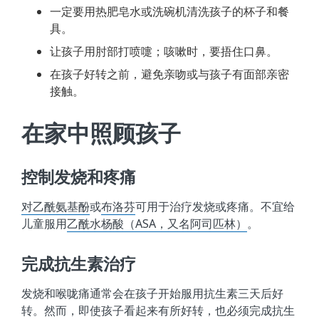
一定要用热肥皂水或洗碗机清洗孩子的杯子和餐
具。
让孩子用肘部打喷嚏；咳嗽时，要捂住口鼻。
在孩子好转之前，避免亲吻或与孩子有面部亲密
接触。
在家中照顾孩子
控制发烧和疼痛
对乙酰氨基酚
或
布洛芬
可用于治疗发烧或疼痛。不宜给
儿童服用
乙酰水杨酸（ASA，又名阿司匹林）
。
完成抗生素治疗
发烧和喉咙痛通常会在孩子开始服用抗生素三天后好
转。然而，即使孩子看起来有所好转，也必须完成抗生