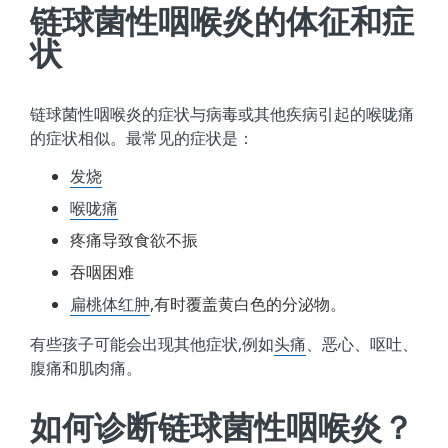
链球菌性咽喉炎的体征和症
状
链球菌性咽喉炎的症状与病毒或其他疾病引起的喉咙痛
的症状相似。最常见的症状是：
发烧
喉咙痛
疼痛导致食欲不振
吞咽困难
扁桃体红肿
,有时覆盖黄白色的分泌物。
有些孩子可能会出现其他症状,例如
头痛
、恶心、呕吐、
腹痛和肌肉痛。
如何诊断链球菌性咽喉炎？