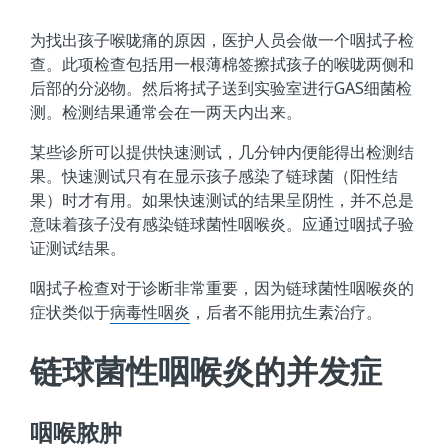
为找出孩子喉咙痛的原因，医护人员会做一个咽拭子检
查。此项检查包括用一根薄棉签擦拭孩子的喉咙两侧和
后部的分泌物。然后将拭子送到实验室进行GAS细菌检
测。检测结果通常会在一两天内出来。
某些诊所可以提供快速测试，几分钟内便能得出检测结
果。快速测试只有在显示孩子感染了链球菌（阳性结
果）时才有用。如果快速测试的结果呈阴性，并不总是
意味着孩子没有感染链球菌性咽喉炎。应通过咽拭子验
证测试结果。
咽拭子检查对于诊断非常重要，因为链球菌性咽喉炎的
症状类似于
病毒性咽炎
，后者不能用抗生素治疗。
链球菌性咽喉炎的并发症
咽喉脓肿