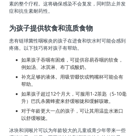
素的整个疗程。这将确保感染不会复发，同时防止并发
症和抗生素耐药性。
为孩子提供软食和流质食物
患有链球菌性咽喉炎的孩子在进食和饮水时可能会感到
疼痛。以下技巧将对孩子有帮助。
如果孩子吞咽有困难，可提供容易吞咽的软食，
例如汤、冰淇淋、布丁或酸奶。
补充足够的液体。用吸管啜饮或鸭嘴杯可能会有
帮助。
如果孩子超过12个月大，可服用1-2茶匙（5-10毫
升）巴氏杀菌蜂蜜来舒缓喉咙和缓解咳嗽。
对于年龄更大一点的孩子，可让其用温盐水漱口
以舒缓喉咙。
冰块和润喉片可以为年龄较大的儿童或青少年带来一些