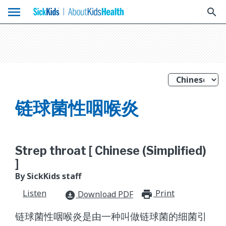
menu
search
链球菌性咽喉炎
Strep throat [ Chinese (Simplified)
]
By SickKids staff
Listen
Print
print_for
Download PDF
download_for_offline
链球菌性咽喉炎是由一种叫做链球菌的细菌引