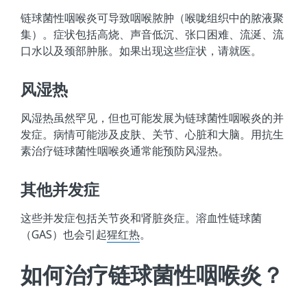
链球菌性咽喉炎可导致咽喉脓肿（喉咙组织中的脓液聚
集）。症状包括高烧、声音低沉、张口困难、流涎、流
口水以及颈部肿胀。如果出现这些症状，请就医。
风湿热
风湿热虽然罕见，但也可能发展为链球菌性咽喉炎的并
发症。病情可能涉及皮肤、关节、心脏和大脑。用抗生
素治疗链球菌性咽喉炎通常能预防风湿热。
其他并发症
这些并发症包括关节炎和肾脏炎症。溶血性链球菌
（GAS）也会引起
猩红热
。
如何治疗链球菌性咽喉炎？