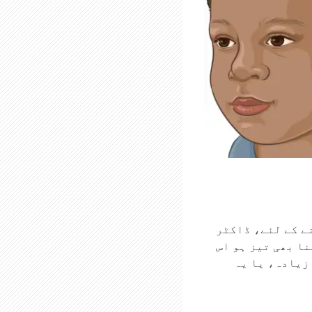
ے کے لئے، ڈاکٹر
ا بھی تیز ہو اس
زیادہ، یا یہ