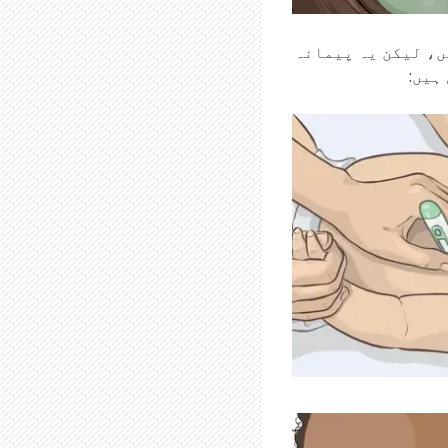
ں، لیکن یہ پیمانہ
ہیں: