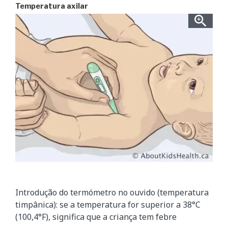
Temperatura axilar
Introdução do termómetro no ouvido (temperatura
timpânica): se a temperatura for superior a 38°C
(100,4°F), significa que a criança tem febre