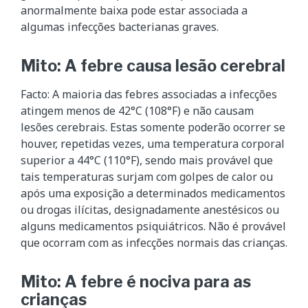
anormalmente baixa pode estar associada a
algumas infecções bacterianas graves.
Mito: A febre causa lesão cerebral
Facto: A maioria das febres associadas a infecções
atingem menos de 42°C (108°F) e não causam
lesões cerebrais. Estas somente poderão ocorrer se
houver, repetidas vezes, uma temperatura corporal
superior a 44°C (110°F), sendo mais provável que
tais temperaturas surjam com golpes de calor ou
após uma exposição a determinados medicamentos
ou drogas ilícitas, designadamente anestésicos ou
alguns medicamentos psiquiátricos. Não é provável
que ocorram com as infecções normais das crianças.
Mito: A febre é nociva para as
crianças