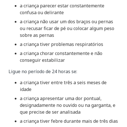
a criança parecer estar constantemente
confusa ou delirante
a criança não usar um dos braços ou pernas
ou recusar ficar de pé ou colocar algum peso
sobre as pernas
a criança tiver problemas respiratórios
a criança chorar constantemente e não
conseguir estabilizar
Ligue no período de 24 horas se:
a criança tiver entre três a seis meses de
idade
a criança apresentar uma dor pontual,
designadamente no ouvido ou na garganta, e
que precise de ser analisada
a criança tiver febre durante mais de três dias