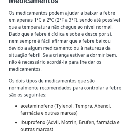
Medicamentos
Os medicamentos podem ajudar a baixar a febre
em apenas 1°C a 2°C (2°F a 3°F), sendo até possível
que a temperatura não chegue ao nível normal.
Dado que a febre é cíclica e sobe e desce por si,
nem sempre é fácil afirmar que a febre baixou
devido a algum medicamento ou à natureza da
situação febril. Se a criança estiver a dormir bem,
não é necessário acordá-la para lhe dar os
medicamentos.
Os dois tipos de medicamentos que são
normalmente recomendados para controlar a febre
são os seguintes:
acetaminofeno (Tylenol, Tempra, Abenol,
farmácia e outras marcas)
ibuprofeno (Advil, Motrin, Brufen, farmácia e
outras marcas)