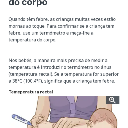
do corpo
Quando têm febre, as crianças muitas vezes estão
mornas ao toque. Para confirmar se a criança tem
febre, use um termómetro e meça-lhe a
temperatura do corpo.
Nos bebés, a maneira mais precisa de medir a
temperatura é introduzir o termómetro no ânus
(temperatura rectal). Se a temperatura for superior
a 38°C (100,4°F), significa que a criança tem febre.
Temeperatura rectal