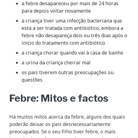
a febre desapareceu por mais de 24 horas
para depois voltar novamente
a criança tiver uma infecção bacteriana que
está a ser tratada com antibiótico, embora a
febre não desapareça dois ou três dias após o
início do tratamento com antibiótico
a criança chorar quando vai à casa de banho
a urina da criança cheirar mal
os pais tiverem outras preocupações ou
questões
Febre: Mitos e factos
Há muitos mitos acerca da febre, alguns dos quais
poderão deixar os pais desnecessariamente
preocupados. Se o seu filho tiver febre, o mais