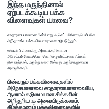
இந்த மருந்தினால்
ஏற்படக்கூடிய பக்க
விளைவுகள் யாவை?
சாதாரண பாவனையின்போது அசெட்டமினோஃபென் மிக
அரிதாகவே பக்க விளைவுகளை ஏற்படுத்தும்.
உங்கள் பிள்ளைக்கு அளவுக்கதிகமான
அசெட்டமினோஃபென் கொடுத்துவிட்டதாக நீங்கள்
நினைத்தால், மருத்துவரை அல்லது மருந்தாளுனரை
அழைக்கவும்.
பின்வரும் பக்கவிளைவுகளில்
அநேகமானவை சாதாரணமானவையே,
ஆனால் கடுமையான சிக்கலின்
அறிகுறியாக அவையிருக்கலாம்.
கீழ்க்காணும் பக்கவிளைவுகளில்