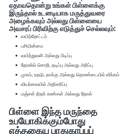
ஏதாவதொன்று உங்கள் பிள்ளைக்கு
இருந்தால் உடனடியாக மருத்துவரை
அழைக்கவும் அல்லது பிள்ளையை
அவசரப் பிரிவிற்கு எடுத்துச் செல்லவும்:
வயிற்றோட்டம்
பசியின்மை
வயிற்றுவலி அல்லது பிடிப்பு
தோலில் சொறி, தடிப்பு அல்லது அரிப்பு
முகம், உதடு, நாக்கு அல்லது தொண்டையில் வீக்கம்
வியர்வையில் அதிகரிப்பு
மஞ்சள் நிறக் கண்கள் அல்லது தோல்
பிள்ளை இந்த மருந்தை
உபயோகிக்கும்போது
எத்தகைய பாதுகாப்புப்