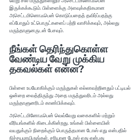
வேறு சில மருந்துகளிலும் அசெட்டமினோஃபென்
இருக்கக்கூடும். பிள்ளைக்கு அளவுக்கதிகமான
அசெட்டமினொஃபென் கொடுப்பதைத் தவிர்ப்பதற்கு
எப்போதும் உட்பொருட்களைப் பற்றி வாசிக்கவும், அல்லது
மருந்தாளுனருடன் பேசவும்.
நீங்கள் தெரிந்துகொள்ள
வேண்டிய வேறு முக்கிய
தகவல்கள் என்ன?
பிள்ளை உபயோகிக்கும் மருந்துகள் எல்லாவற்றினதும் பட்டியல்
ஒன்றை வைத்திருந்து அதை மருத்துவரிடம் அல்லது
மருந்தாளுனரிடம் காண்பிக்கவும்.
அசெட்டமினோஃபென் வெவ்வேறு வகைகளில் மற்றும்
வீரியங்களில் கிடைக்கின்றது. உங்கள் பிள்ளையின்
வயதுக்கும் நிறைக்கும் பொருத்தமான டோஸ் எது என்பதில்
நிச்சயமாயிருங்கள். சரியான டோஸ் எது என்பது