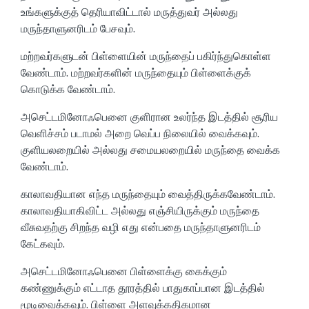
உங்களுக்குத் தெரியாவிட்டால் மருத்துவர் அல்லது
மருந்தாளுனரிடம் பேசவும்.
மற்றவர்களுடன் பிள்ளையின் மருந்தைப் பகிர்ந்துகொள்ள
வேண்டாம். மற்றவர்களின் மருந்தையும் பிள்ளைக்குக்
கொடுக்க வேண்டாம்.
அசெட்டமினோஃபெனை குளிரான உலர்ந்த இடத்தில் சூரிய
வெளிச்சம் படாமல் அறை வெப்ப நிலையில் வைக்கவும்.
குளியலறையில் அல்லது சமையலறையில் மருந்தை வைக்க
வேண்டாம்.
காலாவதியான எந்த மருந்தையும் வைத்திருக்கவேண்டாம்.
காலாவதியாகிவிட்ட அல்லது எஞ்சியிருக்கும் மருந்தை
வீசுவதற்கு சிறந்த வழி எது என்பதை மருந்தாளுனரிடம்
கேட்கவும்.
அசெட்டமினோஃபெனை பிள்ளைக்கு கைக்கும்
கண்ணுக்கும் எட்டாத தூரத்தில் பாதுகாப்பான இடத்தில்
மூடிவைக்கவும். பிள்ளை அளவுக்கதிகமான