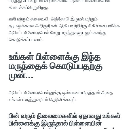
மருந்து போன்ற பல வடிவங்களில் அசெட்டமினோஃபென்
கிடைக்கப்பெறுகிறது.
வலி மற்றும் தலைவலி, அத்தோடு இருமல் மற்றும்
தடிமலுக்கான அறிகுறிகள் ஆகியவற்றிற்கு சிகிச்சையளிக்க
அசெட்டமினோஃபென் வேறு மருந்துகளுடனும் கலந்து
கொடுக்கப்படலாம்.
உங்கள் பிள்ளைக்கு இந்த
மருந்தைக் கொடுப்பதற்கு
முன்…
அசெட்டமினோஃபென்னுக்கு ஒவ்வாமையிருந்தால் அதை
உங்கள் மருத்துவரிடம் தெரிவிக்கவும்.
பின் வரும் நிலைமைகளில் ஏதாவது உங்கள்
பிள்ளைக்கு இருந்தால் பிள்ளையின்