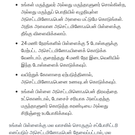
உங்கள் மருத்துவர் அல்லது மருந்தாளுனர் சொல்கின்ற,
அல்லது மருந்துப் பொதியில் எழுதியுள்ள
அசெட்டமினோஃபென் அளவை மட்டுமே கொடுங்கள்.
அதிக அளவான அசெட்டமினோஃபென் பிள்ளைக்கு
தீங்கு விளைவிக்கலாம்.
24 மணி நேரங்களில் பிள்ளைக்கு 5 டோஸ்களுக்கு
மேற்பட்ட அசெட்டமினோஃபினைக் கொடுக்க
வேண்டாம். குறைந்தது 4 மணி நேர இடைவெளியில்
இந்த டோஸ்களைக் கொடுக்கவும்.
வயிற்றுக் கோளாறை ஏற்படுத்தினால்,
அசெட்டமினோஃபெனை உணவுடன் கொடுக்கவும்.
உங்கள் பிள்ளை அசெட்டமினொஃபென் திரவத்தை
உட்கொண்டால், டோசைச் சரியாக அளப்பதற்கு
மருந்தாளுனர் கொடுத்த கரண்டியை அல்லது
சிறிஞ்ஜை உபயோகிக்கவும்.
உங்கள் பிள்ளைக்கு மல வாசலில் சொருகும் சப்போசிட்டரி
எனப்படும் அசெட்டமினோஃபென் தேவைப்பட்டால், மல