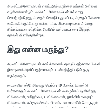
அசெட்டமினோஃபென் எனப்படும் மருந்தை உங்கள் பிள்ளை
எடுக்கவேண்டும்​. அசெட்டமினோஃபென் எவ்வாறு
செயற்படுகிறது, அதைக் கொடுப்பது எப்படி, அதைப் பிள்ளை
உபயோகிக்கும்போது என்ன பக்க விளைவுகளை அல்லது
சிக்கல்களை சந்திக்க நேரிடும் என்பனவற்றை இந்தத்
தகவல் விளக்குகின்றது.
இது என்ன மருந்து?
அசெட்டமினோஃபென் காய்ச்சலைக் குறைப்பதற்காகவும் வலி
நிவாரணம் அளிப்பதற்காகவும் பயன்படுத்தப்படும் ஒரு
மருந்தாகும்.
டைலெனோல்® அல்லது டெம்ப்றா® போன்ற பிரான்டு
பேர்களாலும் அசெட்டமினோஃபென் அழைக்கப்படுகின்றது.
வில்லைகள், உமிழக்கூடிய வில்லைகள், நாக்கில் கரையும்
வில்லைகள், கப்சூல்ஸ்கள், திரவம், மல வாசலில் சொருகும்