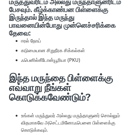
மருத்துவரிடம் அல்லது மருந்தாளுனரிடம்
பேசவும். கீழ்க்காண்பன பிள்ளைக்கு
இருந்தால் இந்த மருந்து
பாவனையின்போது முன்னெச்சரிக்கை
தேவை:
ஈரல் நோய்
கடுமையான சிறுநீரக சிக்கல்கள்
ஃபெனில்கீடோன்யூரியா (PKU)
இந்த மருந்தை பிள்ளைக்கு
எவ்வாறு நீங்கள்
கொடுக்கவேண்டும்?
உங்கள் மருந்துவர் அல்லது மருந்தாளுனர் சொல்லும்
விதமாகவே அசெட்டமினோஃபெனை பிள்ளைக்கு
கொடுக்கவும்.