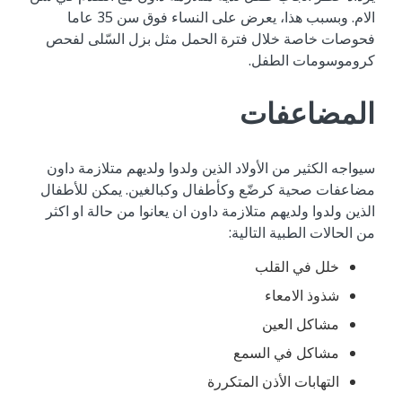
الام. وبسبب هذا، يعرض على النساء فوق سن 35 عاما
فحوصات خاصة خلال فترة الحمل مثل بزل السّلى لفحص
كروموسومات الطفل.
المضاعفات
سيواجه الكثير من الأولاد الذين ولدوا ولديهم متلازمة داون
مضاعفات صحية كرضّع وكأطفال وكبالغين. يمكن للأطفال
الذين ولدوا ولديهم متلازمة داون ان يعانوا من حالة او اكثر
من الحالات الطبية التالية:
خلل في القلب
شذوذ الامعاء
مشاكل العين
مشاكل في السمع
التهابات الأذن المتكررة