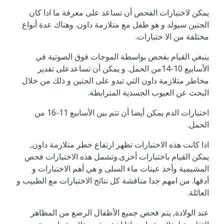
يمكن لاختبارات الفحص أن تساعد على معرفة ما ادا كان
الجنين سيولد و هو طفل مع متلازمة داون. وهناك عدة أنواع
مختلفة من الا ختبارات.
ينبغي القيام بفحص بواسطة الموجات فوق الصوتية في
الأسابيع 10-14من الحمل. و يمكن أن تساعدعلى تقدير
مخاطر متلازمة داون التي تبدو على الجنين و ذلك من خلال
البحث عن العيوب الجسدية المترابطة.
اختبارات الدم يمكن أيضا أن تتم بين الأسابيع 11-16 من
الحمل.
اذا كانت هذه الاختبارات تظهر ارتفاع خطر متلازمة داون,
يمكن القيام باختبارات أخرى.وتشمل هذه الاختبارات فحص
المشيمية وأخذ عينات ماء السلى و هي أهم الاختبارات و
أدقها. من امهم جدا مناقشة كل نتائج الاختبارات مع الطبيب و
العائلة.
عند الولادة, يتم فحص جميع الأطفال الرضع من المظاهر