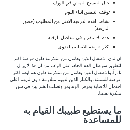
خلل التنسيج النمائي في الورك
توقف التنفس اثناء النوم
نشاط الغدة الدرقية الادنى من المطلوب (قصور
الدرقية)
عدم الاستقرار في مفاصل الرقبة
اكثر عرضة للاصابة بالعدوى
ان لدى الاطفال الذين يعانون من متلازمة داون فرصة اكبر
لتطوير سرطان الدم الحاد، على الرغم من ان هذا لا يزال
نادراً. والاطفال الذين يعانون من متلازمة داون هم ايضا اكثر
عرضة للسمنة. والكبار الذين لديهم متلازمة داون لديهم اعلى
احتمال للاصابة بمرض الزهايمر وتصلب الشرايين في سن
مبكرة نسبيا.
ما يستطيع طبيبك القيام به
للمساعدة