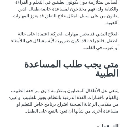
الصابين بمتلازمة دون يكونون بطيئين في التعلم و القراءة
والكتابة ولذا فهم محتاجون لمساعدة خاصة.طفال الذين
يعانون من على سبىل المثال علاج النطق قد يعزز المهارات
اللغوية.
العلاج البدني قد يحس مهارات الحركة. اعتمادا على حالة
الطفل, فالجراحة قد تكون ضرورية لأية مشاكل في اللأمعاء
أو عيوب في القلب.
متى يجب طلب المساعدة
الطبية
ينبغي عل الأطفال المصابون بمتلازمة داون مراجعة الطبيب
والقيام باختبارات الغدة الدرقية بانتظام. يجوز للطبيب او غيره
من مقدمي الرعاية الصحية اقتراح برنامج خاص للتعلم او
مساعدة أخرى من شأنها أن تعود بالنفع على الطفل.