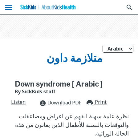
menu
search
متلازمة داون
Down syndrome [ Arabic ]
By SickKids staff
Listen
Print
print_for
Download PDF
download_for_offline
نظرة عامة سهلة الفهم عن اعراض ومضاعفات
والتوقعات بالنسبة للأطفال الذين يعانون من هذه
الحالة الوراثية.