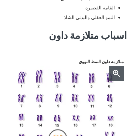
القامة القصيرة
النمو العقلي والبدني الشاذ
اسباب متلازمة داون
متلازمة داون النمط النووي