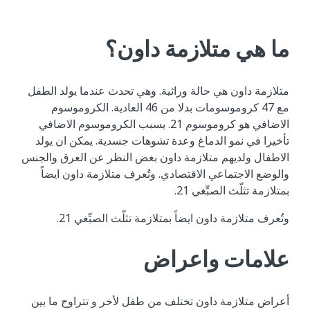
ما هي متلازمة داون؟
متلازمة داون هي حالة وراثية. وهي تحدث عندما يولد الطفل
مع 47 كروموسومات بدلا من 46 العادية. الكروموسوم
الاضافي هو كروموسوم 21. يسبب الكروموسوم الاضافي
تأخيرا في نمو الدماغ وعدة تشوهات جسدية. يمكن ان يولد
الاطفال ولديهم متلازمة داون بغض النظر عن العرق والجنس
والوضع الاجتماعي الاقتصادي. وتُعرف متلازمة داون ايضاً
بمتلازمة تثلّث الصبِّغي 21.
وتُعرف متلازمة داون ايضاً بمتلازمة تثلّث الصبِّغي 21.
علامات واعراض
أعراض متلازمة داون تختلف من طفل لأخر و تتراوح ما بين