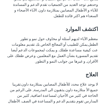
وحدهم. توجد العديد من الجمعيات تقدم الدعم و المساندة
للآباء و الأطفال المصابين بمتلازمة داون. الآباء الأصحاء و
السعداء هم اكثر فائدة للطفل.
اكتشف الموارد
معظم الآباء لديهم أسئلة أو مخاوف حول نمو و تطور
الطفل.يمكن للطبيب أو المعالج الخاص بك تقديم معلومات
عت كيفية مساعدة طفلك. و يمكت لمجموعات الدعم أيضا
تقديم المسورة بشأن العمل مع المعلمين. وعرض طفلك على
الأقران, و غيرها من جوانب النمو و التطور.
العلاج
لا يوجد علاج محدد للأطفال المصابين بمتلازمة داون.تقريبا
جميع الأ متلازمة داون يذهبون الى المدرسة, على الرغم من
الحاجة في كثير من الأحيان لمساعدة اضافية, كثير من
المدارس تقوم بتقديم الدعم و المساعدة في الصف. الأطفال