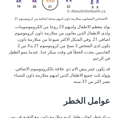
الاشخاص المصابون بمتلازمة داون لديهم نسخة اضافية من كروموسوم 21.
يولد معظم الاطفال ولديهم 23 زوجا من الكروموسومات.
ولدى الاطفال الذين يعانون من متلازمة داون كروموسوم
اضافي 21. وفي الشكل الاكثر شيوعا من متلازمة داون،
يكون لدى الشخص 3 نسخ من كروموسوم 21 بدلا من 2
العاديتين. يحدث الخطأ في وقت مبكر جدا، عندما ينمو الطفل
في الرحم.
قد يكون عمر بيض الام ذي علاقة بالكروموسوم الاضافي.
ويولد ثلث جميع الاطفال الذين لديهم متلازمة داون للنساء
بعمر اكثر من 37 سنة.
عوامل الخطر
يزداد خطر انجاب طفل لديه متلازمة داون مع التقدم في سن