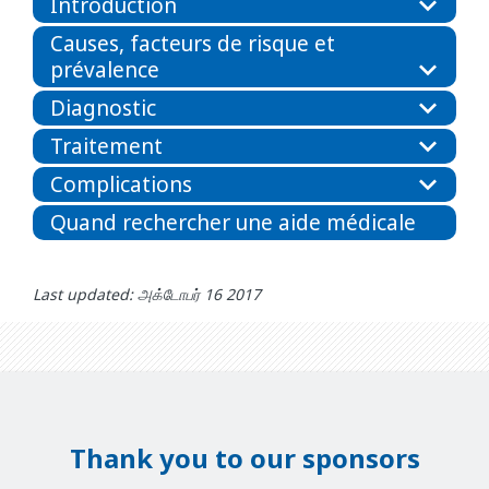
Introduction
Causes, facteurs de risque et
prévalence
Diagnostic
Traitement
Complications
Quand rechercher une aide médicale
Last updated: அக்டோபர் 16 2017
Thank you to our sponsors