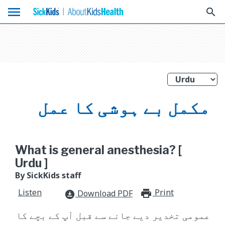
menu
search
مکمل بے ہوشی کا عمل
What is general anesthesia? [
Urdu ]
By SickKids staff
Listen
Print
print_for
Download PDF
download_for_offline
عمومی تخدیر دیے جانے سے قبل آپ کے بچے کا