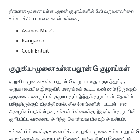
நீளமான-முனை உள்ள பலூன் குழாய்களில் பின்வருவனவற்றை
உள்ளடக்கிய பல வகைகள் உள்ளன,
Avanos Mic-G
Kangaroo
Cook Entuit
குறுகிய-முனை உள்ள பலூன் G குழாய்கள்
குறுகிய-முனை உள்ள பலூன் G குழாயானது சருமத்துக்கு
அருகாமையில் இலகுவில் மறைக்கக் கூடிய வண்ணம் இருக்கும்
ஒருவகை உணவூட்டல் குழாயாகும். இந்தக் குழாய்கள், தோலில்
பதிந்திருக்கும் விதத்தினால், சில நேரங்களில் "பட்டன்" என
அழைக்கப்படுகின்றன, உங்கள் பிள்ளைக்கு இருக்கும் குழாயின்
குறிப்பிட்ட வகையை அறிந்து கொள்வது மிகவும் அவசியம்.
உங்கள் பிள்ளைக்கு உணவளிக்க, குறுகிய-முனை உள்ள பலூன் G
குழாய்களுக்கு, குழாயுடன் இணைப்பதற்கு சிறப்பு இணைப்புத்