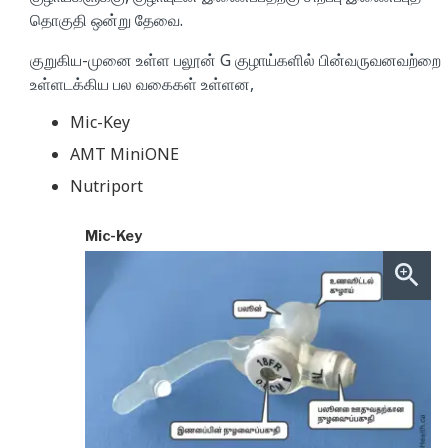
தொகுதி ஒன்று தேவை.
குறுகிய-முனை உள்ள பலூன் G குழாய்களில் பின்வருவனவற்றை
உள்ளடக்கிய பல வகைகள் உள்ளன,
Mic-Key
AMT MiniONE
Nutriport
Mic-Key