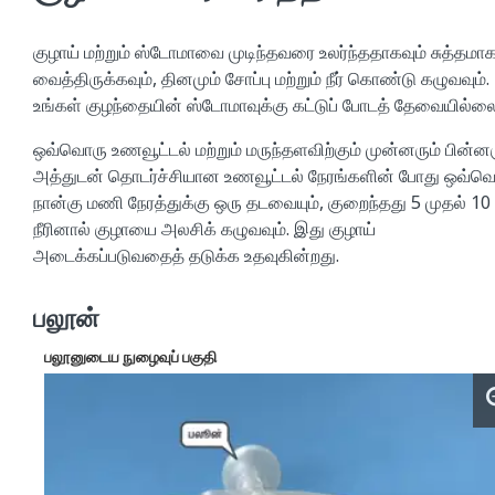
குழாய் மற்றும் ஸ்டோமாவை முடிந்தவரை உலர்ந்ததாகவும் சுத்தமாக
வைத்திருக்கவும், தினமும் சோப்பு மற்றும் நீர் கொண்டு கழுவவும்.
உங்கள் குழந்தையின் ஸ்டோமாவுக்கு கட்டுப் போடத் தேவையில்லை
ஒவ்வொரு உணவூட்டல் மற்றும் மருந்தளவிற்கும் முன்னரும் பின்னர
அத்துடன் தொடர்ச்சியான உணவூட்டல் நேரங்களின் போது ஒவ்வ
நான்கு மணி நேரத்துக்கு ஒரு தடவையும், குறைந்தது 5 முதல் 10 
நீரினால் குழாயை அலசிக் கழுவவும். இது குழாய்
அடைக்கப்படுவதைத் தடுக்க உதவுகின்றது.
பலூன்
பலூனுடைய நுழைவுப் பகுதி