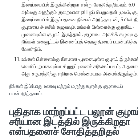
இரைப்பையில் இருக்கின்றதா என்று சோதித்தறியவும். 6.0
அல்லது அதற்கும் குறைவான pH ஐப் பெறுவதன் மூலம், கு
இரைப்பையில் இருப்பதனை நீங்கள் அறிந்தவுடன், 5 மிலி நீர
குழாயை அலசிக் கழுவவும். உங்கள் பிள்ளைக்கு குறுகிய-
முனையுள்ள குழாய் இருந்தால், குழாயை அலசிக் கழுவுவதற
நீங்கள் உணவூட்டல் இணைப்புத் தொகுதியைப் பயன்படுத்த
வேண்டும்.
உங்கள் பிள்ளைக்கு நீளமான-முனையுள்ள குழாய் இருந்தால
வெளிப்புறமாகவுள்ள சிறுதட்டினைச் சரிசெய்யவும், அதனால
அது சருமத்திற்கு எதிராக மென்மையாக அமைந்திருக்கும்.
நீங்கள் இப்போது உணவு மற்றும் மருந்துகளுக்கு குழாயைப்
பயன்படுத்தலாம்.
புதிதாக மாற்றப்பட்ட பலூன் குழாய
சரியான இடத்தில் இருக்கிறதா
என்பதனைச் சோதித்தறிதல்