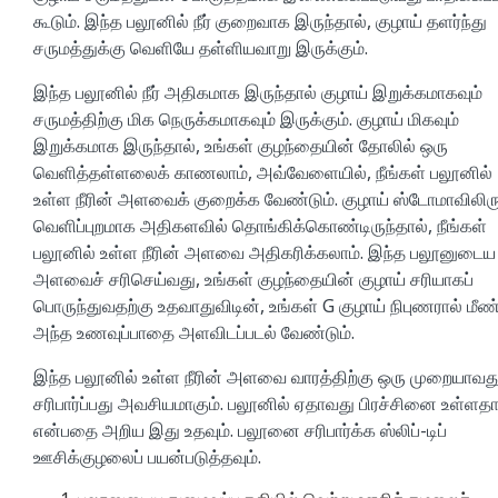
கூடும். இந்த பலூனில் நீர் குறைவாக இருந்தால், குழாய் தளர்ந்து
சருமத்துக்கு வெளியே தள்ளியவாறு இருக்கும்.
இந்த பலூனில் நீர் அதிகமாக இருந்தால் குழாய் இறுக்கமாகவும்
சருமத்திற்கு மிக நெருக்கமாகவும் இருக்கும். குழாய் மிகவும்
இறுக்கமாக இருந்தால், உங்கள் குழந்தையின் தோலில் ஒரு
வெளித்தள்ளலைக் காணலாம், அவ்வேளையில், நீங்கள் பலூனில்
உள்ள நீரின் அளவைக் குறைக்க வேண்டும். குழாய் ஸ்டோமாவிலிரு
வெளிப்புறமாக அதிகளவில் தொங்கிக்கொண்டிருந்தால், நீங்கள்
பலூனில் உள்ள நீரின் அளவை அதிகரிக்கலாம். இந்த பலூனுடைய
அளவைச் சரிசெய்வது, உங்கள் குழந்தையின் குழாய் சரியாகப்
பொருந்துவதற்கு உதவாதுவிடின், உங்கள் G குழாய் நிபுணரால் மீண்
அந்த உணவுப்பாதை அளவிடப்படல் வேண்டும்.
இந்த பலூனில் உள்ள நீரின் அளவை வாரத்திற்கு ஒரு முறையாவத
சரிபார்ப்பது அவசியமாகும். பலூனில் ஏதாவது பிரச்சினை உள்ளத
என்பதை அறிய இது உதவும். பலூனை சரிபார்க்க ஸ்லிப்-டிப்
ஊசிக்குழலைப் பயன்படுத்தவும்.