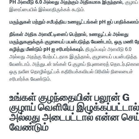
PH அளவீடு 6.0 அல்லது அதற்கும் அதிகமாக இருந்தால்,
குழாய்
இரைப்பையில் இல்லாதிருக்கக் கூடும்.
மருந்துகள் மற்றும் சமீபத்திய உணவூட்டங்கள் pH ஐப் பாதிக்கலாம்
நீங்கள் அதிக அளவீட்டினைப் பெற்றால், உணவூட்டல் அல்லது
மருந்துகளுக்குக் குழாயைப் பயன்படுத்த வேண்டாம், ஒரு மணி நே
கழித்து மீண்டும் pH ஐ சரிபார்க்கவும்.
திரும்பவும் அளவீடு 6.0
அல்லது அதற்கு மேற்பட்டதாக இருந்தால், குழாயைப் பயன்படுத்த
வேண்டாம். அத்துடன் உங்கள் G குழாய் நிபுணரைத் தொடர்புகொ
ஒரு நவீன தொழில்நுட்பக் கதிரியக்கவியல் பிரிவில் நிலையைச்
சரிபார்க்க வேண்டும்.
உங்கள் குழந்தையின் பலூன் G
குழாய் வெளியே இழுக்கப்பட்டால
அல்லது அடைபட்டால் என்ன செய
வேண்டும்