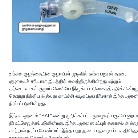
உங்கள் குழந்தையின் குழாயின் முடிவில் உள்ள பலூன் தான்,
குழாயைச் சரியான இடத்தில் வைத்திருக்கின்றது மற்றும்
தற்செயலாகக் குழாய் வெளியே இழுக்கப்படுவதைத் தடுக்கின்றது
தொற்று நீக்கிய அல்லது காய்ச்சி வடிகட்டிய நீரினால் இந்த பலூன்
நிரப்பப்படுகின்றது.
இந்த பலூனில் “BAL” என்று குறிக்கப்பட்ட நுழைவுப் பகுதியினூட
நீர் உட்செலுத்தப்படுகின்றது. இந்த பலூனை உப்புக் கரைசல் அல்ல
காற்றால் நிரப்ப வேண்டாம். இந்த பலூனுடைய நுழைவுப் பகுதியினு
உணவைச் செலுத்த வேண்டாம்.