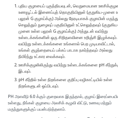
புதிய குழாயைப் புகுத்தியவுடன், வெறுமையான ஊசிக்கு
உணவூட்டல் இணைப்புத் தொகுதியினுள் (குறுகிய-முனை 
பலூன் G குழாய்க்கு) அல்லது நேரடியாகக் குழாயின் மருந்த
செலுத்தும் நுழைவுப் பகுதியினுள் உட்செலுத்தவும் (குறுகிய
முனை உள்ள பலூன் G குழாய்க்கு) அத்துடன் வயிற்று
உள்ளடக்கங்களின் ஒரு சிறிதளவினை உறிஞ்சி இழுக்கவும்.
வயிற்று உள்ளடக்கங்களை உங்களால் பெற முடியாவிட்டால்,
உங்கள் குழந்தையைப் பக்கப் பாடாக நகர்த்தவும் அல்லது
நிமிர்ந்து உட்கார வைக்கவும்.
ஊசிக்குழலிலிருந்து வயிற்று உள்ளடக்கங்களை pH கீற்றுக்
இடவும்.
pH கீற்றில் உள்ள நிறங்களை குறிப்பு வழிகாட்டியில் உள்ள
நிறங்களுடன் ஒப்பிடவும்.
PH அளவீடு 6.0 க்கும் குறைவாக இருந்தால், குழாய் இரைப்பையி
உள்ளது, நீங்கள் குழாயை அலசிக் கழுவி விட்டு, உணவு மற்றும்
மருந்துகளுக்குப் பயன்படுத்தலாம்.