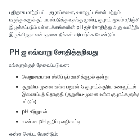
புதிதாக மாற்றப்பட்ட குழாய்களை, உணவூட்டங்கள் மற்றும்
மருந்துகளுக்குப் பயன்படுத்துவதற்கு முன்பு, குழாய் மூலம் உறிஞ்ச
இழுக்கப்படும் உள்ளடக்கங்களின் pH ஐச் சோதித்து அது வயிற்றி
இருக்கிறதா என்பதனை நீங்கள் சரிபார்க்க வேண்டும்.
PH ஐ எவ்வாறு சோதித்தறிவது
உங்களுக்குத் தேவைப்படுவன:
வெறுமையான ஸ்லிப் டிப் ஊசிக்குழல் ஒன்று
குறுகிய-முனை உள்ள பலூன் G குழாய்க்குரிய உணவூட்டல்
இணைப்புத் தொகுதி (குறுகிய-முனை உள்ள குழாய்களுக்க
மட்டும்)
pH கீற்றுகள்
வண்ண pH குறிப்பு வழிகாட்டி
என்ன செய்ய வேண்டும்: