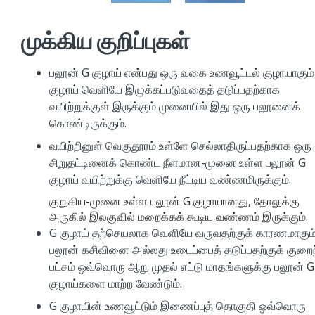
முக்கிய குறிப்புகள்
பலூன் G குழாய் என்பது ஒரு வகை உணவூட்டல் குழாயாகும்
குழாய் வெளியே இழுக்கப்படுவதைத் தடுப்பதற்காக
வயிற்றுக்குள் இருக்கும் முனையில் இது ஒரு பலூனைக்
கொண்டிருக்கும்.
வயிற்றினுள் வெகுதூரம் உள்ளே செல்லாதிருப்பதற்காக ஒரு
சிறுதட்டினைக் கொண்ட நீளமான-முனை உள்ள பலூன் G
குழாய் வயிற்றுக்கு வெளியே நீட்டிய வண்ணமிருக்கும்.
குறுகிய-முனை உள்ள பலூன் G குழாயானது, தோலுக்கு
அருகில் இலகுவில் மறைக்கக் கூடிய வண்ணம் இருக்கும்.
G குழாய் தற்செயலாக வெளியே வருவதற்குக் காரணமாகும
பலூன் கசிவினை அல்லது உடைப்பைத் தடுப்பதற்குக் குறை
பட்சம் ஒவ்வொரு ஆறு முதல் எட்டு மாதங்களுக்கு பலூன் G
குழாய்களை மாற்ற வேண்டும்.
G குழாயின் உணவூட்டும் இணைப்புத் தொகுதி ஒவ்வொரு