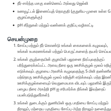
நீர்-சார்ந்த மசகு எண்ணெய் அல்லது ஜெல்லி
உணவூட்டல் இணைப்புத் தொகுதி (குறுகிய-முனை உள்ள G
குழாய்களுக்கு)
pH கீற்றுகள் மற்றும் வண்ணக் குறிப்பு வழிகாட்டி
செயன்முறை
சோப்பு மற்றும் நீர் கொண்டு உங்கள் கைகளைக் கழுவவும்,
உங்கள் உபகரணங்கள் மற்றும் பொருட்களைத் தயார் செய்யவு
உங்கள் குழந்தையின் குழாயின் பலூனை நிரப்புவதற்குப்
பரிந்துரைக்கப்பட்ட அளவு நீரை ஒரு ஊசிக்குழல் மூலம் உறிஞ
எடுக்கவும். குழாயை அலசிக் கழுவுவதற்கு 5 மிலி தண்ணீ
மற்றொரு ஊசிக்குழல் மூலம் உறிஞ்சி எடுக்கவும். மற்ற இரண
ஊசிக்குழல்களையும் வெறுமையாக விடவும். பலூனில் இருந
பழைய நீரை அகற்றி pH ஐ சரிபார்க்க நீங்கள் இவற்றைப்
பயன்படுத்துவீர்கள்).
உங்கள் துடைக்கும் துணியின் ஒரு பாதியை சோப்பு மற்றும்
நீராலும், மற்றைய பகுதியை சோப்பு-அற்ற நீராலும் நனைத்து