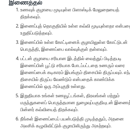
இணைத்தல்
உணவுக் குழாயை மூடியுள்ள பிளாஸ்டிக் மேலுறையைத்
திறக்கவும்.
இணைப்புத் தொகுதியில் உள்ள கவ்வி மூடியுள்ளதா என்ப
உறுதிப்படுத்தவும்.
இணைப்பில் உள்ள கோட்டினைக் குழாயிலுள்ள கோட்டுடன்
பொருத்தி, இணைப்பை வால்வுக்குள் தள்ளவும்.
பட்டன் குழாயை சரியான இடத்தில் வைத்துப் பிடித்தபடி
இணைப்பின் பூட்டு சரியாக போடப்பட்டதை உணரும் வரை
இணைப்பைக் கடிகாரம் இயங்கும் திசையில் திருப்பவும். எந்
திசையில் திருப்ப வேண்டும் என்பதைக் காண்பிக்க
இணைப்பில் ஒரு அம்புகுறி உள்ளது.
இறுதியாக உங்கள் உணவூட்டங்கள், திரவங்கள் மற்றும்
மருந்துகளைப் பொருத்தமான நுழைவுப்பகுதியுடன் இணைத
பின்னர் கவ்வியைத் திறக்கவும்.
நீங்கள் இணைப்பைப் பயன்படுத்தி முடித்ததும், அதனை
அலசிக் கழுவிவிட்டுக் குழாயிலிருந்து அகற்றவும்.