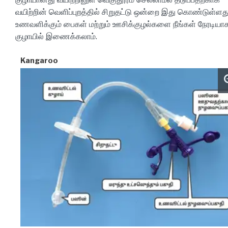
வயிற்றின் வெளிப்புறத்தில் சிறுதட்டு ஒன்றை இது கொண்டுள்ளது
உணவளிக்கும் பைகள் மற்றும் ஊசிக்குழல்களை நீங்கள் நேரடியா
குழாயில் இணைக்கலாம்.
Kangaroo