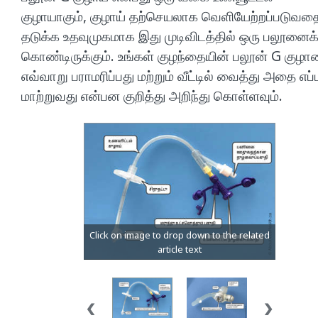
குழாயாகும், குழாய் தற்செயலாக வெளியேற்றப்படுவத
தடுக்க உதவுமுகமாக இது முடிவிடத்தில் ஒரு பலூனைக
கொண்டிருக்கும். உங்கள் குழந்தையின் பலூன் G குழ
எவ்வாறு பராமரிப்பது மற்றும் வீட்டில் வைத்து அதை எப்
மாற்றுவது என்பன குறித்து அறிந்து கொள்ளவும்.