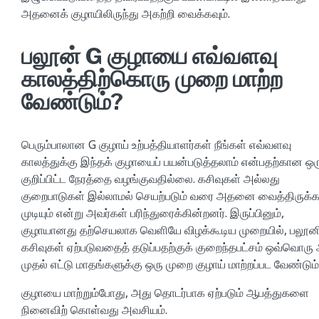
அதனைக் குழாயிலிருந்து அகற்றி வைக்கவும்.
பலூன் G குழாயை எவ்வளவு
காலத்திற்கொரு முறை மாற்ற
வேண்டும்?
பெரும்பாலான G குழாய் உற்பத்தியாளர்கள் நீங்கள் எவ்வளவு
காலத்துக்கு இந்தக் குழாயைப் பயன்படுத்தலாம் என்பதற்கான ஒர
குறிப்பிட்ட நேரத்தை வழங்குவதில்லை. கசிவுகள் அல்லது
குறைபாடுகள் இல்லாமல் செயற்படும் வரை அதனை வைத்திருக்
முடியும் என்று அவர்கள் பரிந்துரைக்கின்றனர். இருப்பினும்,
குழாயானது தற்செயலாக வெளியே விழக்கூடிய முறையில், பலூனி
கசிவுகள் ஏற்படுவதைத் தடுப்பதற்குக் குறைந்தபட்சம் ஒவ்வொரு
முதல் எட்டு மாதங்களுக்கு ஒரு முறை குழாய் மாற்றப்பட வேண்டும்
குழாயை மாற்றும்போது, அது தொடர்பாக ஏற்படும் ஆபத்துகளை
நினைவிற் கொள்வது அவசியம்.