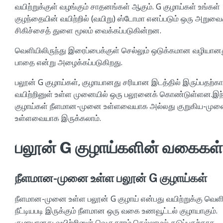
வயிற்றுக்குள் வழங்கும் சாதனங்கள் ஆகும். G குழாய்கள் உங்கள்
குழந்தையின் வயிற்றில் (வயிறு) ஸ்டோமா எனப்படும் ஒரு அறுவை
சிகிச்சைத் துளை மூலம் வைக்கப்படுகின்றன.
வெளியிலிருந்து இரைப்பைக்குள் செல்லும் ஒடுக்கமான வழியானத
பாதை என்று அழைக்கப்படுகிறது.
பலூன் G குழாய்கள், குழாயானது சரியான இடத்தில் இருப்பதற்க
வயிற்றினுள் உள்ள முனையில் ஒரு பலூனைக் கொண்டுள்ளன.இந்
குழாய்கள் நீளமான-முனை உள்ளவையாக அல்லது குறுகிய-மு
உள்ளவையாக இருக்கலாம்.
பலூன் G குழாய்களின் வகைகள்
நீளமான-முனை உள்ள பலூன் G குழாய்கள்
நீளமான-முனை உள்ள பலூன் G குழாய் என்பது வயிற்றுக்கு வெள
நீட்டியபடி இருக்கும் நீளமான ஒரு வகை உணவூட்டல் குழாயாகும்.
குழாயானது வயிற்றினுள் வெகுதூரம் செல்லாமல் தடுப்பதற்காக