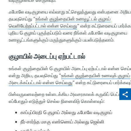
ஃபோலே வடிகுழாயை எவ்வாறு உட்செலுத்துவது என்பதனை அறிய
தயவுசெய்து "
உங்கள் குழந்தையின் உணவூட்டல் குழாய்
வெளியேற்றப்பட்டால் என்ன செய்வது
" என்ற கட்டுரையைப் பார்க்கவ
புதிய G குழாய் புகுத்தப்படும் வரை நீங்கள் ஃபோலே வடிகுழாயை
உணவூட்டங்களுக்கும் மருந்துகளுக்கும் பயன்படுத்தலாம்.
குழாயில் அடைப்பு ஏற்பட்டால்
உங்கள் குழந்தையின் G குழாயில் அடைப்பு ஏற்பட்டால் என்ன செய
என்று அறிய, தயவுசெய்து "
உங்கள் குழந்தையின் உணவுக் குழாய்
அடைக்கப்பட்டால் என்ன செய்வது
" என்ற கட்டுரையைப் பார்க்கவும
qr_code_scanner
content_copy
பின்வருவனவற்றை உள்ளடக்கிய அவசரகாலக் கருவிப் பெட்டியை
share
எப்போதும் எடுத்துச் செல்ல நினைவிற் கொள்ளவும்:
காப்புப்பிரதி G குழாய் அல்லது ஃபோலே வடிகுழாய்
நீர்-சார்ந்த மசகு எண்ணெய் அல்லது ஜெல்லி
ஊசிக்குழல்கள்