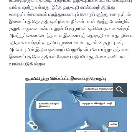
வால்வு ஒன்று உள்ளது. இந்த ஒரு-வழி வால்வைத் திறந்து
உணவூட்டல்களையும் மருந்துகளையும் கொடுப்பதற்கு, உணவூட்டல்
இணைப்புத் தொகுதி ஒன்றினை நீங்கள் பயன்படுத்த வேண்டும்.
குறுகிய-முனை உள்ள பலூன் G குழாயின் ஒவ்வொரு வகைக்கும்
அவற்றுக்கென சொந்தமான இணைப்புத் தொகுதி உள்ளது. நீங்கள
புதிதாக வாங்கும் குறுகிய-முனை உள்ள பலூன் G குழாயுடன்,
அப்பெட்டியில் இதில் ஒன்றைப் பெறுவீர்கள். மீள மாற்றுவதற்கான
இணைப்புத் தொகுதிகள் தேவைப்படும்போது, அவை தனியாக
வாங்கப்படுகின்றன.
குழாயிலிருந்து பிரிக்கப்பட்ட இணைப்புத் தொகுப்பு