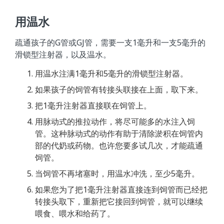
用温水
疏通孩子的G管或GJ管，需要一支1毫升和一支5毫升的
滑锁型注射器，以及温水。
用温水注满1毫升和5毫升的滑锁型注射器。
如果孩子的饲管有转接头联接在上面，取下来。
把1毫升注射器直接联在饲管上。
用脉动式的推拉动作，将尽可能多的水注入饲
管。这种脉动式的动作有助于清除淤积在饲管内
部的代奶或药物。也许您要多试几次，才能疏通
饲管。
当饲管不再堵塞时，用温水冲洗，至少5毫升。
如果您为了把1毫升注射器直接连到饲管而已经把
转接头取下，重新把它接回到饲管，就可以继续
喂食、喂水和给药了。