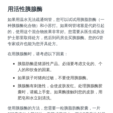
用活性胰腺酶
如果用温水无法疏通饲管，您可以试试用胰脂肪酶（一
种胰腺酶化合物）和小苏打。如果饲管堵塞是代奶引起
的，使用这个混合物效果非常好。您需要从医生或执业
护士那里取得处方，然后到药房去买胰腺酶。您的G管
专家或许也能为您开具处方。
在用胰腺酶时，请考虑以下因素：
胰脂肪酶是猪源性产品。必须要考虑文化的、个
人的和饮食的因素。
如果孩子对猪肉过敏，不要使用胰腺酶。
胰腺酶有刺激性，会使皮肤发红。处理胰腺酶胶
囊时，请戴上手套。如果酶接触到您的皮肤，用
肥皂和水立刻清洗。
使用胰腺酶的方法，您需要一粒胰脂肪酶胶囊，一片