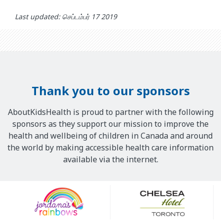
Last updated: செப்டம்பர் 17 2019
Thank you to our sponsors
AboutKidsHealth is proud to partner with the following
sponsors as they support our mission to improve the
health and wellbeing of children in Canada and around
the world by making accessible health care information
available via the internet.
Our
Sponsors