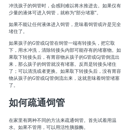
冲洗孩子的饲管时，会感到难以将水推进去。如果仅有
少量的液体可进入饲管，就称为“部分堵塞”。
如果不能让任何液体进入饲管，意味着饲管或许是完全
堵住了。
如果孩子的G管或GJ管在饲管一端有转接头，把它取
下，用水冲洗，清除转接头内部可能存有的堵塞物。如
果取下转接头后，有胃容物从孩子的G管或GJ管倒流出
来，那么孩子的饲管就没有堵塞。反而是转接头堵住
了；可以清洗或者更换。如果取下转接头后，没有胃容
物从孩子的G管或GJ管倒流出来，这就意味着饲管堵塞
了。
如何疏通饲管
在家里有两种不同的方法来疏通饲管。首先试着用温
水。如果不管用，可以用活性胰腺酶。