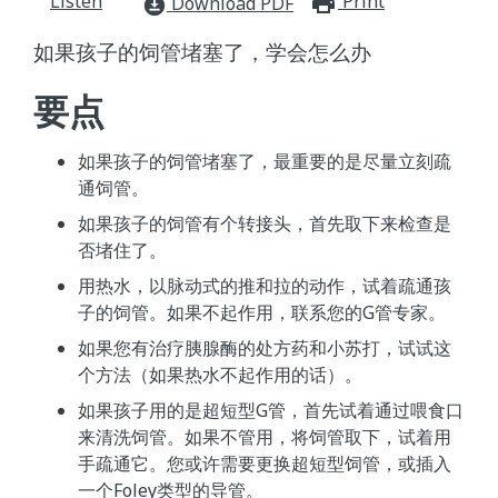
Listen
Print
print_for
Download PDF
download_for_offline
如果孩子的饲管堵塞了，学会怎么办
要点
如果孩子的饲管堵塞了，最重要的是尽量立刻疏
通饲管。
如果孩子的饲管有个转接头，首先取下来检查是
否堵住了。
用热水，以脉动式的推和拉的动作，试着疏通孩
子的饲管。如果不起作用，联系您的G管专家。
如果您有治疗胰腺酶的处方药和小苏打，试试这
个方法（如果热水不起作用的话）。
如果孩子用的是超短型G管，首先试着通过喂食口
来清洗饲管。如果不管用，将饲管取下，试着用
手疏通它。您或许需要更换超短型饲管，或插入
一个Foley类型的导管。