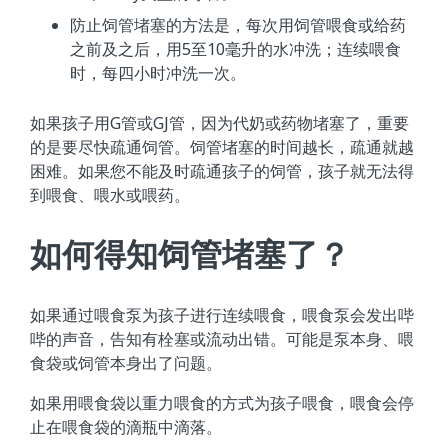
防止饲管堵塞的方法是，每次用饲管喂食或给药
之前及之后，用5至10毫升的水冲洗；连续喂食
时，每四小时冲洗一次。
如果孩子用G管或GJ管，因为代奶或药物堵塞了，重要
的是要尽快疏通饲管。饲管堵塞的时间越长，疏通就越
困难。如果您不能及时疏通孩子的饲管，孩子就无法得
到喂食、喂水或喂药。
如何得知饲管堵塞了？
如果通过喂食泵为孩子进行连续喂食，喂食泵会发出哔
哔的声音，告知有栓塞或流动出错。可能是泵本身、喂
食袋或饲管本身出了问题。
如果用喂食袋以重力喂食的方式为孩子喂食，喂食会停
止在喂食袋的滴瓶中滴落。