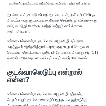
குடல்வால் அடைக்கப்பட்டு வீங்கும்போது குடல்வால் அழற்சி உண்டாகிறது.
குடல்வால் அடைபடும்போது குடல்வால் அழற்சி ஏற்படுகிறது.
அடைப்பானது குடல்வாலை வீங்கச் செய்கிறது. வீக்கமானது
வலி, வயிற்றுப்போக்கு, வாந்தி, மற்றும் காய்ச்சலை
உண்டாக்கலாம்.
உங்கள் பிள்ளைக்கு, குடல்வால் அழற்சி இருப்பதாக
மருத்துவர் சந்தேகித்தால், அவர் ஒரு உடற்பரிசோதனை
செய்வார். செவியுணரா ஒலிப் பரிசோதனை அல்லது சீடி (CT)
ஸ்கான் பரிசோதனை செய்யும்படியும் அவர் கேட்கலாம்.
குடல்வாலெடுப்பு என்றால்
என்ன?
உங்கள் பிள்ளைக்கு குடல்வால் அழற்சி இருந்தால்,
பெரும்பாலும் குடல்வாலை எடுப்பதற்கு அவனு(ளு)க்கு
அறுவைச் சிகிச்சை தேவைப்படுகிறது என்பதை இது