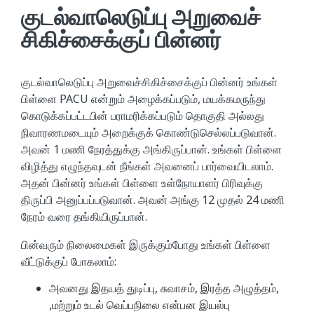
குடல்வாலெடுப்பு அறுவைச்
சிகிச்சைக்குப் பின்னர்
குடல்வாலெடுப்பு அறுவைச்சிகிச்சைக்குப் பின்னர் உங்கள்
பிள்ளை PACU என்றும் அழைக்கப்படும், மயக்கமருந்து
கொடுக்கப்பட்டபின் பராமரிக்கப்படும் தொகுதி அல்லது
நிவாரணமடையும் அறைக்குக் கொண்டுசெல்லப்படுவான்.
அவன் 1 மணி நேரத்துக்கு அங்கிருப்பான். உங்கள் பிள்ளை
விழித்து எழுந்தவுடன் நீங்கள் அவனைப் பார்வையிடலாம்.
அதன் பின்னர் உங்கள் பிள்ளை உள்நோயாளர் பிரிவுக்கு
திருப்பி அனுப்பப்படுவான். அவன் அங்கு 12 முதல் 24 மணி
நேரம் வரை தங்கியிருப்பான்.
பின்வரும் நிலைமைகள் இருக்கும்போது உங்கள் பிள்ளை
வீட்டுக்குப் போகலாம்:
அவனது இதயத் துடிப்பு, சுவாசம், இரத்த அழுத்தம்,
,மற்றும் உடல் வெப்பநிலை என்பன இயல்பு