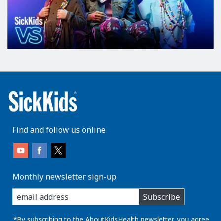
Find and follow us online
Monthly newsletter sign-up
enter
Subscribe
you
email
address:
*By subscribing to the AboutKidsHealth newsletter, you agree