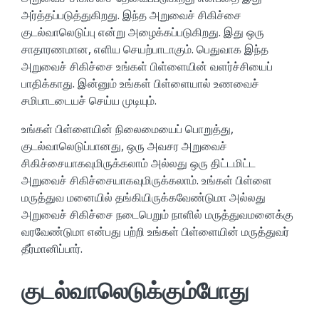
அர்த்தப்படுத்துகிறது. இந்த அறுவைச் சிகிச்சை
குடல்வாலெடுப்பு என்று அழைக்கப்படுகிறது. இது ஒரு
சாதாரணமான, எளிய செயற்பாடாகும். பெதுவாக இந்த
அறுவைச் சிகிச்சை உங்கள் பிள்ளையின் வளர்ச்சியைப்
பாதிக்காது. இன்னும் உங்கள் பிள்ளையால் உணவைச்
சமிபாடடையச் செய்ய முடியும்.
உங்கள் பிள்ளையின் நிலைமையைப் பொறுத்து,
குடல்வாலெடுப்பானது, ஒரு அவசர அறுவைச்
சிகிச்சையாகவுமிருக்கலாம் அல்லது ஒரு திட்டமிட்ட
அறுவைச் சிகிச்சையாகவுமிருக்கலாம். உங்கள் பிள்ளை
மருத்துவ மனையில் தங்கியிருக்கவேண்டுமா அல்லது
அறுவைச் சிகிச்சை நடைபெறும் நாளில் மருத்துவமனைக்கு
வரவேண்டுமா என்பது பற்றி உங்கள் பிள்ளையின் மருத்துவர்
தீர்மானிப்பார்.
குடல்வாலெடுக்கும்போது