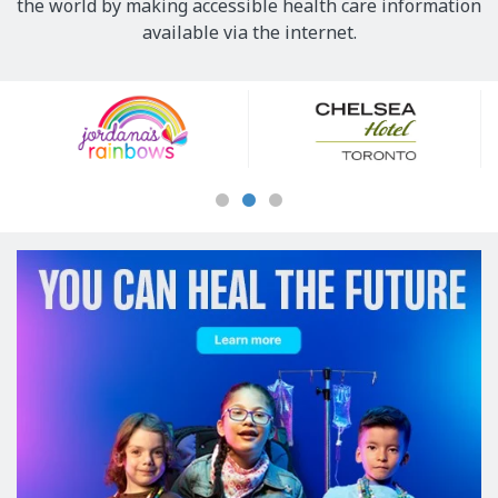
the world by making accessible health care information
available via the internet.
Our
Sponsors