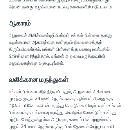
அவன் தனது வழக்கமான நடவடிக்கைகளில் ஈடுபடலாம்.
ஆகாரம்
அறுவைச் சிகிச்சைக்குப்பின்னர் உங்கள் பிள்ளை தனது
வழக்கமான ஆகாரத்தை உண்ணும் நிலைமைக்குத்
திரும்பவேண்டும். உங்கள் பிள்ளைக்கு உணவு உண்பதில்
பிரச்சினை இருந்தால், உங்கள் அறுவைமருத்துவரின்
அலுவலகத்தை அழையுங்கள்.
வலிக்கான மருந்துகள்
உங்கள் பிள்ளை வீடு திரும்பியதும், அறுவைச் சிகிச்சை
முடிந்த முதல் 24 மணி நேரங்களுக்கு நீங்கள் அவனுக்கு
அசெட்டமினோஃபென் மருந்து கொடுக்க விரும்பலாம். உங்கள்
பிள்ளைக்கு எவ்வளவு மருந்து கொடுக்கவேண்டும் என்பது
பற்றிய போத்தலிலுள்ள அறிவுரைகளைப் பின்பற்றுங்கள்.
முதல் 24 மணி நேரங்களுக்கு பின் தேவைக்கேற்றபடி வலி