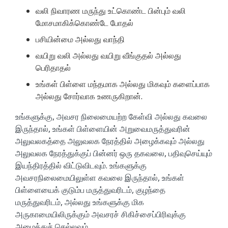
வலி நிவாரண மருந்து உட்கொண்ட பின்பும் வலி
மோசமாகிக்கொண்டே போதல்
பசியின்மை அல்லது வாந்தி
வயிறு வலி அல்லது வயிறு வீங்குதல் அல்லது
பெரிதாதல்
உங்கள் பிள்ளை மந்தமாக அல்லது மிகவும் களைப்பாக
அல்லது சோர்வாக உணருகிறான்.
உங்களுக்கு, அவசர நிலைமையற்ற கேள்வி அல்லது கவலை
இருந்தால், உங்கள் பிள்ளையின் அறுவைமருத்துவரின்
அலுவலகத்தை அலுவலக நேரத்தில் அழைக்கவும் அல்லது
அலுவலக நேரத்துக்குப் பின்னர் ஒரு தகவலை, பதிவுசெய்யும்
இயந்திரத்தில் விட்டுவிடவும். உங்களுக்கு
அவசரநிலைமையிலுள்ள கவலை இருந்தால், உங்கள்
பிள்ளையைக் குடும்ப மருத்துவரிடம், குழந்தை
மருத்துவரிடம், அல்லது உங்களுக்கு மிக
அருகாமையிலிருக்கும் அவசரச் சிகிச்சைப்பிரிவுக்கு
அழைத்துச் செல்லவும்.