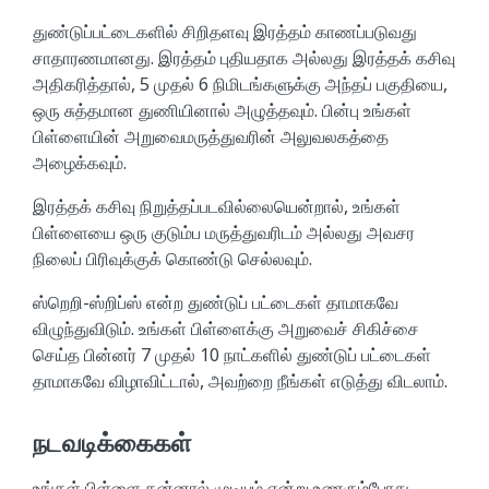
துண்டுப்பட்டைகளில் சிறிதளவு இரத்தம் காணப்படுவது
சாதாரணமானது. இரத்தம் புதியதாக அல்லது இரத்தக் கசிவு
அதிகரித்தால், 5 முதல் 6 நிமிடங்களுக்கு அந்தப் பகுதியை,
ஒரு சுத்தமான துணியினால் அழுத்தவும். பின்பு உங்கள்
பிள்ளையின் அறுவைமருத்துவரின் அலுவலகத்தை
அழைக்கவும்.
இரத்தக் கசிவு நிறுத்தப்படவில்லையென்றால், உங்கள்
பிள்ளையை ஒரு குடும்ப மருத்துவரிடம் அல்லது அவசர
நிலைப் பிரிவுக்குக் கொண்டு செல்லவும்.
ஸ்றெறி-ஸ்றிப்ஸ் என்ற துண்டுப் பட்டைகள் தாமாகவே
விழுந்துவிடும். உங்கள் பிள்ளைக்கு அறுவைச் சிகிச்சை
செய்த பின்னர் 7 முதல் 10 நாட்களில் துண்டுப் பட்டைகள்
தாமாகவே விழாவிட்டால், அவற்றை நீங்கள் எடுத்து விடலாம்.
நடவடிக்கைகள்
உங்கள் பிள்ளை தன்னால் முடியும் என்று உணரும்போது