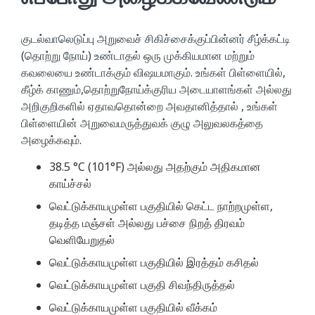
குடல்வாலெடுப்பு அறுவைச் சிகிச்சைக்குப்பின்னர் சீழ்க்கட்டி
(தொற்று நோய்) உண்டாதல் ஒரு முக்கியமான மற்றும்
கவலையை உண்டாக்கும் விஷயமாகும். உங்கள் பிள்ளையில்,
கீழ்க் காணும்,தொற்றுநோய்க்குரிய அடையாளங்கள் அல்லது
அறிகுறிகளில் ஏதாவதொன்றை அவதானித்தால் , உங்கள்
பிள்ளையின் அறுவைமருத்துவக் குழு அலுவலகத்தை
அழைக்கவும்.
​38.5 °C (101°F) அல்லது அதற்கும் அதிகமான
காய்ச்சல்
வெட்டுக்காயமுள்ள பகுதியில் கெட்ட நாற்றமுள்ள,
தடித்த மஞ்சள் அல்லது பச்சை நிறத் திரவம்
வெளியேறுதல்
வெட்டுக்காயமுள்ள பகுதியில் இரத்தம் கசிதல்
வெட்டுக்காயமுள்ள பகுதி சிவந்திருத்தல்
வெட்டுக்காயமுள்ள பகுதியில் வீக்கம்