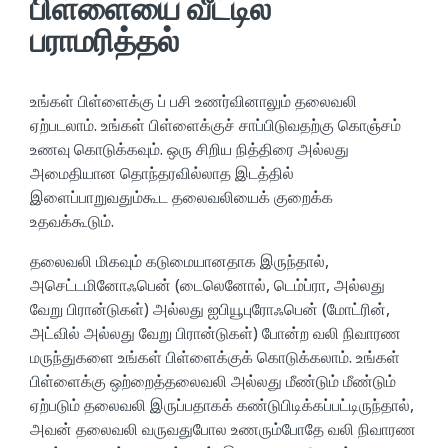
பிள்ளையை வீட்டில்
பராமரித்தல்
உங்கள் பிள்ளைக்கு ப் பசி உணர்வினாலும் தலைவலி
ஏற்படலாம். உங்கள் பிள்ளைக்குச் சாப்பிடுவதற்கு கொஞ்சம்
உணவு கொடுக்கவும். ஒரு சிறிய நித்திரை அல்லது
அமைதியான தொந்தரவில்லாத இடத்தில்
இளைப்பாறுவதும்கூட தலைவலியைக் குறைக்க
உதவக்கூடும்.
தலைவலி மிகவும் கடுமையானதாக இருந்தால்,
அசெட்டமினோஃபென் (டைலெனோல், டெம்ப்ரா, அல்லது
வேறு பிரான்டுகள்) அல்லது ஐபியூபுரோஃபென் (மோட்ரின்,
அட்வில் அல்லது வேறு பிரான்டுகள்) போன்ற வலி நிவாரண
மருந்துகளை உங்கள் பிள்ளைக்குக் கொடுக்கலாம். உங்கள்
பிள்ளைக்கு ஒற்றைத்தலைவலி அல்லது மீண்டும் மீண்டும்
ஏற்படும் தலைவலி இருப்பதாகக் கண்டுபிடிக்கப்பட்டிருந்தால்,
அவன் தலைவலி வருவதுபோல உணரும்போதே வலி நிவாரண