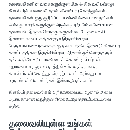
தலைவலிகளின் வகைகளுக்குள் மிக அதிக வலியுள்ளது
கிளஸ்டர்த் தலைவலி தான். கிளஸ்டர் (கொத்துக்கள்)
தலைவலிகள் ஒரு குறிப்பிட்ட எண்ணிக்கையான நாட்கள்
அல்லது வாரங்களுக்குள் அடிக்கடி ஏற்படும் கடுமையான
தலைவலி. இந்தக் கொத்துகளுக்கிடையே தலைவலி
இல்லாத காலப்பகுதிககளும் இருக்கின்றன.
பெரும்பாலானவர்களுக்கு ஒரு வருடத்தில் இரண்டு கிளஸ்டர்
காலப்பகுதிகள் இருக்கின்றன, ஆனால் ஒவ்வொருவரும்
தங்களுக்கே உரிய பாணியைக் கொண்டிருப்பர்கள்.
உதாரணமாக, ஒரு வருடத்தில் உங்களுக்கு பல கு
கிளஸ்டர்கள்(கொத்துகள்) ஏற்படலாம். அல்லது பல
வருடங்கள் கிளாஸ்டர்கள் இல்லாதிருக்கலாம்.
கிளஸ்டர் தலைவலிகள் அரிதானவையே. ஆனால் அவை
அபாயகரமான மருத்துவ நிலையோடு தொடர்புடையவை
அல்ல.
தலைவலியுள்ள உங்கள்