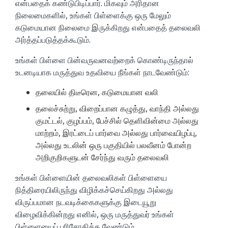
என்பதைக் கண்டுபிடிப்பார். மிகவும் அரிதான
நிலைமைகளில், உங்கள் பிள்ளைக்கு ஒரு மேலும்
கடுமையான நிலைமை இருக்கிறது என்பதைத் தலைவலி
அர்த்தப்படுத்தக்கூடும்.
உங்கள் பிள்ளை பின்வருவனவற்றைக் கொண்டிருந்தால்
உடனடியாக மருத்துவ உதவியை நீங்கள் நாடவேண்டும்:
தலையில் திடீரென, கடுமையான வலி
தலைச்சுற்று, விறைப்பான கழுத்து, வாந்தி அல்லது
குமட்டல், குழப்பம், பேச்சில் தெளிவின்மை அல்லது
மாற்றம், இரட்டைப் பார்வை அல்லது பார்வையிழப்பு,
அல்லது உடலின் ஒரு பகுதியில் பலவீனம் போன்ற
அறிகுறிகளுடன் சேர்ந்து வரும் தலைவலி
உங்கள் பிள்ளையின் தலைவலிகள் பிள்ளையை
நித்திரையிலிருந்து விழிக்கச்செய்கிறது அல்லது
விருப்பமான நடவடிக்கைகளுக்கு இடையூறு
விழைவிக்கின்றது எனில், ஒரு மருத்துவர் உங்கள்
பிள்ளையைப் பரிசோதிக்க வேண்டும்.