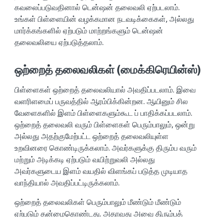
கவலைப்படுவதினால் டென்ஷன் தலைவலி ஏற்படலாம்.
உங்கள் பிள்ளையின் வழக்கமான நடவடிக்கைகள், அல்லது
மார்க்கங்களில் ஏற்படும் மாற்றங்களும் டென்ஷன்
தலைவலியை ஏற்படுத்தலாம்.
ஒற்றைத் தலைவலிகள் (மைக்கிரெயின்ஸ்)
பிள்ளைகள் ஒற்றைத் தலைவலியால் அவதிப்படலாம். இவை
வளரிளமைப் பருவத்தில் ஆரம்பிக்கின்றன. ஆயினும் சில
வேளைகளில் இளம் பிள்ளைகளும்கூட ப் பாதிக்கப்படலாம்.
ஒற்றைத் தலைவலி வரும் பிள்ளைகள் பெரும்பாலும், ஒன்று
அல்லது அதற்குமேற்பட்ட ஒற்றைத் தலைவலியுள்ள
உறவினரை கொண்டிருக்கலாம். அவர்களுக்கு திரும்ப வரும்
மற்றும் அடிக்கடி ஏற்படும் வயிற்றுவலி அல்லது
அவர்களுடைய இளம் வயதில் விளங்கப் படுத்த முடியாத
வாந்தியால் அவதிப்பட்டிருக்கலாம்.
ஒற்றைத் தலைவலிகள் பெரும்பாலும் மீண்டும் மீண்டும்
ஏற்படும் தன்மைகொண்டது. அதாவது அவை திரும்பத்