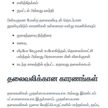
சளித்தேக்கம்
குமட்டல் அல்லது வாந்தி
பின்வருவன போன்ற தலைவலியுடன் தொடர்பான
தூண்டிவிடும் காரணிகள் உள்ளனவா என்று கவனிக்கவும்:
குறைந்தளவு நித்திரை
உணவு
வீடியோ கேமுகள் உபயோகித்தல், தொலைக்காட்சி
பார்த்தல் அல்லது பிரகாசமான மின் விளக்குகள்
கடந்த காலத்தில் ஏற்பட்ட ஏதாவது தலைக்காயம்
தலைவலிக்கான காரணங்கள்
தலைவலிகள் முதன்மையானவையாக அல்லது இரண்டாம்
பட்சமானவையாக இருக்கலாம். முதன்மையான
தலைவலிகள் மூளை வேதிப்பொருட்களில் மாற்றங்கள், நரம்பு