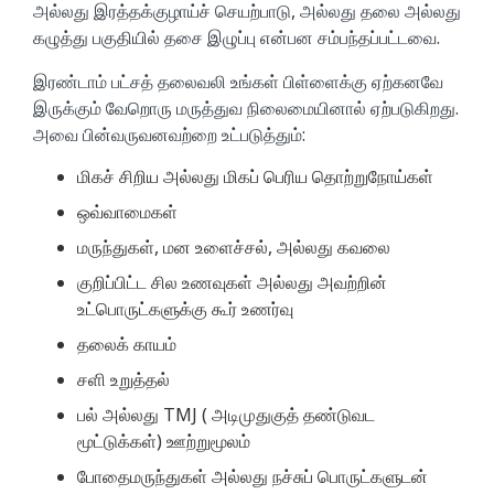
அல்லது இரத்தக்குழாய்ச் செயற்பாடு, அல்லது தலை அல்லது
கழுத்து பகுதியில் தசை இழுப்பு என்பன சம்பந்தப்பட்டவை.
இரண்டாம் பட்சத் தலைவலி உங்கள் பிள்ளைக்கு ஏற்கனவே
இருக்கும் வேறொரு மருத்துவ நிலைமையினால் ஏற்படுகிறது.
அவை பின்வருவனவற்றை உட்படுத்தும்:
மிகச் சிறிய அல்லது மிகப் பெரிய தொற்றுநோய்கள்
ஒவ்வாமைகள்
மருந்துகள், மன உளைச்சல், அல்லது கவலை
குறிப்பிட்ட சில உணவுகள் அல்லது அவற்றின்
உட்பொருட்களுக்கு கூர் உணர்வு
தலைக் காயம்
சளி உறுத்தல்
பல் அல்லது TMJ ( அடிமுதுகுத் தண்டுவட
மூட்டுக்கள்) ஊற்றுமூலம்
போதைமருந்துகள் அல்லது நச்சுப் பொருட்களுடன்