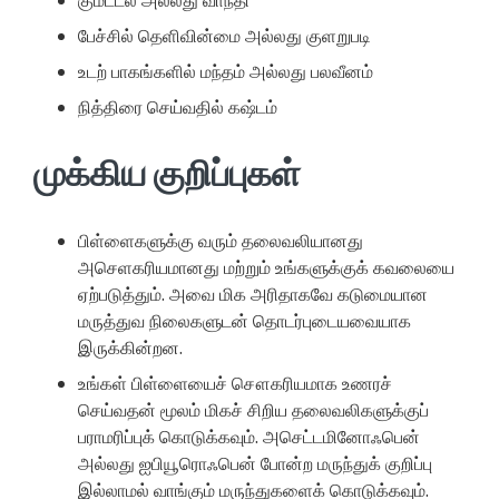
பேச்சில் தெளிவின்மை அல்லது குளறுபடி
உடற் பாகங்களில் மந்தம் அல்லது பலவீனம்
நித்திரை செய்வதில் கஷ்டம்
முக்கிய குறிப்புகள்
பிள்ளைகளுக்கு வரும் தலைவலியானது
அசெளகரியமானது மற்றும் உங்களுக்குக் கவலையை
ஏற்படுத்தும். அவை மிக அரிதாகவே கடுமையான
மருத்துவ நிலைகளுடன் தொடர்புடையவையாக
இருக்கின்றன.
உங்கள் பிள்ளையைச் சௌகரியமாக உணரச்
செய்வதன் மூலம் மிகச் சிறிய தலைவலிகளுக்குப்
பராமரிப்புக் கொடுக்கவும். அசெட்டமினோஃபென்
அல்லது ஐபியூரொஃபென் போன்ற மருந்துக் குறிப்பு
இல்லாமல் வாங்கும் மருந்துகளைக் கொடுக்கவும்.