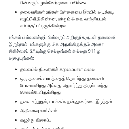
பின்னரும் முன்னேற்றமடையவில்லை.
தலைவலிகள் உங்கள் பிள்ளையை இரவில் அடிக்கடி
எழுப்பிவிடுகின்றன, மற்றும் அவை வாந்தியுடன்
சம்பந்தப்பட்டிருக்கின்றன.
உங்கள் பிள்ளைக்குப் பின்வரும் அறிகுறிகளுடன் தலைவலி
இருந்தால், உங்களுக்கு மிக அருகிலிருக்கும் அவசர
சிகிச்சைப் பிரிவுக்கு செல்லுங்கள் அல்லது 911 ஐ
அழையுங்கள்:
தலையில் திடீரெனக் கடுமையான வலை
ஒரு தலைக் காயத்தைத் தொடர்ந்து தலைவலி
மோசமாகிறது அல்லது தொடர்ந்து திரும்ப வந்து
கொண்டேயிருக்கிறது
தலை சுற்றுதல், மயக்கம், தன்னுணர்வை இழத்தல்
அதிகளவு காய்ச்சல்
கழுத்து விறைப்பு
குமட்டல் அல்லது வாந்தி