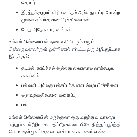
தொடர்பு
இரத்தக்குழாய் விரிவடைதல் அல்லது கட்டி போன்ற
மூளை சம்பந்தமான பிரச்சினைகள்
வேறு அநேக காரணங்கள்
உங்கள் பிள்ளையின் தலைவலி பெரும்பாலும்
பின்வருவனவற்றுள் ஒன்றினால் ஏற்பட்ட ஒரு அறிகுறியாக
இருக்கும்:
தடிமல், காய்ச்சல் அல்லது வைரஸால் வரக்கூடிய
சுகவீனம்
பல் வலி அல்லது பல்சம்பந்தமான வேறு பிரச்சினை
அளவுக்கதிகமான களைப்பு
பசி
உங்கள் பிள்ளையின் மருத்துவர் ஒரு மருத்துவ வரலாறு
மற்றும் உடல்ரீதியான மதிப்பீடுகளை பரிசோதித்துப் பூர்த்தி
செய்வதன்மூலம் தலைவலிக்கான காரணம் என்ன