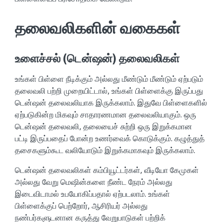
தலைவலிகளின் வகைகள்
உளைச்சல் (டென்ஷன்) தலைவலிகள்
உங்கள் பிள்ளை நீடிக்கும் அல்லது மீண்டும் மீண்டும் ஏற்படும்
தலைவலி பற்றி முறையிட்டால், உங்கள் பிள்ளைக்கு இருப்பது
டென்ஷன் தலைவலியாக இருக்கலாம். இதுவே பிள்ளைகளில்
ஏற்படுகின்ற மிகவும் சாதாரணமான தலைவலியாகும். ஒரு
டென்ஷன் தலைவலி, தலையைச் சுற்றி ஒரு இறுக்கமான
பட்டி இருப்பதைப் போன்ற உணர்வைக் கொடுக்கும். கழுத்துத்
தசைகளும்கூட வலியோடும் இறுக்கமாகவும் இருக்கலாம்.
டென்ஷன் தலைவலிகள் கம்பியூட்டர்கள், வீடியோ கேமுகள்
அல்லது வேறு மெஷின்களை நீண்ட நேரம் அல்லது
இடைவிடாமல் உபயோகிப்பதால் ஏற்படலாம். உங்கள்
பிள்ளைக்குப் பெற்றோர், ஆசிரியர் அல்லது
நண்பர்களுடனான கருத்து வேறுபாடுகள் பற்றிக்