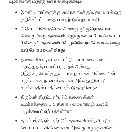
வழக்கமான மருத்துவரை அழைக்கவும்:
இரண்டு நாட்களுக்கு மேலாக நீடிக்கும், தலையில் ஒரு
குறிக்கப்பட்ட பகுதியில் ஏற்படும் தலைவலி
அசெட்டமினோஃபென் அல்லது ஐபியூரொஃபென்
அல்லது வேறு தலைவலி மருந்துகள் உபயோகிக்கப்பட்ட
பின்னரும், தலைவலியில் முன்னேற்றமில்லை அல்லது
வலி மோசமடைகின்றது
தலைவலிகள், விளையாட்டு, பாடசாலை, உணவு
அருந்துதல், பானம் பருகுதல் அல்லது
நித்திரைகொள்ளுதல் போன்ற உங்கள் பிள்ளையின்
வழக்கமான நடவடிக்கைகள் அல்லது தினசரி
வழக்கத்தில் பாதிப்பை ஏற்படுத்துகின்றன.
திரும்பத் திரும்ப ஏற்படும் தலைவலிகள்
வழக்கத்தைவிட அதிக கடுமையாகவும் மேலும்
அடிக்கடியும் ஏற்படுகின்றன
திரும்பத் திரும்ப ஏற்படும் தலைவலிகள், சிபாரிசு
செய்யப்பட்ட சிகிச்சைகள் அல்லது மருந்துகளின்