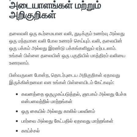
அடையாளங்கள் மற்றும்
அறிகுறிகள்
தலைவலி ஒரு கூர்மையான வலி, துடிக்கும் உணர்வு அல்லது
ஒரு மந்தமான வலி போல உணரச் செய்யும். வலி, தலையின்
ஒரு பக்கம் அல்லது இரண்டு பக்கங்களிலும் ஏற்படலாம்.
உங்கள் பிள்ளை தலையின் ஒரு பகுதியில் மாத்திரம் வலியை
உணரலாம்.
பின்வருவன போன்ற, தொடர்புடைய அறிகுறிகள் ஏதாவது
இருக்கின்றனவா என உங்கள் பிள்ளையிடம் கேட்கவும்:
கவனத்தை ஒருமுகப்படுத்தல், ஞாபகம் அல்லது பேச்சு
என்பனவற்றில் மாற்றங்கள்
ஒரு கையில் அல்லது காலில் பலவீனம்
பார்வை அல்லது கேட்பதில் ஏதாவது மாற்றங்கள்
காய்ச்சல்