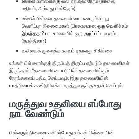
உங்கள் பிள்ளைக்கு வலி ஏற்படும் நேரம் (காலை,
மதியம், அல்லது பின்நேரம்)
உங்கள் பிள்ளை தலைவலியை உணரும்போது
வெளிப்புற நிலைமைகள் (பிரகாசமான ஒரு வெளிச்சம்
இருந்ததா? பாடசாலையில் ஒரு குறிப்பிட்ட வகுப்பு
நேரத்திலா?)
வலியைக் குறைக்க உதவும் ஏதாவது சிகிச்சை
உங்கள் பிள்ளைக்குத் திரும்பத் திரும்ப ஏற்படும் தலைவலிகள்
இருந்தால், “தலைவலி டையரியில்” தலைவலிக்கும்
நேரங்களைப் பதிவு செய்யவும். இது தலைவலியின்
மாதிரியைக் கண்டுபிடிக்க மருத்துவருக்கு உதவி செய்யும்.
மருத்துவ உதவியை எப்போது
நாடவேண்டும்
பின்வரும் நிலைமைகளின்போது உங்கள் பிள்ளையின்