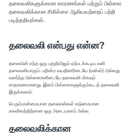
தலைவலிகளுக்கான காரணங்கள் மற்றும் பிள்ளை
தலைவலிக்கான சிகிச்சை ஆகியவற்றைப் பற்றி
படித்தறியுங்கள்.
தலைவலி என்பது என்ன?
தலையின் எந்த ஒரு பகுதியிலும் ஏற்படக்கூடிய வலி
தலைவலியாகும். பதின்ம வயதினரிடையே (டீன்ஸ்) அல்லது
வளர்ந்த பிள்ளைகளிடையே தலைவலி மிகவும்
சாதாரணமானது. இளம் பிள்ளைகளுக்கும்கூடத் தலைவலி
இருக்கலாம்.
பெரும்பான்மையான தலைவலிகள் கடுமையான
சுகவீனத்திற்கான ஒரு அடையாளம் அல்ல.
தலைவலிக்கான