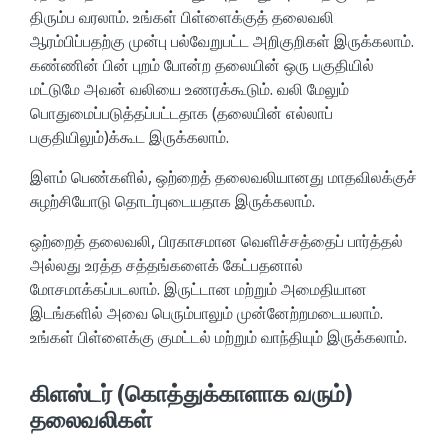
திரும்ப வரலாம். உங்கள் பிள்ளைக்குத் தலைவலி
ஆரம்பிப்பதற்கு முன்பு பல்வேறுபட்ட அறிகுறிகள் இருக்கலாம்.
கண்ணின் பின் புறம் போன்ற தலையின் ஒரு பகுதியில்
மட்டுமே அவன் வலியை உணரக்கூடும். வலி மேலும்
பொதுமைப்படுத்தப்பட்டதாக (தலையின் எல்லாப்
பகுதியிலும்)க்கூட இருக்கலாம்.
இளம் பெண்களில், ஒற்றைத் தலைவலியானது மாதவிலக்குச்
சுழற்சியோடு தொடர்புடையதாக இருக்கலாம்.
ஒற்றைத் தலைவலி, பிரகாசமான வெளிச்சத்தைப் பார்த்தல்
அல்லது உரத்த சத்தங்களைக் கேட்பதனால்
மோசமாக்கப்படலாம். இருட்டான மற்றும் அமைதியான
இடங்களில் அவை பெரும்பாலும் முன்னேற்றமடையலாம்.
உங்கள் பிள்ளைக்கு குமட்டல் மற்றும் வாந்தியும் இருக்கலாம்.
கிளஸ்டர் (கொத்துக்காளாக வரும்)
தலைவலிகள்