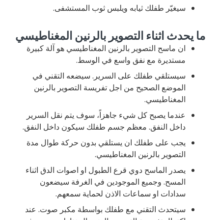
سيغيّر طفلك ثيابه ويلبس ثوب المستشفى.
ما يحدث اثناء التصوير بالرنين المغناطيسي
ان ماسح التصوير بالرنين المغناطيسي هو آلة كبيرة
مستديرة مع نفق واسع في الوسط.
سيستلقي طفلك على السرير. سيضعه التقني في
الموضع الصحيح من اجل تفريسة التصوير بالرنين
المغناطيسي.
عندما يصبح كل شيء جاهزاً، سوف يتم نقل السرير
داخل النفق. معظم جسم طفلك سيكون داخل النفق.
يجب على طفلك ان يستلقي بدون حركة طوال مدة
التصوير بالرنين المغناطيسي.
يصدر الماسح دوي قرع الطبول او اصوات الدق اثناء
المسح. وجميع الموجودين في الغرفة سيضعون
سدادات او سماعات الاذن لحماية سمعهم.
سيتحدث التقني مع طفلك بواسطة مكبر صوت. عند