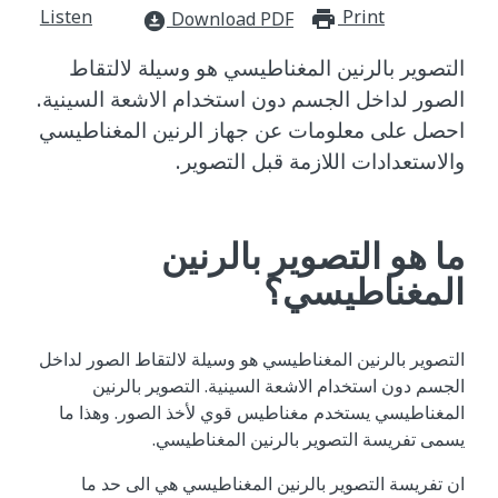
Listen
Print
print_for
Download PDF
download_for_offline
التصوير بالرنين المغناطيسي هو وسيلة لالتقاط
الصور لداخل الجسم دون استخدام الاشعة السينية.
احصل على معلومات عن جهاز الرنين المغناطيسي
والاستعدادات اللازمة قبل التصوير.
ما هو التصوير بالرنين
المغناطيسي؟
التصوير بالرنين المغناطيسي هو وسيلة لالتقاط الصور لداخل
الجسم دون استخدام الاشعة السينية. التصوير بالرنين
المغناطيسي يستخدم مغناطيس قوي لأخذ الصور. وهذا ما
يسمى تفريسة التصوير بالرنين المغناطيسي.
ان تفريسة التصوير بالرنين المغناطيسي هي الى حد ما