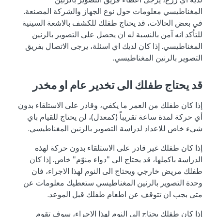
المغناطيسي معلومات حول نوع الجهاز والشركة المصنعة.
في بعض الحالات، قد يحتاج طفلك للكشف بالاشعة السينية
للتأكد انه آمن بالنسبة له ان يحصل على التصوير بالرنين
المغناطيسي. إذا كان لديك اي اسئلة، يرجى الاتصال بفريق
التصوير بالرنين المغناطيسي.
قد يحتاج طفلك الى تخدير عام او مخدر
إذا كان طفلك من العمر ما يكفي، وقادر على الاستلقاء بدون
أي حركة لمدة ساعة تقريباً (كمعدل)، لن يحتاج للقيام باي
شيء خاص للاعداد لدراسة التصوير بالرنين المغناطيسي.
إذا كان طفلك غير قادر على الاستلقاء بدون حركة لهذه
الدراسة باكملها، قد يحتاج الى "دواء منوّم" خاص. إذا كان
طفلك مريض خارجي ويحتاج الى النوم لهذا الاجراء، فان
وحدة التصوير بالرنين المغناطيسي ستعطيك معلومات عن
متى بجب ان تتوقف عن اطعام طفلك قبل الموعد.
إذا كان طفلك يحتاج الى النوم لهذا الاجراء، سوف تقوم