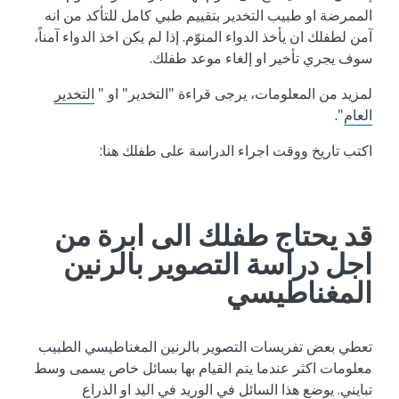
الممرضة او طبيب التخدير بتقييم طبي كامل للتأكد من انه
آمن لطفلك ان يأخذ الدواء المنوّم. إذا لم يكن اخذ الدواء آمناً،
سوف يجري تأخير او إلغاء موعد طفلك.
لمزيد من المعلومات، يرجى قراءة "التخدير" او "
التخدير
العام
".
اكتب تاريخ ووقت اجراء الدراسة على طفلك هنا:
قد يحتاج طفلك الى ابرة من
اجل دراسة التصوير بالرنين
المغناطيسي
تعطي بعض تفريسات التصوير بالرنين المغناطيسي الطبيب
معلومات اكثر عندما يتم القيام بها بسائل خاص يسمى وسط
تبايني. يوضع هذا السائل في الوريد في اليد او الذراع