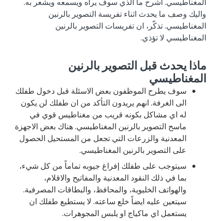
المغناطيسي. اشرح ما الذي سوف يراه ويسمعه ويشعر به.
واليك وصف ما يحدث اثناء تفريسة التصوير بالرنين
المغناطيسي. تذكّر، ان تفريسات التصوير بالرنين
المغناطيسي لا تؤذي.
ماذا يحدث قبل التصوير بالرنين
المغناطيسي
سوف يطرح الموظفون بعض الاسئلة قبل دخول طفلك
الى الغرفة. انهم يريدون التأكد من ان طفلك لن يكون
له اي مشاكل بكونه قريب من مغناطيس قوي في
ماسح التصوير بالرنين المغناطيسي. هناك بعض الاجهزة
المعدنية والزرعات التي تجعل من المستحيل الحصول
على التصوير بالرنين المغناطيسي.
سيتوجب على طفلك إفراغ جيوبه تماماً من كل شيء،
بما في ذلك النقود المعدنية والمفاتيح والاقلام،
والهواتف الخليوية، والمحافظ، والبطاقات المصرفية.
سيتعين عليه ايضاً خلع ساعته. لا يستطيع طفلك ان
يستعمل اي ماكياج او يلبس المجوهرات.