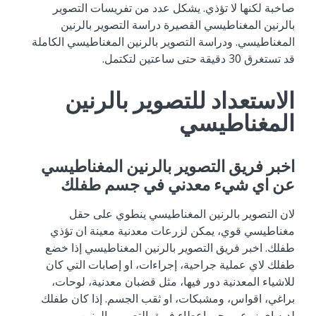
صاخبة لكنها لا تؤذي. يشكل عدد من تفريسات التصوير
بالرنين المغناطيسي القصيرة دراسة التصوير بالرنين
المغناطيسي. ودراسة التصوير بالرنين المغناطيسي الكاملة
قد تستغرق 30 دقيقة حتى ساعتين لتكتمل.
الاستعداد للتصوير بالرنين
المغناطيسي
اخبر فريق التصوير بالرنين المغناطيسي
عن اي شيء معدني في جسم طفلك
لان التصوير بالرنين المغناطيسي ينطوي على حقل
مغناطيسي قوي، يمكن لزرعات معدنية معينة ان تؤذي
طفلك. اخبر فريق التصوير بالرنين المغناطيسي إذا خضع
طفلك لاي عملية جراحية، إجراءات، او إصابات التي كان
للاشياء المعدنية دور فيها، مثل قضبان معدنية، لوحات،
براغي، اقواس، ومشبكات، او ثقب الجسم. إذا كان طفلك
لديه اي زرع، يرجى اعطاء فريق التصوير بالرنين