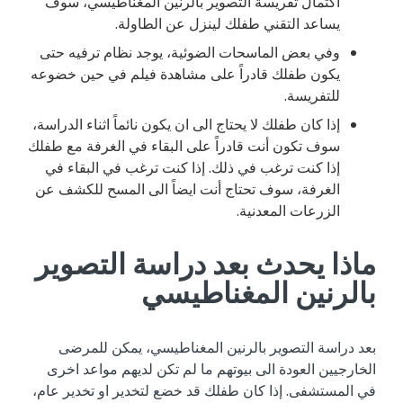
اكتمال تفريسة التصوير بالرنين المغناطيسي، سوف
يساعد التقني طفلك لينزل عن الطاولة.
وفي بعض الماسحات الضوئية، يوجد نظام ترفيه حتى
يكون طفلك قادراً على مشاهدة فيلم في حين خضوعه
للتفريسة.
إذا كان طفلك لا يحتاج الى ان يكون نائماً اثناء الدراسة،
سوف تكون أنت قادراً على البقاء في الغرفة مع طفلك
إذا كنت ترغب في ذلك. إذا كنت ترغب في البقاء في
الغرفة، سوف تحتاج أنت ايضاً الى المسح للكشف عن
الزرعات المعدنية.
ماذا يحدث بعد دراسة التصوير
بالرنين المغناطيسي
بعد دراسة التصوير بالرنين المغناطيسي، يمكن للمرضى
الخارجيين العودة الى بيوتهم ما لم تكن لديهم مواعد اخرى
في المستشفى. إذا كان طفلك قد خضع لتخدير او تخدير عام،