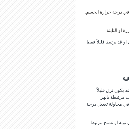
ة في درجة حرارة الجسم.
او الثابتة.
او قد يرتبط قليلاً فقط
ى
 يكون نزق قليلاً
ت مرتبطة بالهز
 في محاولة تعديل درجة
يختبرون حالة هز تسمى نوبة او تشنج مرتبط