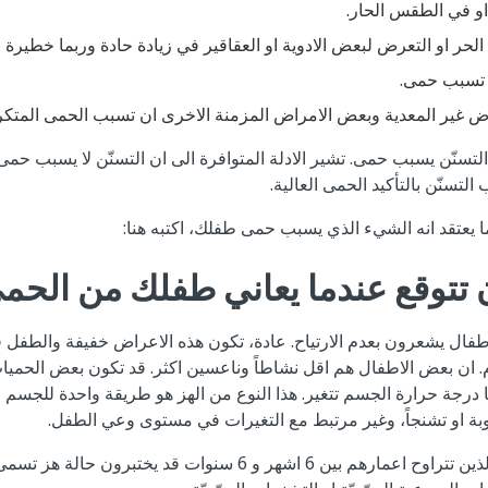
و في الطقس الحار.
 الحر او التعرض لبعض الادوية او العقاقير في زيادة حادة وربما خطير
 تسبب حمى.
 غير المعدية وبعض الامراض المزمنة الاخرى ان تسبب الحمى المتكررة 
لتسنّن يسبب حمى. تشير الادلة المتوافرة الى ان التسنّن لا يسبب حمى 
التسنّن بالتأكيد الحمى العالية.
 يعتقد انه الشيء الذي يسبب حمى طفلك، اكتبه هنا:
ن تتوقع عندما يعاني طفلك من الحم
فال يشعرون بعدم الارتياح. عادة، تكون هذه الاعراض خفيفة والطفل قد
ام. ان بعض الاطفال هم اقل نشاطاً وناعسين اكثر. قد تكون بعض الحميا
 درجة حرارة الجسم تتغير. هذا النوع من الهز هو طريقة واحدة للجسم
نوبة او تشنجاً، وغير مرتبط مع التغيرات في مستوى وعي الطفل.
حوالي 5% من الاطفال الذين تتراوح اعمارهم بين 6 اشهر و 6 سنوات قد 