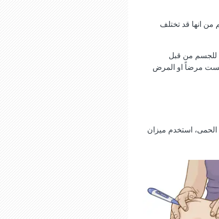
جة فهرنهايت)، على الرغم من انها قد تختلف
) للجسم من قبل
يست مرضاً او المرض
ن الحمى، استخدم ميزان