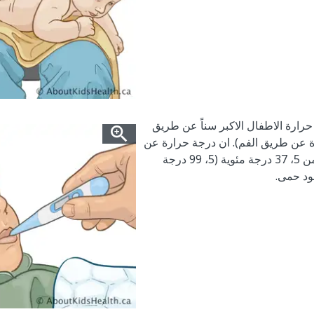
ارة الاطفال الاكبر سناً عن طريق
ة عن طريق الفم). ان درجة حرارة عن
طريق الفم اعلى من 5، 37 درجة مئوية (5، 99 درجة
ود حمى.