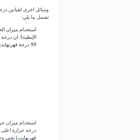
وسائل اخرى لقياس درجات
تشمل ما يلي:
استخدام ميزان الح
99 درجة فهرنهايت) تعني وجود حمى
استخدام ميزان حرار
فهرنهايت) تعني و