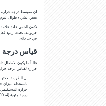
بعض الشيء طوال اليوم. 
تكون الحمى عادة علامة 
جرثومة، تحدث ردود فعل 
في حد ذاته.
قياس درجة 
غالباً ما يكون الاطفال 
حرارة لقياس درجة حرار
ان الطريقة الاكثر
باستخدام ميزان حر
درجة مئوية (4، 100 درجة بهرنهايت) تعني وجود حمى.