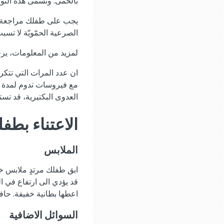
بالحمى. وتسمى هذه النوبا
يجب على طفلك مراجعة الط
الصرعية الحمّويّة لا تسبب
لمزيد من المعلومات، ير
ان عدد المرات التي تتكر
العدوى البكتيرية، قد تس
الاعتناء بط
الملابس
ابق طفلك مرتدٍ ملابس خ
قد يؤدي الى ارتفاع في 
اعطها بطانية خفيفة. حا
السوائل الاضافية