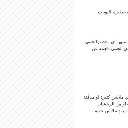
خطيرة. النوبات
يسببها. ان معظم الحمى
ندما تكون الحمى ناجمة عن
ملابس كثيرة او مدفّئة
ة او من الرعشات،
مرتدٍ ملابس خفيفة.