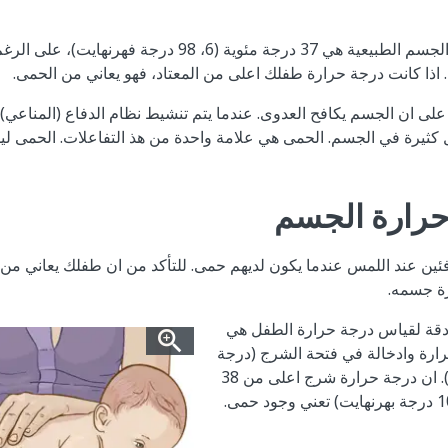
ان متوسط درجة حرارة الجسم الطبيعية هي 37 درجة مئوية (6، 98 در
اذا كانت درجة حرارة طفلك اعلى من المعتاد، فهو يعاني من الحمى.
على ان الجسم يكافح العدوى. عندما يتم تنشيط نظام الدفاع (المناعي
كثيرة في الجسم. الحمى هي علامة واحدة من هذ التفاعلات. الحمى ل
حرارة الجسم
دافئين عند اللمس عندما يكون لديهم حمى. للتأكد من ان طفلك يعاني م
ة جسمه.
 دقة لقياس درجة حرارة الطفل هي
ارة وادخالة في فتحة الشرج (درجة
حرارة المستقيمي). ان درجة حرارة شرج اعلى من 38