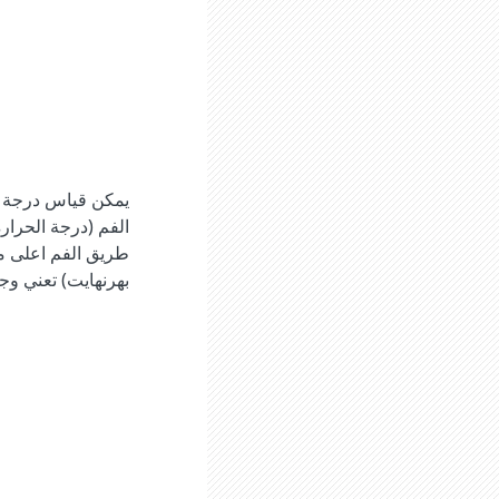
يمكن قياس درجة حر
الفم (درجة الحرار
بهرنهايت) تعني وج