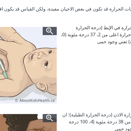
 الحرارة قد تكون في بعض الاحيان مفيدة، ولكن القياس قد يكون اقل
رارة في الإبط (درجة الحرارة
الإبطية)؛ ان درجة حرارة اعلى من 2، 37 درجة مئوية (0،
ة الاذن (درجة الحرارة الطبلية)؛ ان
درجة حرارة اعلى من 38 درجة مئوية (4، 100 درجة
جود حمى