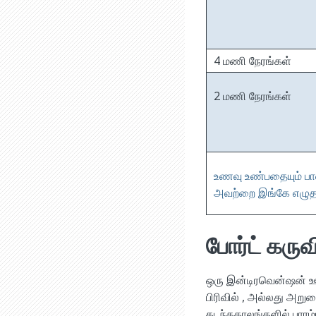
4 மணி நேரங்கள்
2 மணி நேரங்கள்
உணவு உண்பதையும் பான
அவற்றை இங்கே எழுதவ
போர்ட் கருவ
ஒரு இன்டிரவென்ஷன் ஊடு
பிரிவில் , அல்லது அறுவ
கடந்தகாலங்களில் பாரம