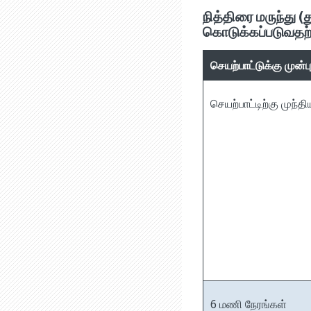
நித்திரை மருந்து 
கொடுக்கப்படுவதற்
செயற்பாட்டுக்கு முன்பு
செயற்பாட்டிற்கு முந்த
6 மணி நேரங்கள்