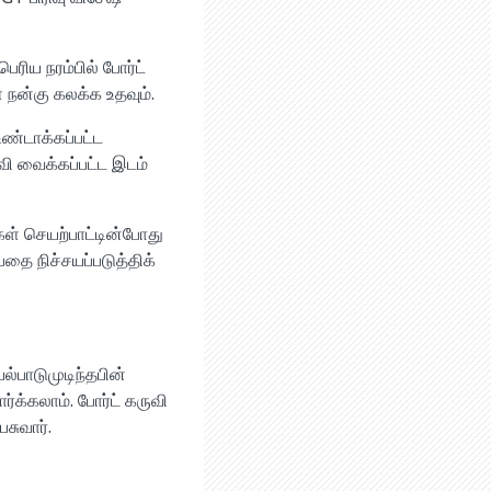
ரிய நரம்பில் போர்ட்
ை நன்கு கலக்க உதவும்.
ண்டாக்கப்பட்ட
ுவி வைக்கப்பட்ட இடம்
கள் செயற்பாட்டின்போது
தை நிச்சயப்படுத்திக்
யல்பாடுமுடிந்தபின்
ர்க்கலாம். போர்ட் கருவி
சுவார்.