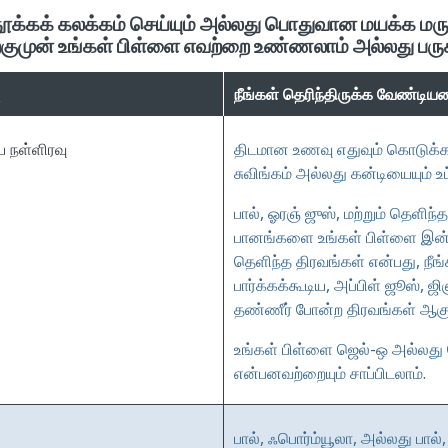
(தூக்கக் கலக்கம் செய்யும் அல்லது பொதுவான மயக்க மரு
குமுன் உங்கள் பிள்ளை எவற்றை உண்ணலாம் அல்லது பரு
நீங்கள் தெரிந்திருக்க வேண்டி
ிய நள்ளிரவு
திடமான உணவு எதுவும் கொடுக்கப
சுவிங்கம் அல்லது கன்டியையும் உட
பால், ஓரஞ் ஜுஸ், மற்றும் தெளிந
பானங்களை உங்கள் பிள்ளை இன்ன
தெளிந்த திரவங்கள் என்பது, நீங
பார்க்கக்கூடிய, அப்பிள் ஜூஸ், ஜி
தண்ணீர் போன்ற திரவங்கள் ஆகு
உங்கள் பிள்ளை ஜெல்-ஒ அல்லது 
என்பனவற்றையும் சாப்பிடலாம்.
பால், ஃபொர்ம்யூலா, அல்லது பால்,