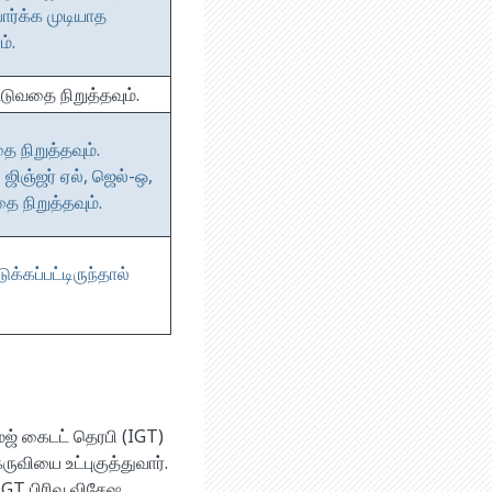
ார்க்க முடியாத
்.
்டுவதை நிறுத்தவும்.
நிறுத்தவும்.
ஜிஞ்ஜர் ஏல், ஜெல்-ஒ,
 நிறுத்தவும்.
கப்பட்டிருந்தால்
ேஜ் கைடட் தெரபி (IGT)
ுவியை உட்புகுத்துவார்.
GT பிரிவு விசேஷ