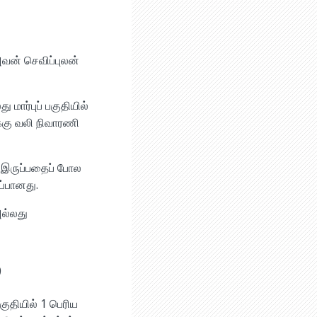
அவன் செவிப்புலன்
 மார்புப் பகுதியில்
்கு வலி நிவாரணி
பு இருப்பதைப் போல
ப்பானது.
ல்லது
்
பகுதியில் 1 பெரிய