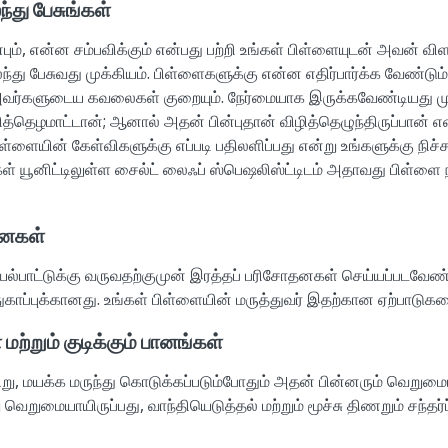
ந்து பேசுங்கள்
்பும், என்ன சம்பவிக்கும் என்பது பற்றி உங்கள் பிள்ளையுடன் அவன் வ
்து பேசுவது முக்கியம். பிள்ளைகளுக்கு என்ன எதிர்பார்க்க வேண்டும்
 அவர்களுடைய கவலைகள் குறையும். நேர்மையாக இருக்கவேண்டியது முக
ித்தெழமாட்டான்; ஆனால் அதன் பின்புதான் விழித்தெழுந்திருப்பான் 
ிள்ளையின் கேள்விகளுக்கு எப்படி பதிலளிப்பது என்று உங்களுக்கு நிச
்கள் யூனிட்டிலுள்ள சைல்ட் லைஃப் ஸ்பெஷலிஸ்ட்டிடம் அதாவது பிள்ளை ந
னைகள்
யல்பாட்டுக்கு வருவதற்குமுன் இரத்தப் பரிசோதனகள் செய்யப்படவேண்ட
ுகாப்புக்கானது. உங்கள் பிள்ளையின் மருத்துவர் இதற்கான ஏற்பாடுகள
ற்றும் குடிக்கும் பானங்கள்
ிறு, மயக்க மருந்து கொடுக்கப்படும்போதும் அதன் பின்னரும் வெறு
று வெறுமையாயிருப்பது, வாந்தியெடுத்தல் மற்றும் மூச்சு திணறும் சந்தர