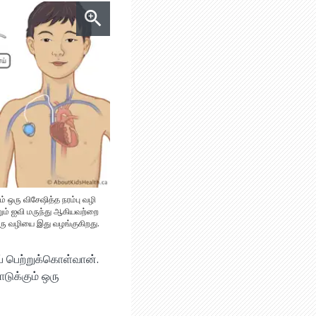
ம் ஒரு விசேஷித்த நரம்பு வழி
றும் ஐவி மருந்து ஆகியவற்றை
ு வழியை இது வழங்குகிறது.
் பெற்றுக்கொள்வான்.
டுக்கும் ஒரு