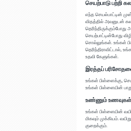
செயற்பாடு பற்றி கல
எந்த செயல்பாட்டின் முன
விதத்தில் அவனுடன் கலந
தெரிந்திருக்கும்போது
செயற்பாட்டின்போது விழ
சொல்லுங்கள். உங்கள் ப
தெரிந்திராவிட்டால், உங
உதவி கேளுங்கள்.
இரத்தப் பரிசோத
உங்கள் பிள்ளைக்கு, செ
உங்கள் பிள்ளையின் பாத
உண்ணும் உணவுகள் ம
உங்கள் பிள்ளையின் வய
மிகவும் முக்கியம். வயி
குறைக்கும்.