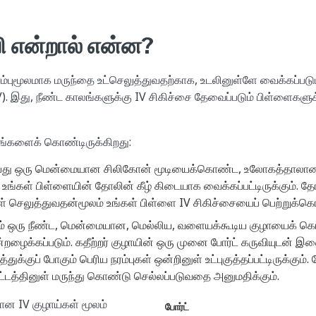
வி என்றால் என்ன?
நரம்புமூலமாக மருந்தை உட்செலுத்துவதற்காக, உடலினுள்ளே வைக்கப்ப
V). இது, நீண்ட காலங்களுக்கு IV சிகிச்சை தேவைப்படும் பிள்ளைகளுக
ாகங்களைக் கொண்டிருக்கிறது:
ன்பது ஒரு மென்மையான சிலிகோன் மூடியைக்கொண்ட, உலோகத்தாலான
உங்கள் பிள்ளையின் தோலின் கீழ் கிடையாக வைக்கப்பட்டிருக்கும்
ுள் செலுத்துவதன்மூலம் உங்கள் பிள்ளை IV சிகிச்சையைப் பெற்றுக்க
் ஒரு நீண்ட, மென்மையான, மெல்லிய, வளையக்கூடிய குழாயைக் கொண
என்றழைக்கப்படும். கதீற்றர் குழாயின் ஒரு முனை போர்ட் கருவியுடன் இணை
க்குப் போகும் பெரிய நரம்புகள் ஒன்றினுள் உட்புகுத்தப்பட்டிருக்கும். போ
ஓட்டத்தினுள் மருந்து கொண்டு செல்லப்படுவதை அனுமதிக்கும்.
ான IV குழாய்கள் மூலம்
போர்ட்