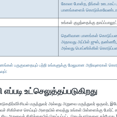
கோலா போன்ற, நீங்கள் ஊடாகப் ப
பானங்களைக் கொடுக்கவேண்டாம
உங்கள் குழந்தைக்கு தாய்ப்பாலூட
தெளிவான பானங்கள் கொடுப்பதை 
அதாவது அப்பிள் ஜுஸ், தண்ணீர், 
அல்லது பொப்ஸிக்கிள் கொடுப்பதை
ங்கள் பருகுவதையும் பற்றி உங்களுக்கு மேலுமான அறிவுரைகள் கொடுக்
ும்:
ி எப்படி உட்செலுத்தப்படுகிறது
கதிர்வீச்சியல் மருத்துவர் அல்லது அறுவை மருத்துவர் ஒருவர், இம
ைச் சிகிச்சை செய்யும் அறையில் வைத்து உங்கள் பிள்ளைக்கு போர்ட் கர
்பரிய அறுவைச் சிகிச்சையில் செய்யப்பட்ட செயற்பாடுகளை தற்போது I