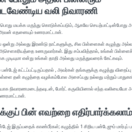
படவேண்டிய வலி நிவாரணி
ு பொது மயக்க மருந்து கொடுக்கப்படும், ஆகவே செயற்பாட்டின்போது 
ம் அவன் எதனையும் உணரமாட்டான்.
ல் ஒன்று அல்லது இரண்டு நாட்களுக்கு, சில பிள்ளைகள் கழுத்து அல்லது
சௌகரியத்தை உணருவார்கள். இது சம்பவித்தால், உங்கள் பிள்ளைக
க முடியுமா என்று உங்கள் தாதி அல்லது மருத்துவரைக் கேட்கவும்.
பன்டேஜ் கட்டப்பட்டிருப்பதால் , அவர்கள் தங்களுக்கு கழுத்து விறைப்
பிள்ளை தன் கழுத்தை வழக்கம்போல அசைப்பது நல்லது மற்றும் பாதுகா
ையாக நிவாரணமடைந்தவுடன், போர்ட் கருவியினால் எந்த வலியையோ அ
ரமாட்டான்.
க்குப் பின் எவற்றை எதிர்பார்க்கலாம
டேஜ் இருப்பதைக் காண்பீர்கள்; கழுத்தில் 1 சிறிய பன்டேஜும் மார்புப் 