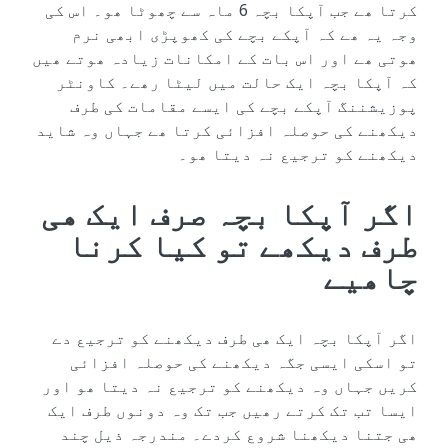
کرتا ھے جب آپکا بچہ 6 ماہ سے چھوٹا ھو۔ اس کی
وجہ یہ ھے کہ آپکے بچے کی کھوپڑی ابھی نرم
ھوتی ھے اور اس بات کے امکانات زیادہ ھوتے ھیں
کہ آپکا بچہ ایک حالت میں لیٹا رھے۔ کاونٹر
پوزیشننگ آپکے بچے کی ایسے مقامات کی طرف
دیکھنے کی حوصلہ افزائی کرتا ھے جہاں وہ شاید
دیکھنے کو ترجیع نہ دیتا ھو۔
اگر آپکا بچہ صرف ایک ھی
طرف دیکھے تو کیا کرنا
چاھیے
اگر آپکا بچہ ایک ھی طرف دیکھنے کو ترجیع دے
تو اسکی ایسی جگہ دیکھنے کی حوصلہ افزائی
کریں جہاں وہ دیکھنے کو ترجیع نہ دیتا ھو اور
ایسا تب تک کرتے رھیں جب تک وہ دونوں طرف ایک
ھی جتنا دیکھنا شروع کردے۔ مندرجہ ذیل چند