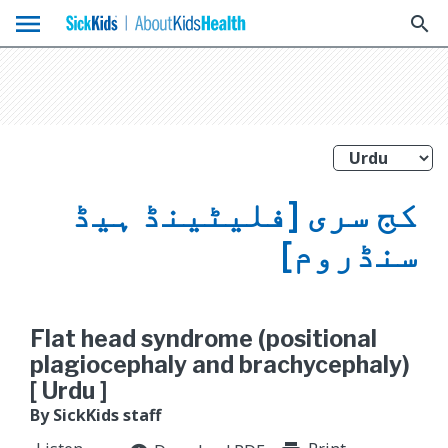
menu
search
کج سری [فلیٹینڈ ہیڈ
سنڈروم]
Flat head syndrome (positional
plagiocephaly and brachycephaly)
[ Urdu ]
By SickKids staff