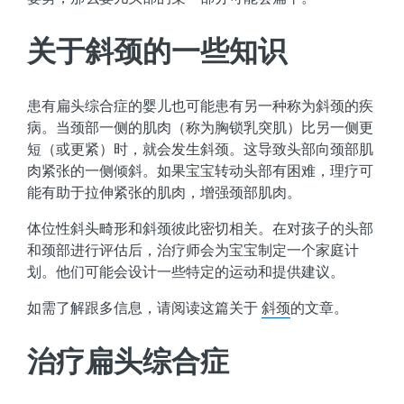
关于斜颈的一些知识
患有扁头综合症的婴儿也可能患有另一种称为斜颈的疾
病。当颈部一侧的肌肉（称为胸锁乳突肌）比另一侧更
短（或更紧）时，就会发生斜颈。这导致头部向颈部肌
肉紧张的一侧倾斜。如果宝宝转动头部有困难，理疗可
能有助于拉伸紧张的肌肉，增强颈部肌肉。
体位性斜头畸形和斜颈彼此密切相关。在对孩子的头部
和颈部进行评估后，治疗师会为宝宝制定一个家庭计
划。他们可能会设计一些特定的运动和提供建议。
如需了解跟多信息，请阅读这篇关于
斜颈
的文章。
治疗扁头
综合症