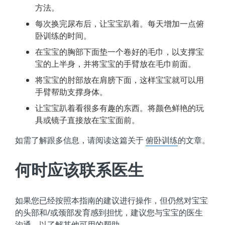
方法。
每次换完尿布后，让宝宝趴着。每天增加一点俯
卧训练的时间。
在宝宝的胸部下面垫一个卷好的毛巾，以支撑宝
宝的上半身，并将宝宝的手臂放在毛巾前面。
将宝宝的肘部放在肩膀下面，这样宝宝就可以用
手臂帮助支撑身体。
让宝宝趴着看很多有趣的东西。将颜色鲜艳的玩
具或镜子直接放在宝宝面前。
如需了解跟多信息，请阅读这篇关于
俯卧训练
的文章。
何时应该联系医生
如果您已经按照本指南的建议进行操作，但仍然对宝宝
的头部和/或颈部发育感到担忧，建议您与宝宝的医生
沟通，以了解其他可用的帮助。