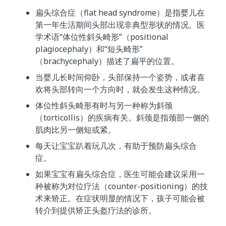
扁头综合症（flat head syndrome）是指婴儿在
第一年生活期间头部出现非典型形状的情况。医
学术语“体位性斜头畸形”（positional
plagiocephaly）和“短头畸形”
（brachycephaly）描述了扁平的位置。
当婴儿长时间仰卧，头部保持一个姿势，或者喜
欢将头部转向一个方向时，就会发生这种情况。
体位性斜头畸形有时与另一种称为斜颈
（torticollis）的疾病有关。斜颈是指颈部一侧的
肌肉比另一侧短或紧。
每天让宝宝趴着玩几次，有助于预防扁头综合
症。
如果宝宝有扁头综合症，医生可能会建议采用一
种被称为对位疗法（counter-positioning）的技
术来矫正。在症状明显的情况下，孩子可能会被
转介到提供矫正头盔疗法的诊所。