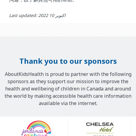
Last updated: اکتوبر 10 2022
Thank you to our sponsors
AboutKidsHealth is proud to partner with the following
sponsors as they support our mission to improve the
health and wellbeing of children in Canada and around
the world by making accessible health care information
available via the internet.
Our
Sponsors