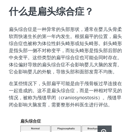
什么是扁头综合症？
扁头综合症是一种异常的头部形状，通常在婴儿头骨柔
软而快速生长的第一年内发生。根据扁平的位置，扁头
综合症也被称为体位性斜头畸形或短头畸形。斜头畸形
是指头部一侧不对称变平，而短头畸形是指头部后部的
中央变平。这些类型的扁平综合症也可能会同时存在。
体位偏好导致的扁头综合症不会影响婴儿大脑的发育。
它会影响婴儿的外貌，导致头部和面部发育不均衡。
在某些情况下，头部扁平可能是由于颅骨板过早连接在
一起造成的。这不是扁头综合症，而是一种相对罕见的
情况，被称为颅缝早闭（craniosynostosis）。颅缝早
闭会影响大脑发育，需要整形外科医生进行评估。
扁头综合症