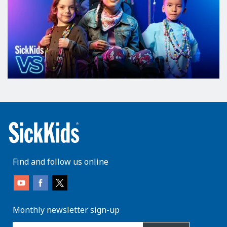
Find and follow us online
Monthly newsletter sign-up
enter