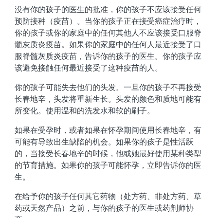
没有你的孩子的医生的批准，你的孩子不应该接受任何
预防接种（疫苗）。当你的孩子正在接受癌症治疗时，
你的孩子或你的家庭中的任何其他人不应该接受口服脊
髓灰质炎疫苗。如果你的家庭中的任何人最近接受了口
服脊髓灰质炎疫苗，告诉你的孩子的医生。你的孩子应
该避免接触任何最近接受了这种疫苗的人。
你的孩子可能失去他们的头发。一旦你的孩子不再接受
长春地辛，头发将重新生长。头发的颜色和质地可能有
所变化。使用温和的洗发水和软的刷子。
如果在受孕时，或者如果在怀孕期间使用长春地辛，有
可能有导致出生缺陷的机会。如果你的孩子是性活跃
的，当接受长春地辛的时候，他或她最好使用某种类型
的节育措施。如果你的孩子可能怀孕，立即告诉你的医
生。
在给予你的孩子任何其它药物（处方药、非处方药、草
药或天然产品）之前，与你的孩子的医生或药剂师协