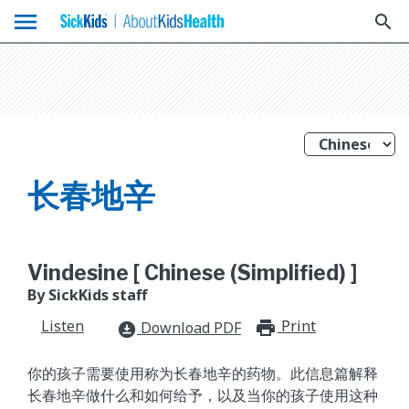
menu
search
长春地辛
Vindesine [ Chinese (Simplified) ]
By SickKids staff
Listen
Print
print_for
Download PDF
download_for_offline
你的孩子需要使用称为长春地辛的药物。此信息篇解释
长春地辛做什么和如何给予，以及当你的孩子使用这种