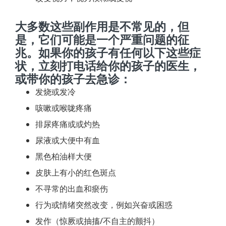
大多数这些副作用是不常见的，但
是，它们可能是一个严重问题的征
兆。如果你的孩子有任何以下这些症
状，立刻打电话给你的孩子的医生，
或带你的孩子去急诊：
发烧或发冷
咳嗽或喉咙疼痛
排尿疼痛或或灼热
尿液或大便中有血
黑色柏油样大便
皮肤上有小的红色斑点
不寻常的出血和瘀伤
行为或情绪突然改变，例如兴奋或困惑
发作（惊厥或抽搐/不自主的颤抖）