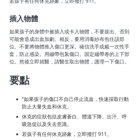
若孩子有任何休克跡象，立即撥打 911。
插入物體
如果孩子的身體中被插入或卡入物體，不要拔出。否則
可能會造成出血加劇。相反，要用消毒紗布包住該部
位。不要將物體推入傷口更深。確信洗手或戴一次性手
套，防止感染。用繃帶包紮傷口。固定繃帶卷的上下部
位。然後立即就醫，請醫生取出物體，護理一下傷口。
要點
“如果孩子的傷口不自己停止流血，快速採取行動
防止大量失血和休克。
休克的症狀包括皮膚蒼白、體溫下降、出汗、呼
吸急促以及失去意識。
若孩子有任何休克跡象，立即撥打 911。