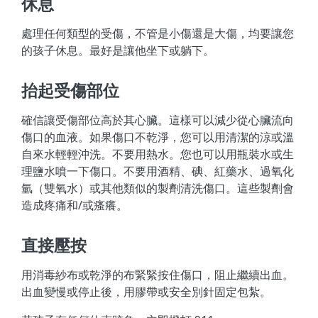
休息
處理任何類型的受傷，不管是小傷還是大傷，均要讓您
的孩子休息。最好是讓他坐下或躺下。
抬起受傷部位
確信讓受傷部位高於其心臟。這樣可以減少從心臟流向
傷口的血液。如果傷口不乾淨，您可以用清潔的涼或溫
自來水輕輕沖洗。不要用熱水。您也可以用瓶裝水或生
理鹽水噴一下傷口。不要用酒精、碘、紅藥水、過氧化
氫（雙氧水）或其他類似的製劑清洗傷口。這些製劑會
造成疼痛和/或瘙癢。
直接壓按
用消毒紗布或乾淨的布緊緊按住傷口，阻止繼續出血。
出血變慢或停止後，用膠帶或安全別針固定包紮。