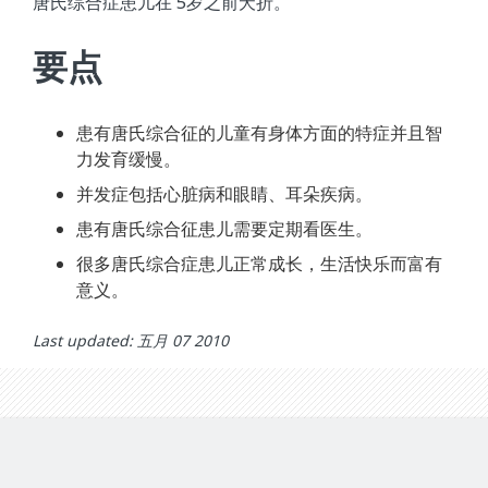
唐氏综合症患儿在 5岁之前夭折。
要点
患有唐氏综合征的儿童有身体方面的特症并且智
力发育缓慢。
并发症包括心脏病和眼睛、耳朵疾病。
患有唐氏综合征患儿需要定期看医生。
很多唐氏综合症患儿正常成长，生活快乐而富有
意义。
Last updated: 五月 07 2010