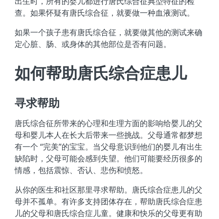
出生时，所有的婴儿都进行唐氏综合征典型特征的检
查。如果怀疑有唐氏综合征，就要做一种血液测试。
如果一个孩子患有唐氏综合征，就要做其他的测试来确
定心脏、肠、或身体的其他部位是否有问题。
如何帮助唐氏综合症患儿
寻求帮助
唐氏综合征所带来的心理和生理方面的影响给婴儿的父
母和婴儿本人在长大后带来一些挑战。父母通常都梦想
有一个 “完美”的宝宝。当父母意识到他们的婴儿有出生
缺陷时，父母可能会感到失望。他们可能要经历很多的
情感，包括震惊、否认、悲伤和愤怒。
从你的医生和社区那里寻求帮助。唐氏综合症患儿的父
母并不孤单。有许多支持团体存在，帮助唐氏综合症患
儿的父母和唐氏综合症儿童。健康和快乐的父母更有助