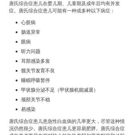
唐氏综合症患儿在婴儿期、儿童期及成年后均有并发
症。唐氏综合症患儿可能有一种或多种以下病症：
心脏病
肠道异常
眼病
听力问题
耳部感染多发
髋关节发育不良
睡眠呼吸暂停
甲状腺分泌不足（甲状腺机能减退）
颈部关节不稳
易感染
唐氏综合症患儿患急性白血病的几率更大，尽管这种情
况仍然很少。唐氏综合症患儿更容易肥胖。唐氏综合症