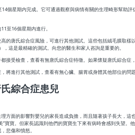
至14個星期内完成。它可通過觀察與病情有關的生理畸形幫助評
11至16個星期内進行。
較高的唐氏綜合症風險，可進行其他測試。這些包括絨毛膜取樣以
EE-sus），這是最精確的測試。向您的醫生和家人咨詢是重要的。
子都接受檢查，查看有無唐氏綜合症特徵。如果懷疑唐氏綜合症
症，將進行其他測試，查看有無心臟、腸胃或身體其他部位的問
唐氏綜合症患兒
生理方面的影響對嬰兒的家長造成負擔，而且隨著孩子長大，這
美”寶寶。但家長認識到他們的寶寶生下來有病時會感到失望。
認，悲傷和憤怒。