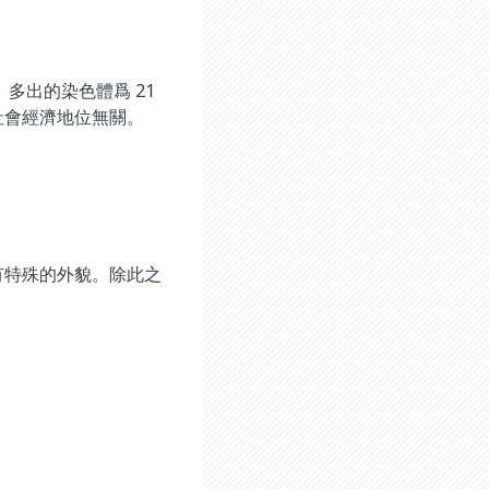
。多出的染色體爲 21
社會經濟地位無關。
有特殊的外貌。除此之