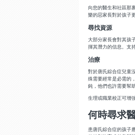
向您的醫生和社區那
樂的惡家長對於孩子
尋找資源
大部分家長會對其孩
揮其潛力的信息。支
治療
對於唐氏綜合症兒童
殊需要經常是必需的
鈍，他們也許需要幫
生理或職業校正可增
何時尋求
患唐氏綜合症的孩子