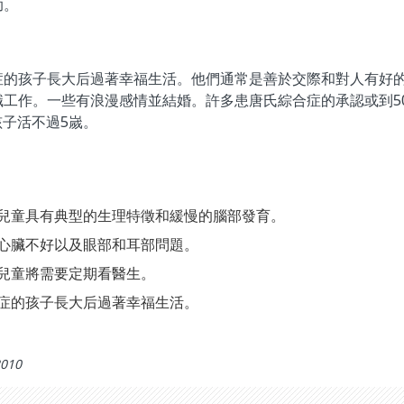
助。
症的孩子長大后過著幸福生活。他們通常是善於交際和對人有好
工作。一些有浪漫感情並結婚。許多患唐氏綜合症的承認或到50
孩子活不過5嵗。
兒童具有典型的生理特徵和緩慢的腦部發育。
心臟不好以及眼部和耳部問題。
兒童將需要定期看醫生。
症的孩子長大后過著幸福生活。
2010