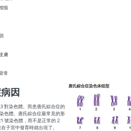
褶痕
弱
皮膚
异常
唐氏綜合症染色体组型
症病因
23 對染色體。而患唐氏綜合症的
 號染色體。唐氏綜合症最常見的形
21 號染色體，而不是正常的 2
兒在子宮中發育時就出現了。