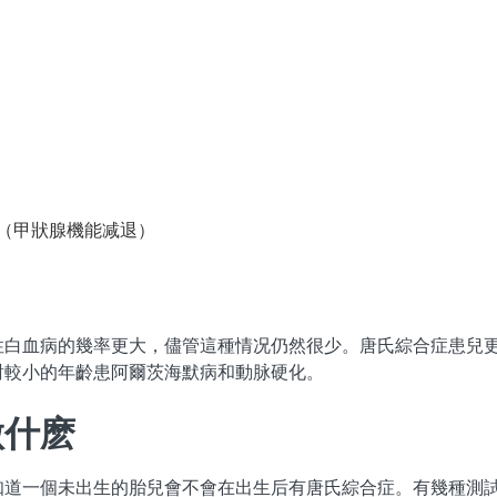
（甲狀腺機能减退）
性白血病的幾率更大，儘管這種情况仍然很少。唐氏綜合症患兒
對較小的年齡患阿爾茨海默病和動脉硬化。
做什麽
知道一個未出生的胎兒會不會在出生后有唐氏綜合症。有幾種測