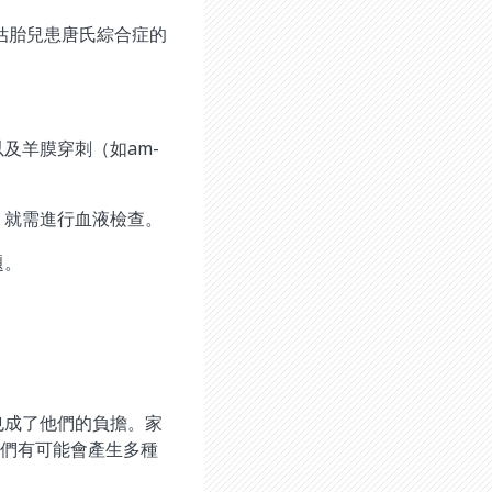
估胎兒患唐氏綜合症的
及羊膜穿刺（如am-
，就需進行血液檢查。
題。
也成了他們的負擔。家
他們有可能會產生多種