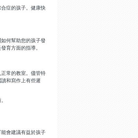
綜合症的孩子。健康快
關如何幫助您的孩子發
長發育方面的指導。
入正常的教室。儘管特
閲讀和寫作上有些遲
術。
可能會建議有益於孩子