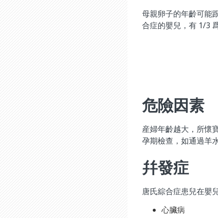
母親卵子的年齡可能
合症的嬰兒，有 1/3 
危險因素
産婦年齡越大，所懷寶
孕期檢查，如通過羊
幷發症
唐氏綜合症患兒在嬰
心臟病