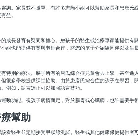
裏咨詢。家長並不孤單。有許多志願小組可以幫助家長和患唐氏
更有益。
子的成長發育有疑問和擔心。您孩子的醫生或治療專家能提供有
持小組也能提供有關與老師合作，將您的孩子介紹給同伴以及生
沒有特別的療法。幾乎所有的唐氏綜合症兒童會去上學，甚至進
，但很多學校提供課堂協助。由於患唐氏綜合症的孩子在學習，
助。例如，語言矯正可以加強語言技巧。
強運動功能。視孩子病情而定，對於腸胃或心臟病，也許需要手
醫療幫助
應該看醫生並定期接受甲狀腺測試。醫生或其他健康保健提供者