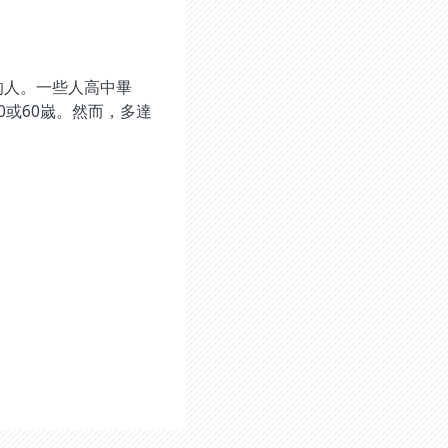
的人。一些人高中畢
或60嵗。然而，多達