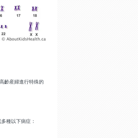
的高齡産婦進行特殊的
或多種以下病症：