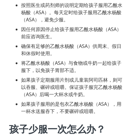
按照医生或药剂师的说明定期给孩子服用乙酰水
杨酸（ASA）。每天定时给孩子服用乙酰水杨酸
（ASA），避免少服。
因任何原因停止给孩子服用乙酰水杨酸（ASA）
前应咨询医生。
确保有足够的乙酰水杨酸（ASA）供周末、假日
和休假时使用。
将乙酰水杨酸（ASA）与食物或牛奶一起给孩子
服下，以免孩子胃部不适。
如果孩子定期服用片剂或儿童装阿司匹林，则可
以吞服、碾碎或咀嚼。保证孩子服完乙酰水杨酸
（ASA）后喝一大杯水或牛奶。
如果孩子服用的是包衣乙酰水杨酸（ASA），用
一杯水送服吞下，不要碾碎或咀嚼。
孩子少服一次怎么办？