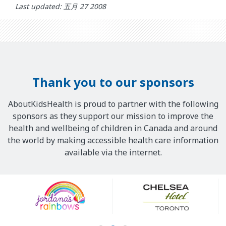
Last updated: 五月 27 2008
Thank you to our sponsors
AboutKidsHealth is proud to partner with the following
sponsors as they support our mission to improve the
health and wellbeing of children in Canada and around
the world by making accessible health care information
available via the internet.
Our
Sponsors