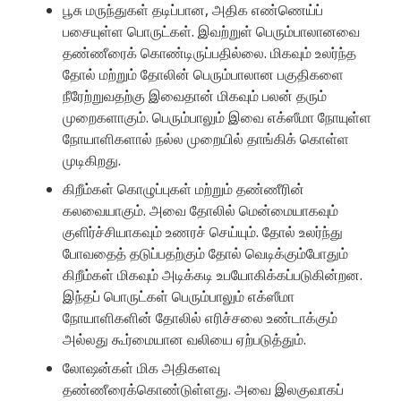
பூசு மருந்துகள் தடிப்பான, அதிக எண்ணெய்ப்
பசையுள்ள பொருட்கள். இவற்றுள் பெரும்பாலானவை
தண்ணீரைக் கொண்டிருப்பதில்லை. மிகவும் உலர்ந்த
தோல் மற்றும் தோலின் பெரும்பாலான பகுதிகளை
நீரேற்றுவதற்கு இவைதான் மிகவும் பலன் தரும்
முறைகளாகும். பெரும்பாலும் இவை எக்ஸீமா நோயுள்ள
நோயாளிகளால் நல்ல முறையில் தாங்கிக் கொள்ள
முடிகிறது.
கிறீம்கள் கொழுப்புகள் மற்றும் தண்ணீரின்
கலவையாகும். அவை தோலில் மென்மையாகவும்
குளிர்ச்சியாகவும் உணரச் செய்யும். தோல் உலர்ந்து
போவதைத் தடுப்பதற்கும் தோல் வெடிக்கும்போதும்
கிறீம்கள் மிகவும் அடிக்கடி உபயோகிக்கப்படுகின்றன.
இந்தப் பொருட்கள் பெரும்பாலும் எக்ஸீமா
நோயாளிகளின் தோலில் எரிச்சலை உண்டாக்கும்
அல்லது கூர்மையான வலியை ஏற்படுத்தும்.
லோஷன்கள் மிக அதிகளவு
தண்ணீரைக்கொண்டுள்ளது. அவை இலகுவாகப்