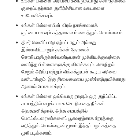
உங்கள் பிள்ளை அரிப்பை உணரும்போது சொறிதலைக்
குறைப்பதற்காக குளிர்ச்சியான உடைகளை
உபயோகிக்கவும்.
உங்கள் பிள்ளையின் விரல் நகங்களைக்
குட்டையாகவும் சுத்தமாகவும் வைத்துக் கொள்ளவும்.
திடீர் வெளிப்பாடு ஏற்பட்டாலும் அல்லது
இல்லாவிட்டாலும் தங்கள் தோலைச்
சொறியாதிருக்கவேண்டியதன் முக்கியத்துவத்தை
வளர்ந்த பிள்ளைகளுக்கு விளக்கவும். சொறிதல்
மேலும் அரிப்பு மற்றும் வீக்கத்துடன் கூடிய எரிவை
உண்டாக்கும். இது நிலைமையை முன்னேற்றுவிக்காது
ஆனால் மோசமாக்கும்.
உங்கள் பிள்ளை ஒவ்வொரு நாளும் ஒரு குறிப்பிட்ட
சமயத்தில் வழக்கமாக சொறிவதை நீங்கள்
அவதானித்தால், அந்த சமயத்தில்
மொய்ஸ்டரைஸர்களைப் பூசுவதற்காக நேரத்தை
எடுத்துக் கொள்வதன் மூலம் இந்தப் பழக்கத்தை
முறியடிக்கலாம்.