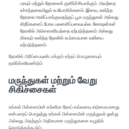
பரவும் மற்றும் தோலைக் குளிர்ச்சியாக்கும். அவற்றை
உச்சந்தலையிலும் உபயோகிக்கலாம். இவை, உலர்ந்த
தோலை ஈரலிப்பாக்குவதற்குப் பூசு மருந்துகள் அல்லது
கிறீம்களைப் போல பலனளிப்பவையல்ல. லோஷன்கள்
தோலில் அசௌகரியத்தை ஏற்படுத்தலாம் அல்லது
மிகவும் உலர்ந்த தோலில் கூர்மையான வலியை
ஏற்படுத்தலாம்.
தோலில் அரிப்பையுண்டாக்கும் எந்தப் பொருளையும்
தவிர்க்கவேண்டும்
மருந்துகள் மற்றும் வேறு
சிகிச்சைகள்
உங்கள் பிள்ளையின் எக்ஸீமா நோய் எவ்வளவு கடுமையானது
என்பதைப் பொறுத்து உங்கள் பிள்ளையின் மருத்துவர் ஒன்று
அல்லது அதற்கும் அதிகமான மருந்துகளை எழுதிக்
கொடுக்கக்கூடும்.