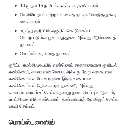
10 முதல் 15 நிமிடங்களுக்குக் குளிக்கவும்
வெளியேறவும் மற்றும் உடலைத் தட்டிக் கொடுத்து உலர
வைக்கவும்
மருந்து குறிப்பில் எழுதிக் கொடுக்கப்பட்ட
செயற்பாடுள்ள பூசு மருந்துகள் அல்லது கீறிம்களைத்
தடவவும்
மொய்ஸ்டரைஸைத் தடவவும்
குறிப்பு: எமல்சிஃபையிங் எண்ணெய் சாதாரணமான குளியல்
எண்ணெய், தாவர எண்ணெய், அல்லது வேறு வகையான
எண்ணெய்கள் போன்றதல்ல. இந்த வகையான
எண்ணெய்கள் தோலை மூடி தண்ணீர் அல்லது
மொய்ஸ்டரைஸர் உட்செல்லாதவாறு தடை செய்யும். ஆனால்,
எமல்சிஃபையிங் எண்ணெய், தண்ணீரைத் தோலினுட் செல்ல
உதவி செய்யும்.
மொய்ஸ்டரைஸிங்