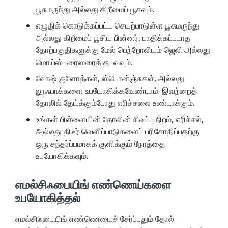
பூசுமருந்து அல்லது கிறீமைப் பூசவும்.
எழுதிக் கொடுக்கப்பட்ட செயற்பாடுள்ள பூசுமருந்து
அல்லது கிறீமைப் பூசிய பின்னர், பாதிக்கப்படாத
தோற்பகுதிகளுக்கு மேல் பெற்றோலியம் ஜெலி அல்லது
மொய்ஸ்டரைஸரைத் தடவவும்.
வோஷ் குளோத்கள், ஸ்பொன்ஞ்சுகள், அல்லது
லூஃபாக்களை உபயோகிக்கவேண்டாம். இவற்றைத்
தோலில் தேய்க்கும்போது எரிச்சலை உண்டாக்கும்.
உங்கள் பிள்ளையின் தோலின் சிவப்பு நிறம், எரிச்சல்,
அல்லது திடீர் வெளிப்பாடுகளைப் பரிசோதிப்பதற்கு
ஒரு சந்தர்ப்பமாகக் குளிக்கும் நேரத்தை
உபயோகிக்கவும்.
எமல்சிஃபையிங் எண்ணெய்களை
உபயோகித்தல்
எமல்சிஃபையிங் எண்ணெயைச் சேர்ப்பதும் தோல்