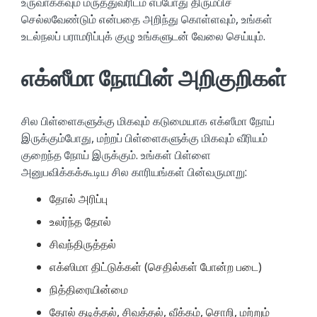
உருவாக்கவும் மருத்துவரிடம் எப்போது திரும்பிச்
செல்லவேண்டும் என்பதை அறிந்து கொள்ளவும், உங்கள்
உடல்நலப் பராமரிப்புக் குழு உங்களுடன் வேலை செய்யும்.
எக்ஸீமா நோயின் அறிகுறிகள்
சில பிள்ளைகளுக்கு மிகவும் கடுமையாக எக்ஸீமா நோய்
இருக்கும்போது, மற்றப் பிள்ளைகளுக்கு மிகவும் வீரியம்
குறைந்த நோய் இருக்கும். உங்கள் பிள்ளை
அனுபவிக்கக்கூடிய சில காரியங்கள் பின்வருமாறு:
தோல் அரிப்பு
உலர்ந்த தோல்
சிவந்திருத்தல்
எக்ஸிமா திட்டுக்கள் (செதில்கள் போன்ற படை)
நித்திரையின்மை
தோல் தடித்தல், சிவத்தல், வீக்கம், சொறி, மற்றும்