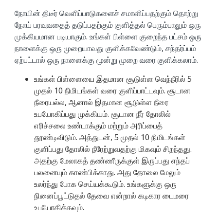
நோயின் திடீர் வெளிப்பாடுகளைச் சமாளிப்பதற்கும் தொற்று
நோய் பரவுவதைத் தடுப்பதற்கும் குளித்தல் பெரும்பாலும் ஒரு
முக்கியமான படியாகும். உங்கள் பிள்ளை குறைந்த பட்சம் ஒரு
நாளைக்கு ஒரு முறையாவது குளிக்கவேண்டும், சந்தர்ப்பம்
ஏற்பட்டால் ஒரு நாளைக்கு மூன்று முறை வரை குளிக்கலாம்.
உங்கள் பிள்ளையை இதமான சூடுள்ள வெந்நீரில் 5
முதல் 10 நிமிடங்கள் வரை குளிப்பாட்டவும். சூடான
நீரையல்ல, ஆனால் இதமான சூடுள்ள நீரை
உபயோகிப்பது முக்கியம். சூடான நீர் தோலில்
எரிச்சலை உண்டாக்கும் மற்றும் அரிப்பைத்
தூண்டிவிடும். அத்துடன், 5 முதல் 10 நிமிடங்கள்
குளிப்பது தோலில் நீரேற்றுவதற்கு மிகவும் சிறந்தது.
அதற்கு மேலாகத் தண்ணீருக்குள் இருப்பது எந்தப்
பலனையும் காண்பிக்காது. அது தோலை மேலும்
உலர்ந்து போக செய்யக்கூடும். உங்களுக்கு ஒரு
நினைப்பூட்டுதல் தேவை என்றால் கடிகார டைமரை
உபயோகிக்கவும்.