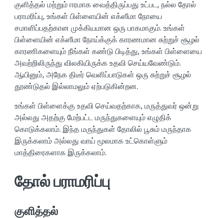
குளித்தல் மற்றும் ஈரமாக வைத்திருப்பது உட்பட, நல்ல தோல்
பராமரிப்பு, உங்கள் பிள்ளையின் எக்ஸீமா நோயை
சமாளிப்பதற்கான முக்கியமான ஒரு பாகமாகும். உங்கள்
பிள்ளையின் எக்ஸீமா நோய்க்குக் காரணமான சுற்றுச் சூழல்
காரணிகளையும் நீங்கள் கண்டு பிடித்து, உங்கள் பிள்ளையை
அவற்றிலிருந்து விலகியிருக்க உதவி செய்யவேண்டும்.
ஆயினும், அநேக திடீர் வெளிப்பாடுகள் ஒரு சுற்றுச் சூழல்
தூண்டுதல் இல்லாமலும் ஏற்படுகின்றன.
உங்கள் பிள்ளைக்கு உதவி செய்வதற்காக, மருத்துவர் ஒன்று
அல்லது அதற்கு மேற்பட்ட மருந்துகளையும் எழுதிக்
கொடுக்கலாம். இந்த மருந்துகள் தோலில் பூசும் மருந்தாக
இருக்கலாம் அல்லது வாய் மூலமாக உட்கொள்ளும்
மாத்திரைகளாக இருக்கலாம்.
தோல் பராமரிப்பு
குளித்தல்