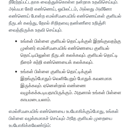
நீரேற்றப்பட்டதாக வைத்துக்கொள்ள நன்றாக உதவிசெய்யும்.
அல்ஃபா கேரி எண்ணெய், ஒயிலட்டம், அல்லது அவீனோ
எண்ணெய் போன்ற எமல்சிஃபையிங் எண்ணெய்கள் குளியல்
நீருடன் கலந்து, தோல் சிறிதளவு தண்ணீரை உறிஞ்சி
வைத்திருக்க உதவி செய்யும்.
உங்கள் பிள்ளை குளியல் தொட்டிக்குள் இறங்குவதற்கு
முன்னர் எமல்சிஃபையிங் எண்ணெயை குளியல்
தொட்டியிலுள்ள நீருடன் கலக்கவும். குளியல் தொட்டி
நீரைச் சுற்றி எண்ணெயைக் கலக்கவும்.
உங்கள் பிள்ளை குளியல் தொட்டிக்குள்
இறங்கும்போதும் வெளியேறும் போதுக் கவனமாக
இருக்கவும். ஏனென்றால் எண்ணை
வழுக்கக்கூடியதாயிருக்கும். அதனால் உங்கள் பிள்ளை
காயமடையலாம்.
எமல்சிஃபையிங் எண்ணெயை உபயோகிக்கும்போது, உங்கள்
பிள்ளை வழக்கமாகச் செய்யும் அதே குளியல் முறையை
உபயோகிக்கவேண்டும்: