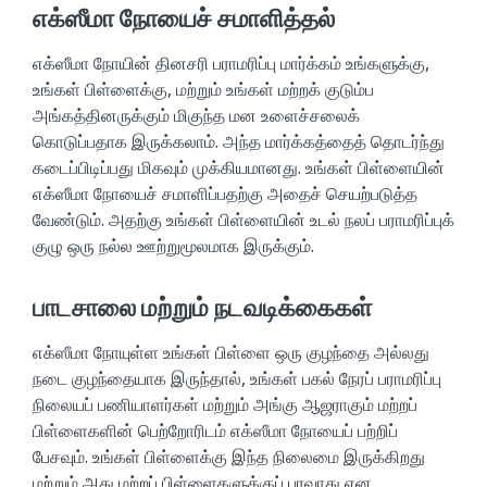
எக்ஸீமா நோயைச் சமாளித்தல்
எக்ஸீமா நோயின் தினசரி பராமரிப்பு மார்க்கம் உங்களுக்கு,
உங்கள் பிள்ளைக்கு, மற்றும் உங்கள் மற்றக் குடும்ப
அங்கத்தினருக்கும் மிகுந்த மன உளைச்சலைக்
கொடுப்பதாக இருக்கலாம். அந்த மார்க்கத்தைத் தொடர்ந்து
கடைப்பிடிப்பது மிகவும் முக்கியமானது. உங்கள் பிள்ளையின்
எக்ஸீமா நோயைச் சமாளிப்பதற்கு அதைச் செயற்படுத்த
வேண்டும். அதற்கு உங்கள் பிள்ளையின் உடல் நலப் பராமரிப்புக்
குழு ஒரு நல்ல ஊற்றுமூலமாக இருக்கும்.
பாடசாலை மற்றும் நடவடிக்கைகள்
எக்ஸீமா நோயுள்ள உங்கள் பிள்ளை ஒரு குழந்தை அல்லது
நடை குழந்தையாக இருந்தால், உங்கள் பகல் நேரப் பராமரிப்பு
நிலையப் பணியாளர்கள் மற்றும் அங்கு ஆஜராகும் மற்றப்
பிள்ளைகளின் பெற்றோரிடம் எக்ஸீமா நோயைப் பற்றிப்
பேசவும். உங்கள் பிள்ளைக்கு இந்த நிலைமை இருக்கிறது
மற்றும் அது மற்றப் பிள்ளைகளுக்குப் பரவாது என