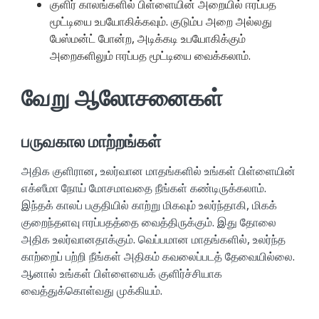
குளிர் காலங்களில் பிள்ளையின் அறையில் ஈரப்பத
மூட்டியை உபயோகிக்கவும். குடும்ப அறை அல்லது
பேஸ்மன்ட் போன்ற, அடிக்கடி உபயோகிக்கும்
அறைகளிலும் ஈரப்பத மூட்டியை வைக்கலாம்.
வேறு ஆலோசனைகள்
பருவகால மாற்றங்கள்
அதிக குளிரான, உலர்வான மாதங்களில் உங்கள் பிள்ளையின்
எக்ஸீமா நோய் மோசமாவதை நீங்கள் கண்டிருக்கலாம்.
இந்தக் காலப் பகுதியில் காற்று மிகவும் உலர்ந்தாகி, மிகக்
குறைந்தளவு ஈரப்பதத்தை வைத்திருக்கும். இது தோலை
அதிக உலர்வானதாக்கும். வெப்பமான மாதங்களில், உலர்ந்த
காற்றைப் பற்றி நீங்கள் அதிகம் கவலைப்படத் தேவையில்லை.
ஆனால் உங்கள் பிள்ளையைக் குளிர்ச்சியாக
வைத்துக்கொள்வது முக்கியம்.