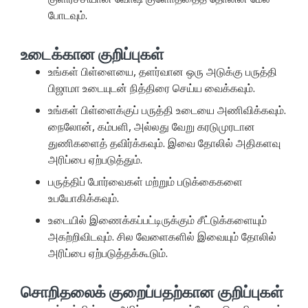
போடவும்.
உடைக்கான குறிப்புகள்
உங்கள் பிள்ளையை, தளர்வான ஒரு அடுக்கு பருத்தி
பிஜாமா உடையுடன் நித்திரை செய்ய வைக்கவும்.
உங்கள் பிள்ளைக்குப் பருத்தி உடையை அணிவிக்கவும்.
நைலோன், கம்பளி, அல்லது வேறு கரடுமுரடான
துணிகளைத் தவிர்க்கவும். இவை தோலில் அதிகளவு
அரிப்பை ஏற்படுத்தும்.
பருத்திப் போர்வைகள் மற்றும் படுக்கைகளை
உபயோகிக்கவும்.
உடையில் இணைக்கப்பட்டிருக்கும் சீட்டுக்களையும்
அகற்றிவிடவும். சில வேளைகளில் இவையும் தோலில்
அரிப்பை ஏற்படுத்தக்கூடும்.
சொறிதலைக் குறைப்பதற்கான குறிப்புகள்