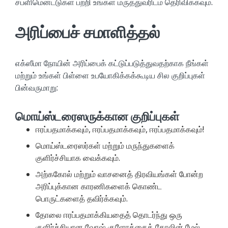
சப்ளிமென்ட்டுகள் பற்றி உங்கள் மருத்துவரிடம் தெரிவிக்கவும்.
அரிப்பைச் சமாளித்தல்
எக்ஸீமா நோயின் அரிப்பைக் கட்டுப்படுத்துவதற்காக நீங்கள்
மற்றும் உங்கள் பிள்ளை உபயோகிக்கக்கூடிய சில குறிப்புகள்
பின்வருமாறு:
மொய்ஸ்டரைஸருக்கான குறிப்புகள்
ஈரப்பதமாக்கவும், ஈரப்பதமாக்கவும், ஈரப்பதமாக்கவும்!
மொய்ஸ்டரைஸர்கள் மற்றும் மருந்துகளைக்
குளிர்ச்சியாக வைக்கவும்.
அற்ககோல் மற்றும் வாசனைத் திரவியங்கள் போன்ற
அரிப்புக்கான காரணிகளைக் கொண்ட
பொருட்களைத் தவிர்க்கவும்.
தோலை ஈரப்பதமாக்கியதைத் தொடர்ந்து ஒரு
குளிர்ச்சியான வோஷ் குளோத்தைத் தோலின் மேல்