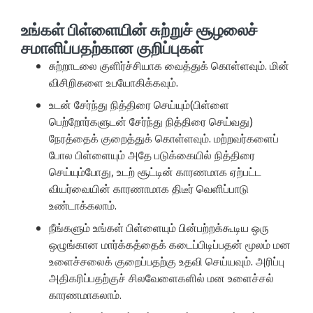
உங்கள் பிள்ளையின் சுற்றுச் சூழலைச்
சமாளிப்பதற்கான குறிப்புகள்
சுற்றாடலை குளிர்ச்சியாக வைத்துக் கொள்ளவும். மின்
விசிறிகளை உபயோகிக்கவும்.
உடன் சேர்ந்து நித்திரை செய்யும்(பிள்ளை
பெற்றோர்களுடன் சேர்ந்து நித்திரை செய்வது)
நேரத்தைக் குறைத்துக் கொள்ளவும். மற்றவர்களைப்
போல பிள்ளையும் அதே படுக்கையில் நித்திரை
செய்யும்போது, உடற் சூட்டின் காரணமாக ஏற்பட்ட
வியர்வையின் காரணாமாக திடீர் வெளிப்பாடு
உண்டாக்கலாம்.
நீங்களும் உங்கள் பிள்ளையும் பின்பற்றக்கூடிய ஒரு
ஒழுங்கான மார்க்கத்தைக் கடைப்பிடிப்பதன் மூலம் மன
உளைச்சலைக் குறைப்பதற்கு உதவி செய்யவும். அரிப்பு
அதிகரிப்பதற்குச் சிலவேளைகளில் மன உளைச்சல்
காரணமாகலாம்.