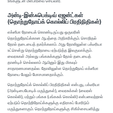
உங்களுடன் மீள்பார்வை செய்வார்.
அன்டி-இன்ஃபெக்டிவ் ஏஜன்ட்கள்
(தொற்றுநோய்க் கொல்லிப் பிரதிநிதிகள்)
எக்ஸீமா நோயைக் கொண்டிருப்பது ஒருவரின்
தொற்றுநோய்க்கான ஆபத்தை அதிகரிக்கும். சொறிதல்
தோல் தடையைத் தகர்க்கலாம். அது தோலிலுள்ள பக்டீரியா
உட்சென்று தொற்றுநோயை ஏற்படுத்த இலகுவாக்கும்.
வைரசுகள் அல்லது பங்கசுக்களும் தோல் தடையைத்
தாண்டிச் செல்லலாம் ஆயினும் இது மிகவும்
சாதாரணமானதல்ல. தோலிலுள்ள தொற்றுநோய் எக்ஸீமா
நோயை மேலும் மோசமானதாக்கும்.
தொற்றுநோய்க் கொல்லிப் பிரதிநிதிகள் என்பது, பக்டீரியா
(அன்டிபையோடிக் மருந்துகள்), வைரசுக்கள் (வைரஸ்
கொல்லி), மற்றும் பங்கசு (பங்கசுக் கொல்லி) என்பனவற்றால்
ஏற்படும் தொற்றிநோய்க்களுக்கு எதிராகப் போரிடும்
மருந்துகளாகும். தொற்றுநோய்களுக்கு சிகிச்சையளித்து