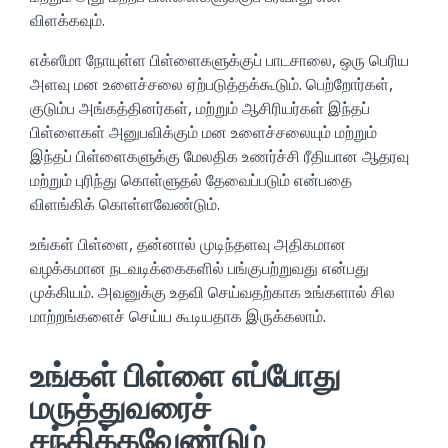
விளக்கவும்.
எக்ஸீமா நோயுள்ள பிள்ளைகளுக்குப் பாடசாலை, ஒரு பெரிய
அளவு மன உளைச்சலை ஏற்படுத்தக்கூடும். பெற்றோர்கள்,
குடும்ப அங்கத்தினர்கள், மற்றும் ஆசிரியர்கள் இந்தப்
பிள்ளைகள் அனுபவிக்கும் மன உளைச்சலையும் மற்றும்
இந்தப் பிள்ளைகளுக்கு மேலதிக உணர்ச்சி ரீதியான ஆதரவு
மற்றும் புரிந்து கொள்ளுதல் தேவைப்படும் என்பதை
விளங்கிக் கொள்ளவேண்டும்.
உங்கள் பிள்ளை, தன்னால் முடிந்தளவு அதிகமான
வழக்கமான நடவடிக்கைகளில் பங்குபற்றுவது என்பது
முக்கியம். அவனுக்கு உதவி செய்வதற்காக உங்களால் சில
மாற்றங்களைச் செய்ய கூடியதாக இருக்கலாம்.
உங்கள் பிள்ளை எப்போது
மருத்துவரைச்
சந்திக்கவேண்டும்