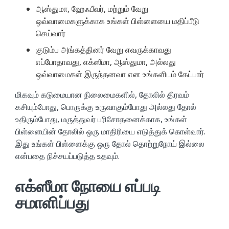
ஆஸ்துமா, ஹேஃபீவர், மற்றும் வேறு
ஒவ்வாமைகளுக்காக உங்கள் பிள்ளையை மதிப்பீடு
செய்வார்
குடும்ப அங்கத்தினர் வேறு எவருக்காவது
எப்போதாவது, எக்ஸீமா, ஆஸ்துமா, அல்லது
ஒவ்வாமைகள் இருந்தனவா என உங்களிடம் கேட்பார்
மிகவும் கடுமையான நிலைமைகளில், தோலில் திரவம்
கசியும்போது, பொருக்கு உருவாகும்போது அல்லது தோல்
உதிரும்போது, மருத்துவர் பரிசோதனைக்காக, உங்கள்
பிள்ளையின் தோலில் ஒரு மாதிரியை எடுத்துக் கொள்வார்.
இது உங்கள் பிள்ளைக்கு ஒரு தோல் தொற்றுநோய் இல்லை
என்பதை நிச்சயப்படுத்த உதவும்.
எக்ஸீமா நோயை எப்படி
சமாளிப்பது