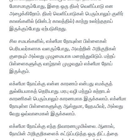
மோசமாகும்போது, இதை ஒரு திடீர் வெளிப்பாடு என
அழைக்கிறோம். திடீர் வெளிப்பாடுகள் பெரும்பாலும் குளிர்
காலங்களில் (வின்டர் காலத்தில்) காற்று உலர்ந்ததாய்
இருக்கும்போது ஏற்படுகிறது.
சில சமயங்களில், எக்ஸீமா நோயுள்ள பிள்ளைகள்
பெரியவர்களாக வளரும்போது, அவற்றின் அறிகுறிகள்
குறையும் அல்லது முழுமையாக மறைந்துவிடும். மற்றப்
பிள்ளைகளுக்கு வாழ்நாள் முழுவதும் எக்ஸீமா நோய்
இருக்கும்.
எக்ஸீமா நோய்க்கு என்ன காரணம் என்பது எமக்குத்
துல்லியமாகத் தெரியாது. மரபு வழி மற்றும் சுற்றாடல்
காரணிகள் பெரும்பாலும் காரணமாக இருக்கலாம். எக்ஸீமா
நோயுள்ள பிள்ளைகளுக்கு ஆஸ்துமா, ஹேஃபீவர், அல்லது
வேறு ஒவ்வாமைகள் இருக்கலாம்.
எக்ஸீமா நோய்க்கு எந்த நிவாரணமுமில்லை. ஆனால்,
நோயின் அறிகுறிகளைக் கட்டுப்படுத்த ஒரு திட்டத்தை