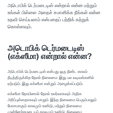
அடொபிக் டெர்மடைடிஸ் என்றால் என்ன மற்றும்
உங்கள் பிள்ளை அதைச் சமாளிக்க நீங்கள் என்ன
உதவி செய்யலாம் என்பதைப் பற்றிக் கற்றுக்
கொள்ளவும்.
அடொபிக் டெர்மடைடிஸ்
(எக்ஸீமா) என்றால் என்ன?
அடொபிக் டெர்மடைடிஸ் என்பது ஒரு நீண்ட காலம்
நீடித்திருக்கிற தோல் நிலைமை. இது பல வடிவங்களில்
ஏற்படும். இது எக்ஸீமா என்றும் அழைக்கப்படும்.
எக்ஸீமா நோயினால் தோல் உலர்வாகவும் அதிக
அரிப்புள்ளதாகவும் மாறும். இந்த நிலைமை பெரும்பாலும்
மோசமாகும் காலமும் உண்டு, மற்றும் நிலைமை
முன்னேற்றமடையும் காலமும் உண்டு. நிலைமை