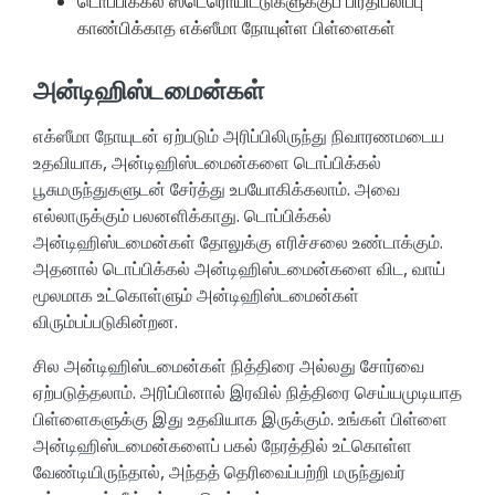
டொப்பிக்கல் ஸ்டெரொயிட்டுகளுக்குப் பிரதிபலிப்பு
காண்பிக்காத எக்ஸீமா நோயுள்ள பிள்ளைகள்
அன்டிஹிஸ்டமைன்கள்
எக்ஸீமா நோயுடன் ஏற்படும் அரிப்பிலிருந்து நிவாரணமடைய
உதவியாக, அன்டிஹிஸ்டமைன்களை டொப்பிக்கல்
பூசுமருந்துகளுடன் சேர்த்து உபயோகிக்கலாம். அவை
எல்லாருக்கும் பலனளிக்காது. டொப்பிக்கல்
அன்டிஹிஸ்டமைன்கள் தோலுக்கு எரிச்சலை உண்டாக்கும்.
அதனால் டொப்பிக்கல் அன்டிஹிஸ்டமைன்களை விட, வாய்
மூலமாக உட்கொள்ளும் அன்டிஹிஸ்டமைன்கள்
விரும்பப்படுகின்றன.
சில அன்டிஹிஸ்டமைன்கள் நித்திரை அல்லது சோர்வை
ஏற்படுத்தலாம். அரிப்பினால் இரவில் நித்திரை செய்யமுடியாத
பிள்ளைகளுக்கு இது உதவியாக இருக்கும். உங்கள் பிள்ளை
அன்டிஹிஸ்டமைன்களைப் பகல் நேரத்தில் உட்கொள்ள
வேண்டியிருந்தால், அந்தத் தெரிவைப்பற்றி மருந்துவர்