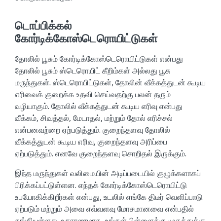
டொப்பிக்கல்
கோர்டிக்கோஸ்டெரொயிட்டுகள்
தோலில் பூசும் கோர்டிக்கோஸ்டெரொயிட்டுகள் என்பது
தோலில் பூசும் ஸ்டெரொயிட் கீறிம்கள் அல்லது பூசு
மருந்துகள். ஸ்டெரொயிட்டுகள், தோலின் வீக்கத்துடன் கூடிய
எரிவைக் குறைக்க உதவி செய்வதற்கு பலன் தரும்
வழியாகும். தோலில் வீக்கத்துடன் கூடிய எரிவு என்பது
வீக்கம், சிவத்தல், மேடாதல், மற்றும் தோல் எரிச்சல்
என்பனவற்றை ஏற்படுத்தும். குறைந்தளவு தோலில்
வீக்கத்துடன் கூடிய எரிவு, குறைந்தளவு அரிப்பை
ஏற்படுத்தும். எனவே குறைந்தளவு சொறிதல் இருக்கும்.
இந்த மருந்துகள் வலிமையின் அடிப்படையில் குழுக்களாகப்
பிரிக்கப்பட்டுள்ளன. எந்தக் கோர்டிக்கோஸ்டெரொயிட்டு
உபயோகிக்கிறீர்கள் என்பது, உடலில் எங்கே திடீர் வெளிப்பாடு
ஏற்படும் மற்றும் அவை எவ்வளவு மோசமானவை என்பதில்
தங்கியுள்ளது. உதாரணமாக, உங்கள் பிள்ளைக்கு முகத்துக்கு