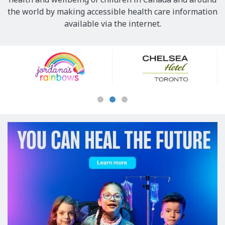
the world by making accessible health care information
available via the internet.
Our
Sponsors