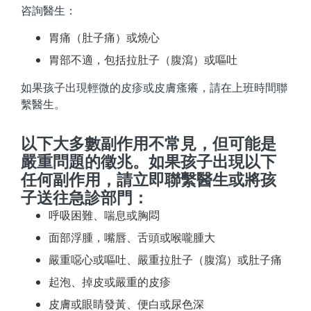
咨詢醫生：
胃痛（肚子痛）或燒心
胃部不適，包括拉肚子（腹瀉）或嘔吐
如果孩子出現輕微的皮疹或皮膚瘙癢，請在上班時間聯
繫醫生。
以下大多數副作用不常見，但可能是
嚴重問題的徵兆。如果孩子出現以下
任何副作用，請立即聯繫醫生或將孩
子送往急診部門：
呼吸困難、喘息或胸悶
面部浮腫，嘴唇、舌頭或喉嚨腫大
嚴重噁心或嘔吐、嚴重拉肚子（腹瀉）或肚子痛
起泡、掉皮或嚴重的皮疹
皮膚或眼睛發黃、便白或尿色深