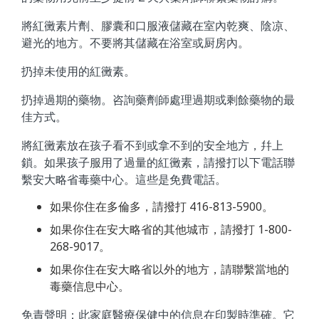
將紅黴素片劑、膠囊和口服液儲藏在室內乾爽、陰凉、
避光的地方。不要將其儲藏在浴室或厨房內。
扔掉未使用的紅黴素。
扔掉過期的藥物。咨詢藥劑師處理過期或剩餘藥物的最
佳方式。
將紅黴素放在孩子看不到或拿不到的安全地方，幷上
鎖。如果孩子服用了過量的紅黴素，請撥打以下電話聯
繫安大略省毒藥中心。這些是免費電話。
如果你住在多倫多，請撥打 416-813-5900。
如果你住在安大略省的其他城市，請撥打 1-800-
268-9017。
如果你住在安大略省以外的地方，請聯繫當地的
毒藥信息中心。
免責聲明：此家庭醫療保健中的信息在印製時準確。它