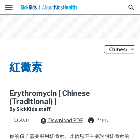
menu
search
紅黴素
Erythromycin [ Chinese
(Traditional) ]
By SickKids staff
Listen
Print
print_for
Download PDF
download_for_offline
你的孩子需要服用紅黴素。此信息表主要說明紅黴素的