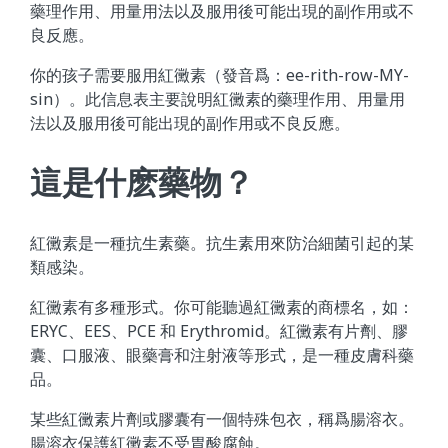
藥理作用、用量用法以及服用後可能出現的副作用或不
良反應。
你的孩子需要服用紅黴素（發音爲：ee-rith-row-MY-
sin）。此信息表主要說明紅黴素的藥理作用、用量用
法以及服用後可能出現的副作用或不良反應。
這是什麽藥物？
紅黴素是一種抗生素藥。抗生素用來防治細菌引起的某
類感染。
紅黴素有多種形式。你可能聽過紅黴素的商標名，如：
ERYC、EES、PCE 和 Erythromid。紅黴素有片劑、膠
囊、口服液、眼藥膏和注射液等形式，是一種皮膚科藥
品。
某些紅黴素片劑或膠囊有一個特殊包衣，稱爲腸溶衣。
腸溶衣保護紅黴素不受胃酸腐蝕。