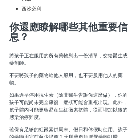
西沙必利
你還應瞭解哪些其他重要信
息？
將孩子正在服用的所有藥物列出一份清單，交給醫生或
藥劑師。
不要將孩子的藥物給他人服用，也不要服用他人的藥
物。
如果過早停用抗生素（除非醫生告訴你這麽做），你的
孩子可能尚未完全康復，症狀可能會重複出現。此外，
孩子體內可能更容易産生紅黴素抗體，從而增加以後的
感染治療難度。
確保有足够的紅黴素供周末、假日和休假時使用。孩子
的藥物用完前至少提前 2 天與藥劑師聯繫藥物訂購。