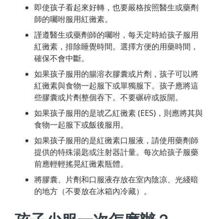
即使孩子看起來好轉，也要嚴格按照醫生或藥劑
師的囑咐服用紅黴素。
謹遵醫生或藥劑師的囑咐，每天定時給孩子服用
紅黴素，排除睡覺時間。選擇方便的用藥時間，
確保不會中斷。
如果孩子服用的腸溶衣膠囊或片劑，孩子可以將
紅黴素與食物一起服下或單獨服下。孩子應將這
些膠囊或片劑整個吞下。不要碾碎或扳開。
如果孩子服用的是琥乙紅黴素 (EES)，則應將其與
食物一起服下或飯後服用。
如果孩子服用的是紅黴素口服液，請使用藥劑師
提供的特殊湯匙或注射器計量。每次給孩子服藥
前應輕輕搖晃紅黴素瓶體。
將膠囊、片劑和口服液存放在室內陰凉、光綫暗
的地方（不要放在冰箱內冷藏）。